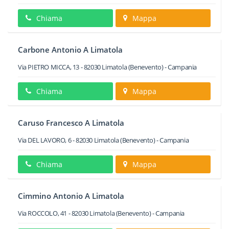
Chiama
Mappa
Carbone Antonio A Limatola
Via PIETRO MICCA, 13
-
82030
Limatola
(Benevento) -
Campania
Chiama
Mappa
Caruso Francesco A Limatola
Via DEL LAVORO, 6
-
82030
Limatola
(Benevento) -
Campania
Chiama
Mappa
Cimmino Antonio A Limatola
Via ROCCOLO, 41
-
82030
Limatola
(Benevento) -
Campania