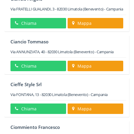
Via FRATELLI GUALANDI, 3
-
82030
Limatola
(Benevento) -
Campania
Chiama
Mappa
Ciancio Tommaso
Via ANNUNZIATA, 40
-
82030
Limatola
(Benevento) -
Campania
Chiama
Mappa
Cieffe Style Srl
Via FONTANA, 13
-
82030
Limatola
(Benevento) -
Campania
Chiama
Mappa
Ciommiento Francesco