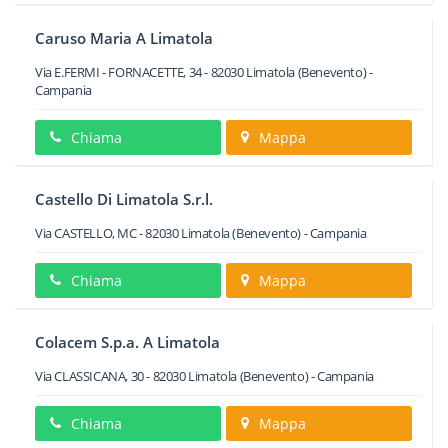
Caruso Maria A Limatola
Via E.FERMI - FORNACETTE, 34
-
82030
Limatola
(Benevento) -
Campania
Chiama
Mappa
Castello Di Limatola S.r.l.
Via CASTELLO, MC
-
82030
Limatola
(Benevento) -
Campania
Chiama
Mappa
Colacem S.p.a. A Limatola
Via CLASSICANA, 30
-
82030
Limatola
(Benevento) -
Campania
Chiama
Mappa