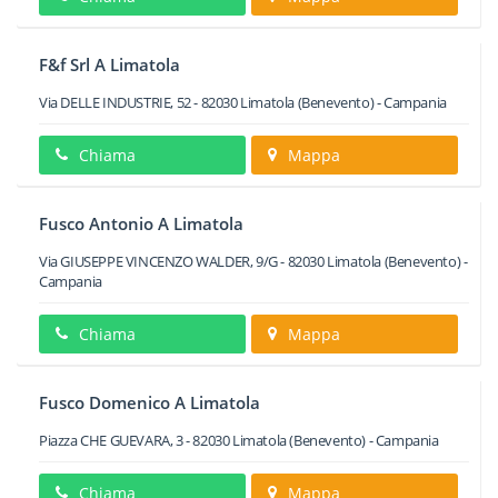
F&f Srl A Limatola
Via DELLE INDUSTRIE, 52
-
82030
Limatola
(Benevento) -
Campania
Chiama
Mappa
Fusco Antonio A Limatola
Via GIUSEPPE VINCENZO WALDER, 9/G
-
82030
Limatola
(Benevento) -
Campania
Chiama
Mappa
Fusco Domenico A Limatola
Piazza CHE GUEVARA, 3
-
82030
Limatola
(Benevento) -
Campania
Chiama
Mappa