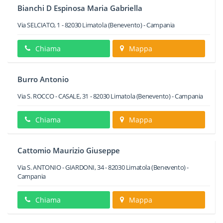
Bianchi D Espinosa Maria Gabriella
Via SELCIATO, 1
-
82030
Limatola
(Benevento) -
Campania
Chiama
Mappa
Burro Antonio
Via S. ROCCO - CASALE, 31
-
82030
Limatola
(Benevento) -
Campania
Chiama
Mappa
Cattomio Maurizio Giuseppe
Via S. ANTONIO - GIARDONI, 34
-
82030
Limatola
(Benevento) -
Campania
Chiama
Mappa