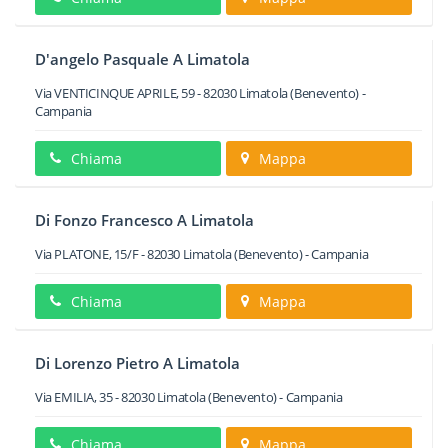
D'angelo Pasquale A Limatola
Via VENTICINQUE APRILE, 59
-
82030
Limatola
(Benevento) -
Campania
Chiama
Mappa
Di Fonzo Francesco A Limatola
Via PLATONE, 15/F
-
82030
Limatola
(Benevento) -
Campania
Chiama
Mappa
Di Lorenzo Pietro A Limatola
Via EMILIA, 35
-
82030
Limatola
(Benevento) -
Campania
Chiama
Mappa