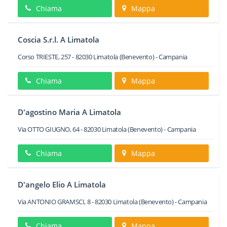
Chiama
Mappa
Coscia S.r.l. A Limatola
Corso TRIESTE, 257
-
82030
Limatola
(Benevento) -
Campania
Chiama
Mappa
D'agostino Maria A Limatola
Via OTTO GIUGNO, 64
-
82030
Limatola
(Benevento) -
Campania
Chiama
Mappa
D'angelo Elio A Limatola
Via ANTONIO GRAMSCI, 8
-
82030
Limatola
(Benevento) -
Campania
Chiama
Mappa