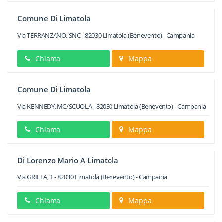
Comune Di Limatola
Via TERRANZANO, SNC
-
82030
Limatola
(Benevento) -
Campania
Chiama
Mappa
Comune Di Limatola
Via KENNEDY, MC/SCUOLA
-
82030
Limatola
(Benevento) -
Campania
Chiama
Mappa
Di Lorenzo Mario A Limatola
Via GRILLA, 1
-
82030
Limatola
(Benevento) -
Campania
Chiama
Mappa