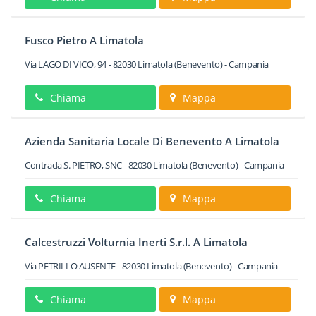
Fusco Pietro A Limatola
Via LAGO DI VICO, 94
-
82030
Limatola
(Benevento) -
Campania
Chiama
Mappa
Azienda Sanitaria Locale Di Benevento A Limatola
Contrada S. PIETRO, SNC
-
82030
Limatola
(Benevento) -
Campania
Chiama
Mappa
Calcestruzzi Volturnia Inerti S.r.l. A Limatola
Via PETRILLO AUSENTE
-
82030
Limatola
(Benevento) -
Campania
Chiama
Mappa