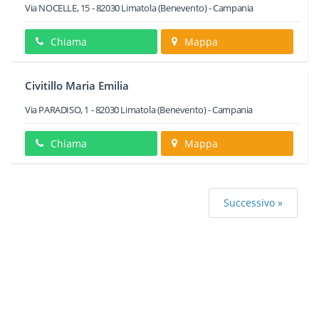
Via NOCELLE, 15
-
82030
Limatola
(Benevento) -
Campania
Chiama
Mappa
Civitillo Maria Emilia
Via PARADISO, 1
-
82030
Limatola
(Benevento) -
Campania
Chiama
Mappa
Successivo »