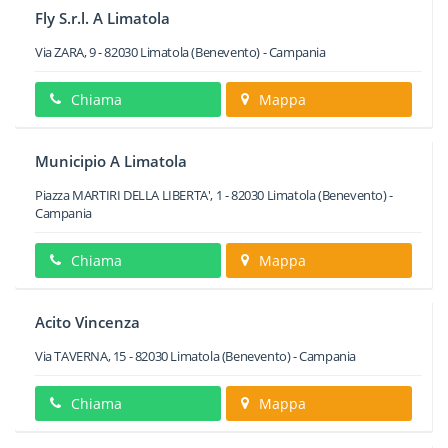
Fly S.r.l. A Limatola
Via ZARA, 9
-
82030
Limatola
(Benevento) -
Campania
Chiama
Mappa
Municipio A Limatola
Piazza MARTIRI DELLA LIBERTA', 1
-
82030
Limatola
(Benevento) -
Campania
Chiama
Mappa
Acito Vincenza
Via TAVERNA, 15
-
82030
Limatola
(Benevento) -
Campania
Chiama
Mappa