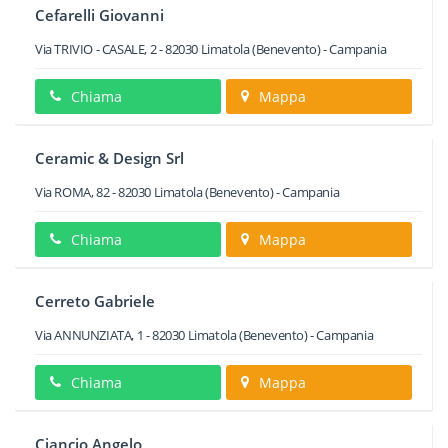
Cefarelli Giovanni
Via TRIVIO - CASALE, 2
-
82030
Limatola
(Benevento) -
Campania
Chiama
Mappa
Ceramic & Design Srl
Via ROMA, 82
-
82030
Limatola
(Benevento) -
Campania
Chiama
Mappa
Cerreto Gabriele
Via ANNUNZIATA, 1
-
82030
Limatola
(Benevento) -
Campania
Chiama
Mappa
Ciancio Angelo