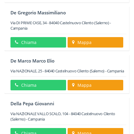
De Gregorio Massimiliano
Via DI PRIME CASE, 34
-
84040
Castelnuovo Cilento
(Salerno) -
Campania
Chiama
Mappa
De Marco Marco Elio
Via NAZIONALE, 25
-
84040
Castelnuovo Cilento
(Salerno) -
Campania
Chiama
Mappa
Della Pepa Giovanni
Via NAZIONALE VALLO SCALO, 104
-
84040
Castelnuovo Cilento
(Salerno) -
Campania
Chiama
Mappa