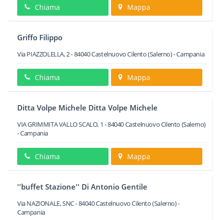
Chiama
Mappa
Griffo Filippo
Via PIAZZOLELLA, 2
-
84040
Castelnuovo Cilento
(Salerno) -
Campania
Chiama
Mappa
Ditta Volpe Michele Ditta Volpe Michele
VIA GRIMMITA VALLO SCALO, 1
-
84040
Castelnuovo Cilento
(Salerno)
-
Campania
Chiama
Mappa
''buffet Stazione'' Di Antonio Gentile
Via NAZIONALE, SNC
-
84040
Castelnuovo Cilento
(Salerno) -
Campania