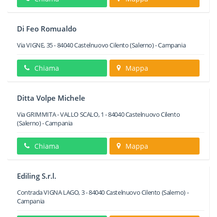
Di Feo Romualdo
Via VIGNE, 35
-
84040
Castelnuovo Cilento
(Salerno) -
Campania
Chiama
Mappa
Ditta Volpe Michele
Via GRIMMITA - VALLO SCALO, 1
-
84040
Castelnuovo Cilento
(Salerno) -
Campania
Chiama
Mappa
Ediling S.r.l.
Contrada VIGNA LAGO, 3
-
84040
Castelnuovo Cilento
(Salerno) -
Campania