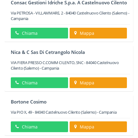
Consac Gestioni Idriche S.p.a. A Castelnuovo Cilento
Via PETROSA - VILLAMMARE, 2
-
84040
Castelnuovo Cilento
(Salerno) -
Campania
Chiama
Mappa
Nica & C Sas Di Cetrangolo Nicola
VIA FIERA PRESSO C.COMM CILENTO, SNC
-
84040
Castelnuovo
Cilento
(Salerno) -
Campania
Chiama
Mappa
Bortone Cosimo
Via PIO X, 49
-
84040
Castelnuovo Cilento
(Salerno) -
Campania
Chiama
Mappa