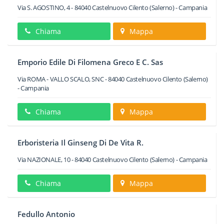
Via S. AGOSTINO, 4
-
84040
Castelnuovo Cilento
(Salerno) -
Campania
Chiama
Mappa
Emporio Edile Di Filomena Greco E C. Sas
Via ROMA - VALLO SCALO, SNC
-
84040
Castelnuovo Cilento
(Salerno)
-
Campania
Chiama
Mappa
Erboristeria Il Ginseng Di De Vita R.
Via NAZIONALE, 10
-
84040
Castelnuovo Cilento
(Salerno) -
Campania
Chiama
Mappa
Fedullo Antonio