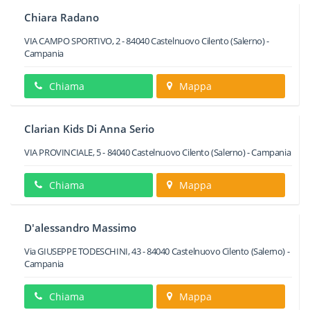
Chiara Radano
VIA CAMPO SPORTIVO, 2
-
84040
Castelnuovo Cilento
(Salerno) -
Campania
Chiama
Mappa
Clarian Kids Di Anna Serio
VIA PROVINCIALE, 5
-
84040
Castelnuovo Cilento
(Salerno) -
Campania
Chiama
Mappa
D'alessandro Massimo
Via GIUSEPPE TODESCHINI, 43
-
84040
Castelnuovo Cilento
(Salerno) -
Campania
Chiama
Mappa