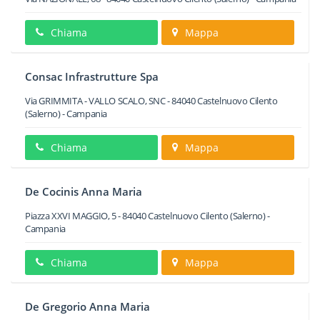
Chiama
Mappa
Consac Infrastrutture Spa
Via GRIMMITA - VALLO SCALO, SNC
-
84040
Castelnuovo Cilento
(Salerno) -
Campania
Chiama
Mappa
De Cocinis Anna Maria
Piazza XXVI MAGGIO, 5
-
84040
Castelnuovo Cilento
(Salerno) -
Campania
Chiama
Mappa
De Gregorio Anna Maria