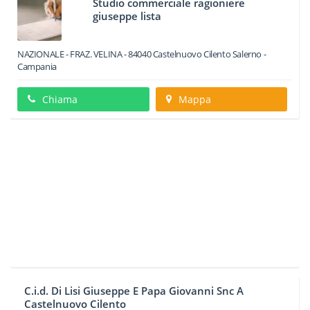
Studio commerciale ragioniere
giuseppe lista
NAZIONALE - FRAZ. VELINA
-
84040
Castelnuovo Cilento
Salerno -
Campania
Chiama
Mappa
C.i.d. Di Lisi Giuseppe E Papa Giovanni Snc A
Castelnuovo Cilento