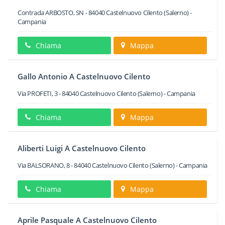
Contrada ARBOSTO, SN
-
84040
Castelnuovo Cilento
(Salerno) -
Campania
Chiama
Mappa
Gallo Antonio A Castelnuovo Cilento
Via PROFETI, 3
-
84040
Castelnuovo Cilento
(Salerno) -
Campania
Chiama
Mappa
Aliberti Luigi A Castelnuovo Cilento
Via BALSORANO, 8
-
84040
Castelnuovo Cilento
(Salerno) -
Campania
Chiama
Mappa
Aprile Pasquale A Castelnuovo Cilento