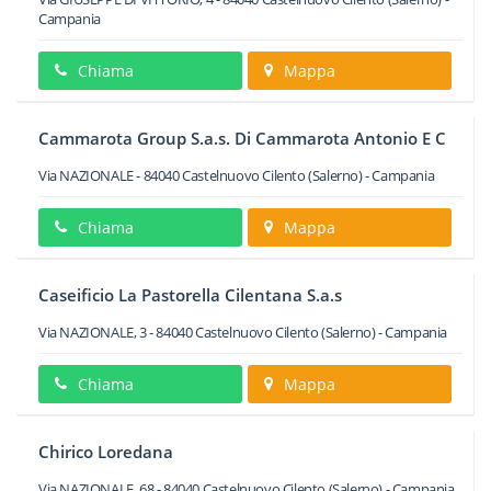
Campania
Chiama
Mappa
Cammarota Group S.a.s. Di Cammarota Antonio E C
Via NAZIONALE
-
84040
Castelnuovo Cilento
(Salerno) -
Campania
Chiama
Mappa
Caseificio La Pastorella Cilentana S.a.s
Via NAZIONALE, 3
-
84040
Castelnuovo Cilento
(Salerno) -
Campania
Chiama
Mappa
Chirico Loredana
Via NAZIONALE, 68
-
84040
Castelnuovo Cilento
(Salerno) -
Campania