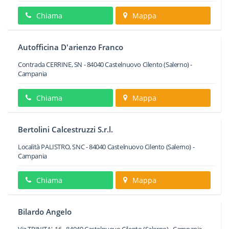
Chiama
Mappa
Autofficina D'arienzo Franco
Contrada CERRINE, SN
-
84040
Castelnuovo Cilento
(Salerno) -
Campania
Chiama
Mappa
Bertolini Calcestruzzi S.r.l.
Località PALISTRO, SNC
-
84040
Castelnuovo Cilento
(Salerno) -
Campania
Chiama
Mappa
Bilardo Angelo