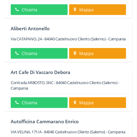
Chiama
Mappa
Aliberti Antonello
Via CATAPANO, 24
-
84040
Castelnuovo Cilento
(Salerno) -
Campania
Chiama
Mappa
Art Cafe Di Vaccaro Debora
Contrada ARBOSTO, SNC
-
84040
Castelnuovo Cilento
(Salerno) -
Campania
Chiama
Mappa
Autofficina Cammarano Enrico
VIA VELINA, 171/A
-
84040
Castelnuovo Cilento
(Salerno) -
Campania