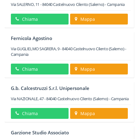
Via SALERNO, 11
-
84040
Castelnuovo Cilento
(Salerno) -
Campania
Chiama
Mappa
Fernicola Agostino
Via GUGLIELMO SAGRERA, 9
-
84040
Castelnuovo Cilento
(Salerno) -
Campania
Chiama
Mappa
G.b. Calcestruzzi S.r.l. Unipersonale
Via NAZIONALE, 47
-
84040
Castelnuovo Cilento
(Salerno) -
Campania
Chiama
Mappa
Garzione Studio Associato