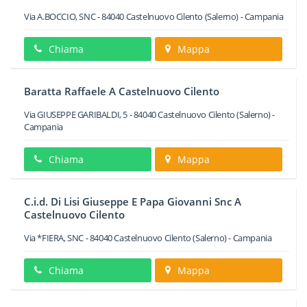
Via A.BOCCIO, SNC
-
84040
Castelnuovo Cilento
(Salerno) -
Campania
Chiama
Mappa
Baratta Raffaele A Castelnuovo Cilento
Via GIUSEPPE GARIBALDI, 5
-
84040
Castelnuovo Cilento
(Salerno) -
Campania
Chiama
Mappa
C.i.d. Di Lisi Giuseppe E Papa Giovanni Snc A
Castelnuovo Cilento
Via *FIERA, SNC
-
84040
Castelnuovo Cilento
(Salerno) -
Campania
Chiama
Mappa