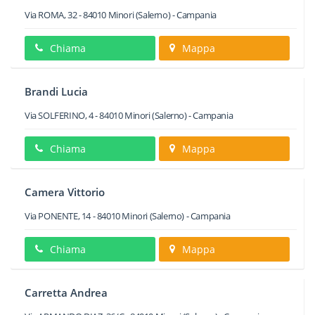
Via ROMA, 32
-
84010
Minori
(Salerno) -
Campania
Chiama
Mappa
Brandi Lucia
Via SOLFERINO, 4
-
84010
Minori
(Salerno) -
Campania
Chiama
Mappa
Camera Vittorio
Via PONENTE, 14
-
84010
Minori
(Salerno) -
Campania
Chiama
Mappa
Carretta Andrea