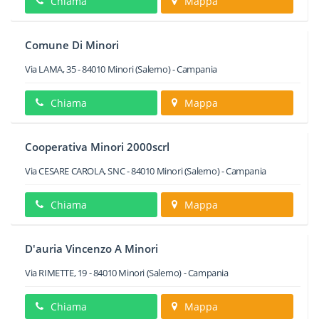
Chiama
Mappa
Comune Di Minori
Via LAMA, 35
-
84010
Minori
(Salerno) -
Campania
Chiama
Mappa
Cooperativa Minori 2000scrl
Via CESARE CAROLA, SNC
-
84010
Minori
(Salerno) -
Campania
Chiama
Mappa
D'auria Vincenzo A Minori
Via RIMETTE, 19
-
84010
Minori
(Salerno) -
Campania
Chiama
Mappa