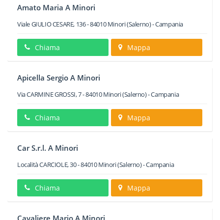
Amato Maria A Minori
Viale GIULIO CESARE, 136
-
84010
Minori
(Salerno) -
Campania
Chiama
Mappa
Apicella Sergio A Minori
Via CARMINE GROSSI, 7
-
84010
Minori
(Salerno) -
Campania
Chiama
Mappa
Car S.r.l. A Minori
Località CARCIOLE, 30
-
84010
Minori
(Salerno) -
Campania
Chiama
Mappa
Cavaliere Mario A Minori