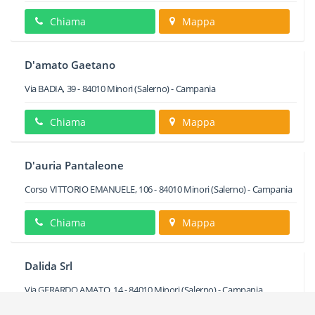
Chiama
Mappa
D'amato Gaetano
Via BADIA, 39
-
84010
Minori
(Salerno) -
Campania
Chiama
Mappa
D'auria Pantaleone
Corso VITTORIO EMANUELE, 106
-
84010
Minori
(Salerno) -
Campania
Chiama
Mappa
Dalida Srl
Via GERARDO AMATO, 14
-
84010
Minori
(Salerno) -
Campania