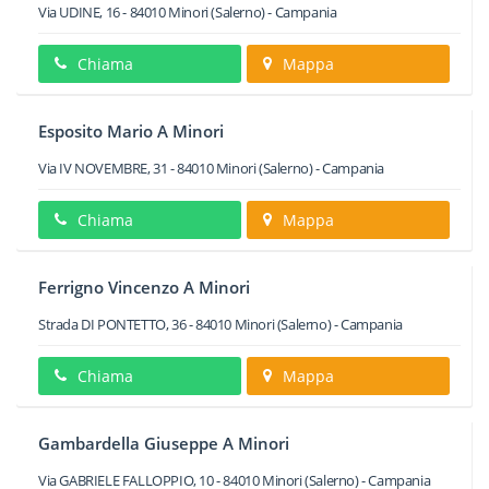
Via UDINE, 16
-
84010
Minori
(Salerno) -
Campania
Chiama
Mappa
Esposito Mario A Minori
Via IV NOVEMBRE, 31
-
84010
Minori
(Salerno) -
Campania
Chiama
Mappa
Ferrigno Vincenzo A Minori
Strada DI PONTETTO, 36
-
84010
Minori
(Salerno) -
Campania
Chiama
Mappa
Gambardella Giuseppe A Minori
Via GABRIELE FALLOPPIO, 10
-
84010
Minori
(Salerno) -
Campania