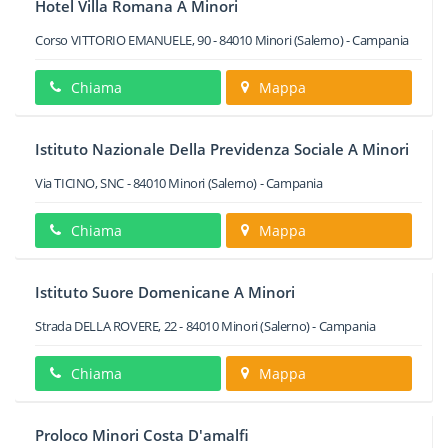
Hotel Villa Romana A Minori
Corso VITTORIO EMANUELE, 90
-
84010
Minori
(Salerno) -
Campania
Chiama
Mappa
Istituto Nazionale Della Previdenza Sociale A Minori
Via TICINO, SNC
-
84010
Minori
(Salerno) -
Campania
Chiama
Mappa
Istituto Suore Domenicane A Minori
Strada DELLA ROVERE, 22
-
84010
Minori
(Salerno) -
Campania
Chiama
Mappa
Proloco Minori Costa D'amalfi