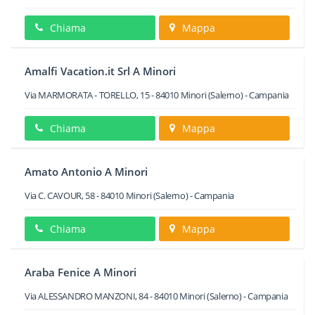
Chiama
Mappa
Amalfi Vacation.it Srl A Minori
Via MARMORATA - TORELLO, 15
-
84010
Minori
(Salerno) -
Campania
Chiama
Mappa
Amato Antonio A Minori
Via C. CAVOUR, 58
-
84010
Minori
(Salerno) -
Campania
Chiama
Mappa
Araba Fenice A Minori
Via ALESSANDRO MANZONI, 84
-
84010
Minori
(Salerno) -
Campania