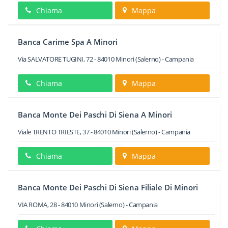
Chiama
Mappa
Banca Carime Spa A Minori
Via SALVATORE TUGINI, 72
-
84010
Minori
(Salerno) -
Campania
Chiama
Mappa
Banca Monte Dei Paschi Di Siena A Minori
Viale TRENTO TRIESTE, 37
-
84010
Minori
(Salerno) -
Campania
Chiama
Mappa
Banca Monte Dei Paschi Di Siena Filiale Di Minori
VIA ROMA, 28
-
84010
Minori
(Salerno) -
Campania