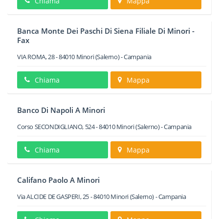
Chiama
Mappa
Banca Monte Dei Paschi Di Siena Filiale Di Minori -
Fax
VIA ROMA, 28
-
84010
Minori
(Salerno) -
Campania
Chiama
Mappa
Banco Di Napoli A Minori
Corso SECONDIGLIANO, 524
-
84010
Minori
(Salerno) -
Campania
Chiama
Mappa
Califano Paolo A Minori
Via ALCIDE DE GASPERI, 25
-
84010
Minori
(Salerno) -
Campania