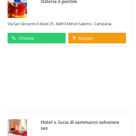
Osteria il pontile
Via San Giovanni A Mare 25
-
84010
Minori
Salerno -
Campania
Chiama
Mappa
Hotel s. lucia di sammarco salvatore
sas