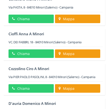
Via PASTA, 8
-
84010
Minori
(Salerno) -
Campania
Chiama
Mappa
Cioffi Anna A Minori
VC. DEI FABBRI, 18
-
84010
Minori
(Salerno) -
Campania
Chiama
Mappa
Cozzolino Ciro A Minori
Via PIER PAOLO PASOLINI, 8
-
84010
Minori
(Salerno) -
Campania
Chiama
Mappa
D'auria Domenico A Minori