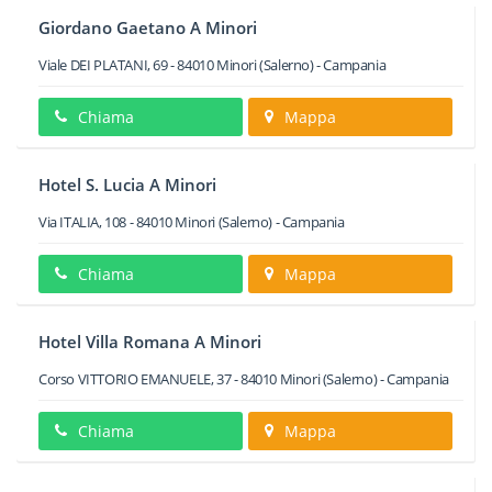
Giordano Gaetano A Minori
Viale DEI PLATANI, 69
-
84010
Minori
(Salerno) -
Campania
Chiama
Mappa
Hotel S. Lucia A Minori
Via ITALIA, 108
-
84010
Minori
(Salerno) -
Campania
Chiama
Mappa
Hotel Villa Romana A Minori
Corso VITTORIO EMANUELE, 37
-
84010
Minori
(Salerno) -
Campania
Chiama
Mappa