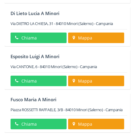
Di Lieto Lucia A Minori
Via DIETRO LA CHIESA, 31
-
84010
Minori
(Salerno) -
Campania
Chiama
Mappa
Esposito Luigi A Minori
Via CANTONE, 6
-
84010
Minori
(Salerno) -
Campania
Chiama
Mappa
Fusco Maria A Minori
Piazza ROSSETTI RAFFAELE, 3/B
-
84010
Minori
(Salerno) -
Campania
Chiama
Mappa