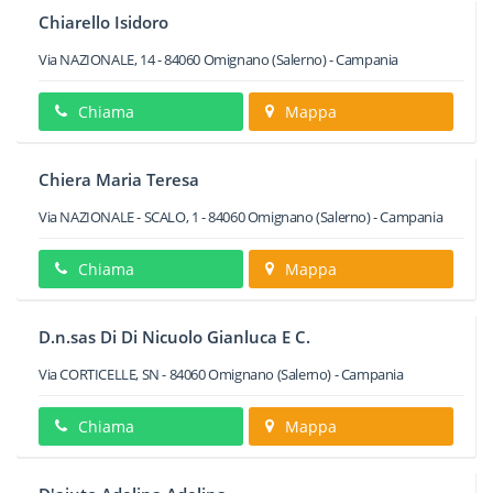
Chiarello Isidoro
Via NAZIONALE, 14
-
84060
Omignano
(Salerno) -
Campania
Chiama
Mappa
Chiera Maria Teresa
Via NAZIONALE - SCALO, 1
-
84060
Omignano
(Salerno) -
Campania
Chiama
Mappa
D.n.sas Di Di Nicuolo Gianluca E C.
Via CORTICELLE, SN
-
84060
Omignano
(Salerno) -
Campania
Chiama
Mappa