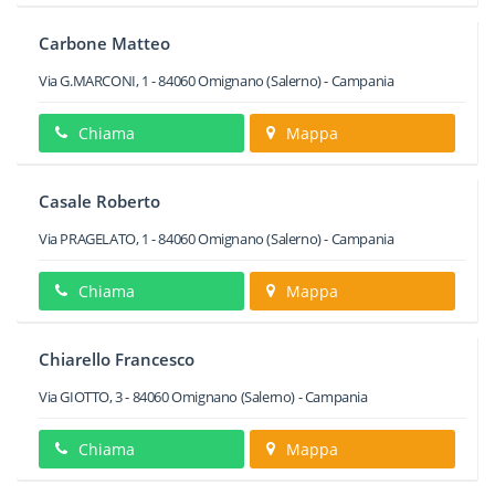
Carbone Matteo
Via G.MARCONI, 1
-
84060
Omignano
(Salerno) -
Campania
Chiama
Mappa
Casale Roberto
Via PRAGELATO, 1
-
84060
Omignano
(Salerno) -
Campania
Chiama
Mappa
Chiarello Francesco
Via GIOTTO, 3
-
84060
Omignano
(Salerno) -
Campania
Chiama
Mappa