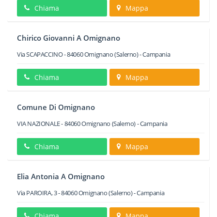
Chiama
Mappa
Chirico Giovanni A Omignano
Via SCAPACCINO
-
84060
Omignano
(Salerno) -
Campania
Chiama
Mappa
Comune Di Omignano
VIA NAZIONALE
-
84060
Omignano
(Salerno) -
Campania
Chiama
Mappa
Elia Antonia A Omignano
Via PAROIRA, 3
-
84060
Omignano
(Salerno) -
Campania
Chiama
Mappa