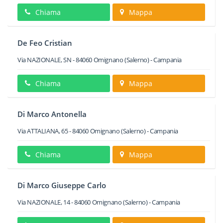
Chiama
Mappa
De Feo Cristian
Via NAZIONALE, SN
-
84060
Omignano
(Salerno) -
Campania
Chiama
Mappa
Di Marco Antonella
Via ATTALIANA, 65
-
84060
Omignano
(Salerno) -
Campania
Chiama
Mappa
Di Marco Giuseppe Carlo
Via NAZIONALE, 14
-
84060
Omignano
(Salerno) -
Campania