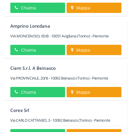
Chiama
Mappa
Amprino Loredana
VIA MONCENISIO, 65/B
-
10051
Avigliana
(Torino) -
Piemonte
Chiama
Mappa
Ciem S.r.l. A Beinasco
Via PROVINCIALE, 20/B
-
10092
Beinasco
(Torino) -
Piemonte
Chiama
Mappa
Corex Srl
Via CARLO CATTANEO, 3
-
10092
Beinasco
(Torino) -
Piemonte