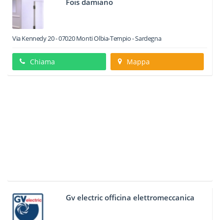
Fois damiano
Via Kennedy 20
-
07020
Monti
Olbia-Tempio -
Sardegna
Chiama
Mappa
Gv electric officina elettromeccanica