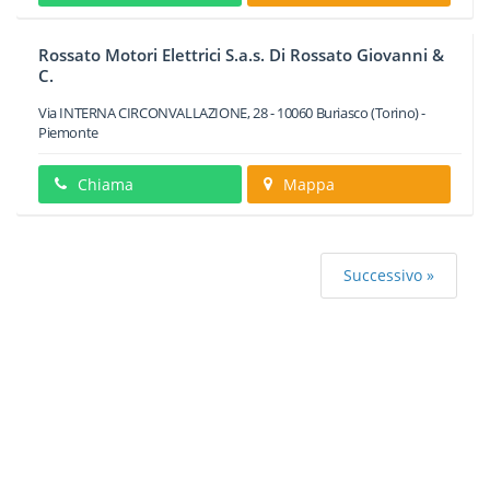
Rossato Motori Elettrici S.a.s. Di Rossato Giovanni &
C.
Via INTERNA CIRCONVALLAZIONE, 28
-
10060
Buriasco
(Torino) -
Piemonte
Chiama
Mappa
Successivo »