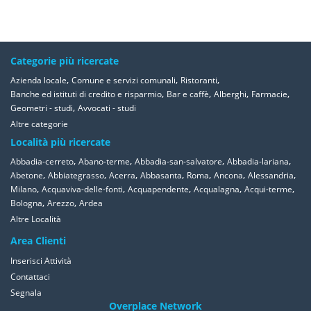
Categorie più ricercate
,
,
,
Azienda locale
Comune e servizi comunali
Ristoranti
,
,
,
,
Banche ed istituti di credito e risparmio
Bar e caffè
Alberghi
Farmacie
,
Geometri - studi
Avvocati - studi
Altre categorie
Località più ricercate
,
,
,
,
Abbadia-cerreto
Abano-terme
Abbadia-san-salvatore
Abbadia-lariana
,
,
,
,
,
,
,
Abetone
Abbiategrasso
Acerra
Abbasanta
Roma
Ancona
Alessandria
,
,
,
,
,
Milano
Acquaviva-delle-fonti
Acquapendente
Acqualagna
Acqui-terme
,
,
Bologna
Arezzo
Ardea
Altre Località
Area Clienti
Inserisci Attività
Contattaci
Segnala
Overplace Network