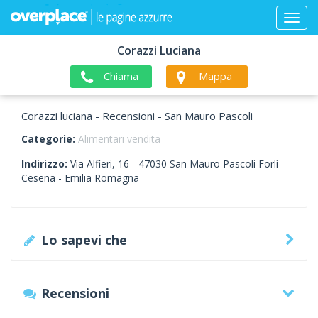
Corazzi Luciana
Chiama
Mappa
Corazzi luciana - Recensioni - San Mauro Pascoli
Categorie:
Alimentari vendita
Indirizzo:
Via Alfieri, 16 -
47030
San Mauro Pascoli
Forlì-
Cesena -
Emilia Romagna
Lo sapevi che
Recensioni