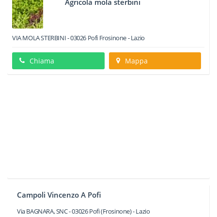
Agricola mola sterbini
VIA MOLA STERBINI
-
03026
Pofi
Frosinone -
Lazio
Chiama
Mappa
Campoli Vincenzo A Pofi
Via BAGNARA, SNC
-
03026
Pofi
(Frosinone) -
Lazio