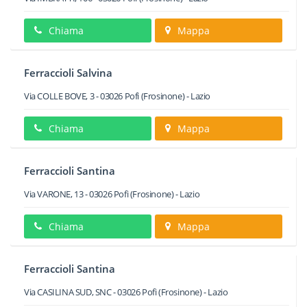
Chiama
Mappa
Ferraccioli Salvina
Via COLLE BOVE, 3
-
03026
Pofi
(Frosinone) -
Lazio
Chiama
Mappa
Ferraccioli Santina
Via VARONE, 13
-
03026
Pofi
(Frosinone) -
Lazio
Chiama
Mappa
Ferraccioli Santina
Via CASILINA SUD, SNC
-
03026
Pofi
(Frosinone) -
Lazio