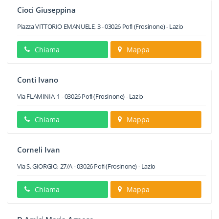
Cioci Giuseppina
Piazza VITTORIO EMANUELE, 3
-
03026
Pofi
(Frosinone) -
Lazio
Chiama
Mappa
Conti Ivano
Via FLAMINIA, 1
-
03026
Pofi
(Frosinone) -
Lazio
Chiama
Mappa
Corneli Ivan
Via S. GIORGIO, 27/A
-
03026
Pofi
(Frosinone) -
Lazio
Chiama
Mappa