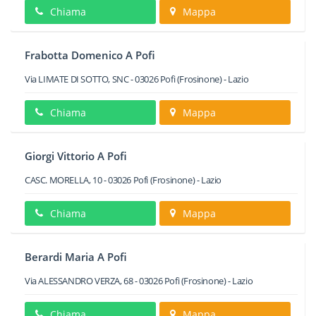
Chiama
Mappa
Frabotta Domenico A Pofi
Via LIMATE DI SOTTO, SNC
-
03026
Pofi
(Frosinone) -
Lazio
Chiama
Mappa
Giorgi Vittorio A Pofi
CASC. MORELLA, 10
-
03026
Pofi
(Frosinone) -
Lazio
Chiama
Mappa
Berardi Maria A Pofi
Via ALESSANDRO VERZA, 68
-
03026
Pofi
(Frosinone) -
Lazio
Chiama
Mappa