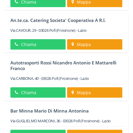
Chiama
Mappa
An.te.ca. Catering Societa' Cooperativa A R.l.
Via CAVOUR, 29
-
03026
Pofi
(Frosinone) -
Lazio
Chiama
Mappa
Autotrasporti Rossi Nicandro Antonio E Mattarelli
Franco
Via CARBONA, 40
-
03026
Pofi
(Frosinone) -
Lazio
Chiama
Mappa
Bar Minna Mario Di Minna Antonina
Via GUGLIELMO MARCONI, 36
-
03026
Pofi
(Frosinone) -
Lazio