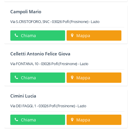
Campoli Mario
Via S.CRISTOFORO, SNC
-
03026
Pofi
(Frosinone) -
Lazio
Chiama
Mappa
Celletti Antonio Felice Giova
Via FONTANA, 10
-
03026
Pofi
(Frosinone) -
Lazio
Chiama
Mappa
Cimini Lucia
Via DEI FAGGI, 1
-
03026
Pofi
(Frosinone) -
Lazio
Chiama
Mappa