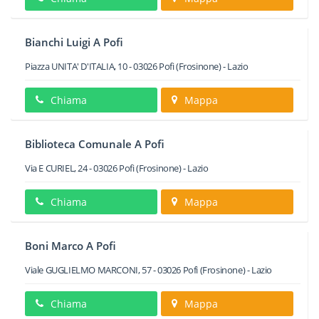
Bianchi Luigi A Pofi
Piazza UNITA' D'ITALIA, 10
-
03026
Pofi
(Frosinone) -
Lazio
Chiama
Mappa
Biblioteca Comunale A Pofi
Via E CURIEL, 24
-
03026
Pofi
(Frosinone) -
Lazio
Chiama
Mappa
Boni Marco A Pofi
Viale GUGLIELMO MARCONI, 57
-
03026
Pofi
(Frosinone) -
Lazio
Chiama
Mappa