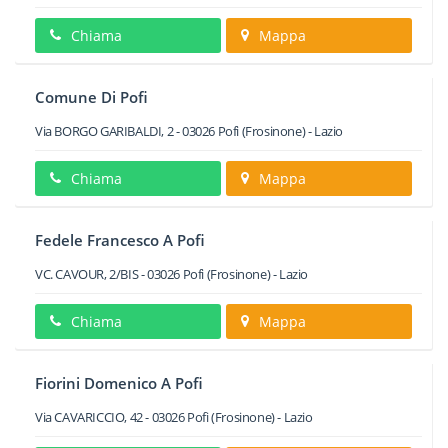
Chiama
Mappa
Comune Di Pofi
Via BORGO GARIBALDI, 2
-
03026
Pofi
(Frosinone) -
Lazio
Chiama
Mappa
Fedele Francesco A Pofi
VC. CAVOUR, 2/BIS
-
03026
Pofi
(Frosinone) -
Lazio
Chiama
Mappa
Fiorini Domenico A Pofi
Via CAVARICCIO, 42
-
03026
Pofi
(Frosinone) -
Lazio