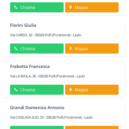
Chiama
Mappa
Fiorini Giulia
Via CARSO, 32
-
03026
Pofi
(Frosinone) -
Lazio
Chiama
Mappa
Frabotta Francesca
Via LA MOLA, 30
-
03026
Pofi
(Frosinone) -
Lazio
Chiama
Mappa
Grandi Domenico Antonio
Via CASILINA SUD, 53
-
03026
Pofi
(Frosinone) -
Lazio