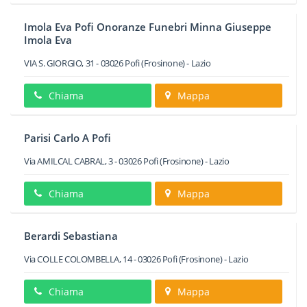
Imola Eva Pofi Onoranze Funebri Minna Giuseppe
Imola Eva
VIA S. GIORGIO, 31
-
03026
Pofi
(Frosinone) -
Lazio
Chiama
Mappa
Parisi Carlo A Pofi
Via AMILCAL CABRAL, 3
-
03026
Pofi
(Frosinone) -
Lazio
Chiama
Mappa
Berardi Sebastiana
Via COLLE COLOMBELLA, 14
-
03026
Pofi
(Frosinone) -
Lazio
Chiama
Mappa