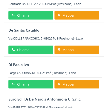
Contrada BARDELLA, 12
-
03026
Pofi
(Frosinone) -
Lazio
Chiama
Mappa
De Santis Cataldo
Via COLLE PAPACCHIO, 5
-
03026
Pofi
(Frosinone) -
Lazio
Chiama
Mappa
Di Paolo Ivo
Largo CADORNA, 61
-
03026
Pofi
(Frosinone) -
Lazio
Chiama
Mappa
Euro Edil Di De Nardis Antonino & C. S.n.c.
Via IMBRATTI, 106
-
03026
Pofi
(Frosinone) -
Lazio