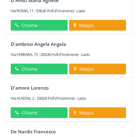
D Amici Maria Agnese
Via ROMA, 11
-
03026
Pofi
(Frosinone) -
Lazio
Chiama
Mappa
D'ambrosi Angela Angela
Via FERRARA, 15
-
03026
Pofi
(Frosinone) -
Lazio
Chiama
Mappa
D'amore Lorenzo
Via AUSONI, 2
-
03026
Pofi
(Frosinone) -
Lazio
Chiama
Mappa
De Nardis Francesco