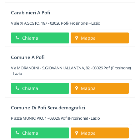
Carabinieri A Pofi
Viale XI AGOSTO, 187
-
03026
Pofi
(Frosinone) -
Lazio
Chiama
Mappa
Comune A Pofi
Via MORANDINI - S.GIOVANNI ALLA VENA, 82
-
03026
Pofi
(Frosinone)
-
Lazio
Chiama
Mappa
Comune Di Pofi Serv.demografici
Piazza MUNICIPIO, 1
-
03026
Pofi
(Frosinone) -
Lazio
Chiama
Mappa