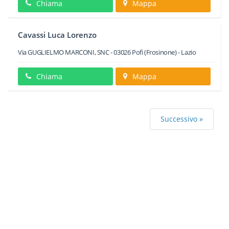
Chiama
Mappa
Cavassi Luca Lorenzo
Via GUGLIELMO MARCONI, SNC
-
03026
Pofi
(Frosinone) -
Lazio
Chiama
Mappa
Successivo »