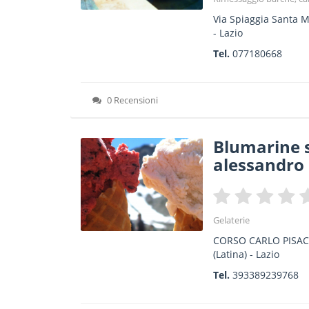
Via Spiaggia Santa M
-
Lazio
Tel.
077180668
0 Recensioni
Blumarine s.
alessandro
Gelaterie
CORSO CARLO PISAC
(Latina) -
Lazio
Tel.
393389239768