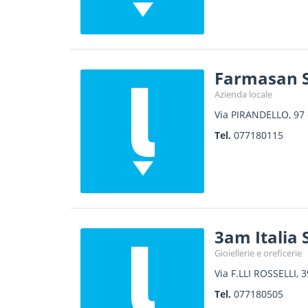
Farmasan S
Azienda locale
Via PIRANDELLO, 97
Tel.
077180115
3am Italia 
Gioiellerie e oreficerie
Via F.LLI ROSSELLI, 3
Tel.
077180505