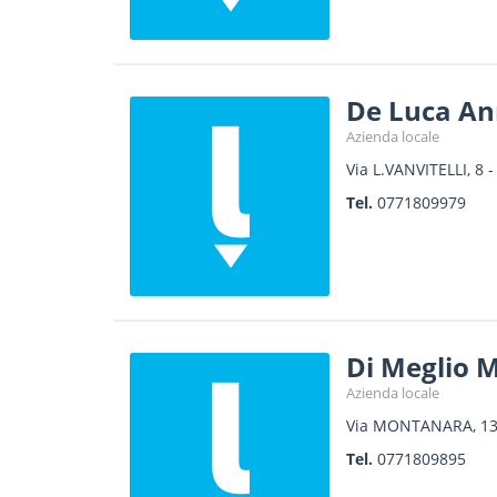
De Luca An
Azienda locale
Via L.VANVITELLI, 8
Tel.
0771809979
Di Meglio 
Azienda locale
Via MONTANARA, 1
Tel.
0771809895