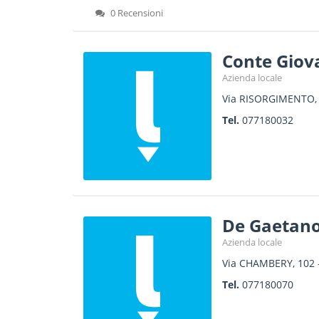
0 Recensioni
Conte Giov
Azienda locale
Via RISORGIMENTO,
Tel.
077180032
De Gaetano
Azienda locale
Via CHAMBERY, 102
Tel.
077180070