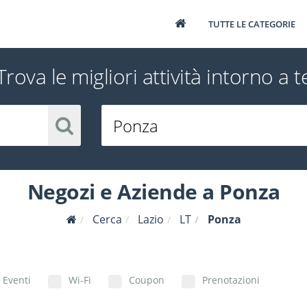
TUTTE LE CATEGORIE
Trova le migliori attività intorno a t
Negozi e Aziende a Ponza
Cerca
Lazio
LT
Ponza
Eventi
Wi-Fi
Coupon
Prenotazioni