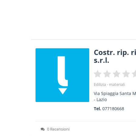
Costr. rip. 
s.r.l.
Edilizia - materiali
Via Spiaggia Santa M
-
Lazio
Tel.
077180668
0 Recensioni