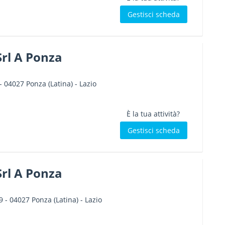
Gestisci scheda
rl A Ponza
-
04027
Ponza
(Latina) -
Lazio
È la tua attività?
Gestisci scheda
Srl A Ponza
9
-
04027
Ponza
(Latina) -
Lazio