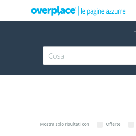
Mostra solo risultati con
Offerte