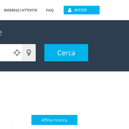
INSERISCI ATTIVITÀ
FAQ
ACCEDI
e
Cerca
Affina ricerca