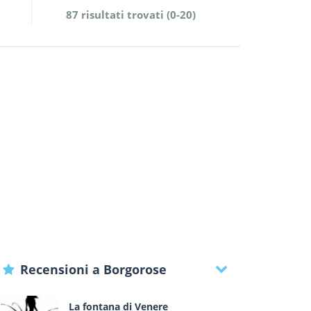
87 risultati trovati (0-20)
Recensioni a Borgorose
La fontana di Venere