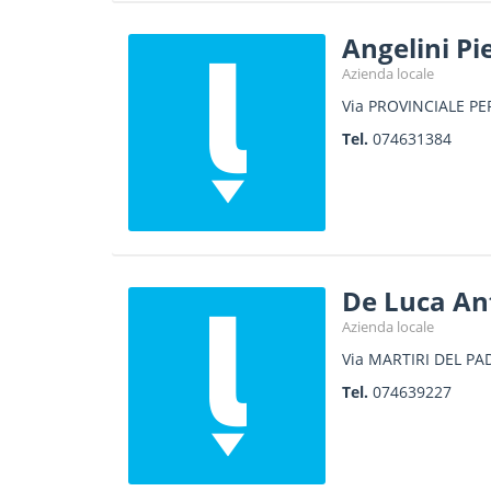
Angelini Pi
Azienda locale
Via PROVINCIALE P
Tel.
074631384
De Luca An
Azienda locale
Via MARTIRI DEL PA
Tel.
074639227