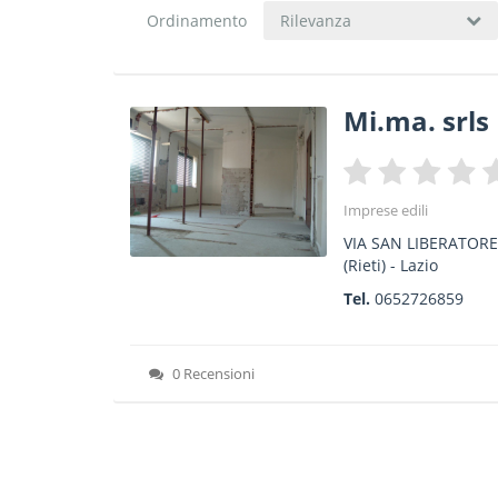
Ordinamento
Rilevanza
Mi.ma. srls
Imprese edili
VIA SAN LIBERATORE
(Rieti) -
Lazio
Tel.
0652726859
0 Recensioni