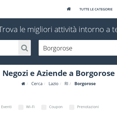
TUTTE LE CATEGORIE
Trova le migliori attività intorno a t
Negozi e Aziende a Borgorose
Cerca
Lazio
RI
Borgorose
Eventi
Wi-Fi
Coupon
Prenotazioni