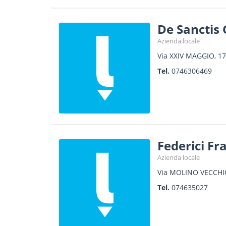
De Sanctis
Azienda locale
Via XXIV MAGGIO, 17
Tel.
0746306469
Federici Fr
Azienda locale
Via MOLINO VECCHI
Tel.
074635027