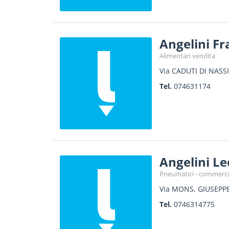
Angelini F
Alimentari vendita
Via CADUTI DI NASSI
Tel.
074631174
Angelini L
Pneumatici - commerci
Via MONS. GIUSEPPE
Tel.
0746314775