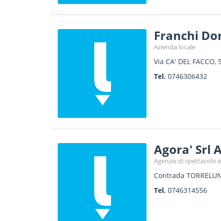
Franchi Do
Azienda locale
Via CA' DEL FACCO,
Tel.
0746306432
Agora' Srl 
Agenzie di spettacolo 
Contrada TORRELUN
Tel.
0746314556