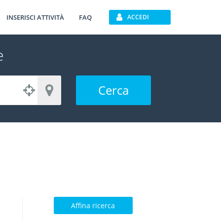
INSERISCI ATTIVITÀ
FAQ
ACCEDI
e
Cerca
Affina ricerca