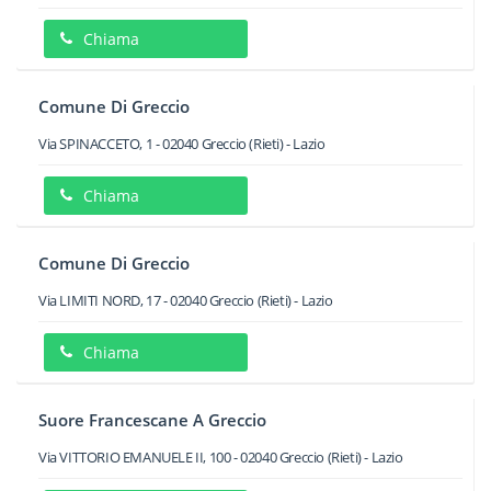
Chiama
Comune Di Greccio
Via SPINACCETO, 1
-
02040
Greccio
(Rieti) -
Lazio
Chiama
Comune Di Greccio
Via LIMITI NORD, 17
-
02040
Greccio
(Rieti) -
Lazio
Chiama
Suore Francescane A Greccio
Via VITTORIO EMANUELE II, 100
-
02040
Greccio
(Rieti) -
Lazio