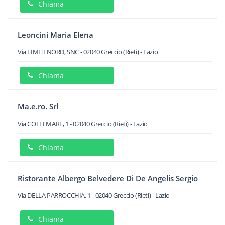
Chiama
Leoncini Maria Elena
Via LIMITI NORD, SNC
-
02040
Greccio
(Rieti) -
Lazio
Chiama
Ma.e.ro. Srl
Via COLLEMARE, 1
-
02040
Greccio
(Rieti) -
Lazio
Chiama
Ristorante Albergo Belvedere Di De Angelis Sergio
Via DELLA PARROCCHIA, 1
-
02040
Greccio
(Rieti) -
Lazio
Chiama