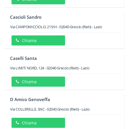
Cascioli Sandro
Via CAMPOMICCIOLO, 215/H
-
02040
Greccio
(Rieti) -
Lazio
Chiama
Caselli Santa
Via LIMITI NORD, 124
-
02040
Greccio
(Rieti) -
Lazio
Chiama
D Amico Genoveffa
Via COLLERELLE, SNC
-
02040
Greccio
(Rieti) -
Lazio
Chiama