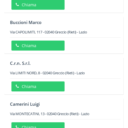
Chiama
Buccioni Marco
Via CAPOLIMITI, 117
-
02040
Greccio
(Rieti) -
Lazio
Chiama
C.r.n. S.r.l.
Via LIMITI NORD, 8
-
02040
Greccio
(Rieti) -
Lazio
Chiama
Camerini Luigi
Via MONTECATINI, 13
-
02040
Greccio
(Rieti) -
Lazio
Chiama