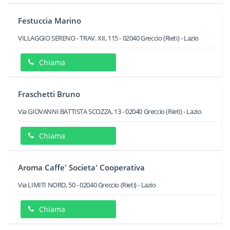
Festuccia Marino
VILLAGGIO SERENO - TRAV. XII, 115
-
02040
Greccio
(Rieti) -
Lazio
Chiama
Fraschetti Bruno
Via GIOVANNI BATTISTA SCOZZA, 13
-
02040
Greccio
(Rieti) -
Lazio
Chiama
Aroma Caffe' Societa' Cooperativa
Via LIMITI NORD, 50
-
02040
Greccio
(Rieti) -
Lazio
Chiama