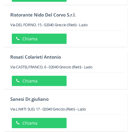
Ristorante Nido Del Corvo S.r.l.
Via DEL FORNO, 15
-
02040
Greccio
(Rieti) -
Lazio
Chiama
Rosati Colarieti Antonio
Via CASTELFRANCO, 6
-
02040
Greccio
(Rieti) -
Lazio
Chiama
Sanesi Dr.giuliano
Via LIMITI SUD, 17
-
02040
Greccio
(Rieti) -
Lazio
Chiama