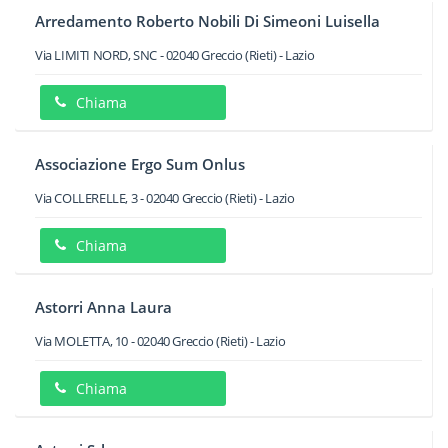
Arredamento Roberto Nobili Di Simeoni Luisella
Via LIMITI NORD, SNC
-
02040
Greccio
(Rieti) -
Lazio
Chiama
Associazione Ergo Sum Onlus
Via COLLERELLE, 3
-
02040
Greccio
(Rieti) -
Lazio
Chiama
Astorri Anna Laura
Via MOLETTA, 10
-
02040
Greccio
(Rieti) -
Lazio
Chiama