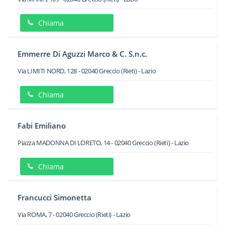
Chiama
Emmerre Di Aguzzi Marco & C. S.n.c.
Via LIMITI NORD, 128
-
02040
Greccio
(Rieti) -
Lazio
Chiama
Fabi Emiliano
Piazza MADONNA DI LORETO, 14
-
02040
Greccio
(Rieti) -
Lazio
Chiama
Francucci Simonetta
Via ROMA, 7
-
02040
Greccio
(Rieti) -
Lazio