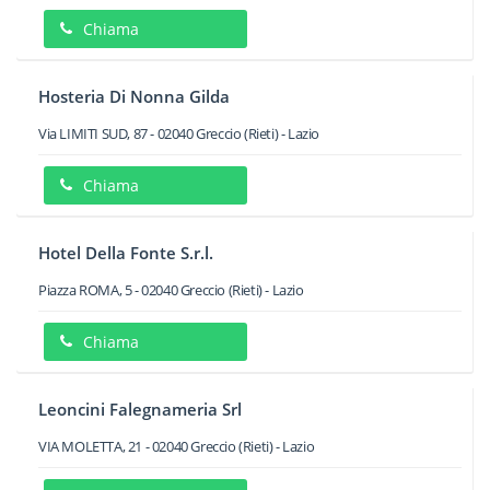
Chiama
Hosteria Di Nonna Gilda
Via LIMITI SUD, 87
-
02040
Greccio
(Rieti) -
Lazio
Chiama
Hotel Della Fonte S.r.l.
Piazza ROMA, 5
-
02040
Greccio
(Rieti) -
Lazio
Chiama
Leoncini Falegnameria Srl
VIA MOLETTA, 21
-
02040
Greccio
(Rieti) -
Lazio