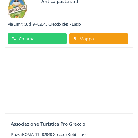
Antica pasta s.r.l
Via LImiti Sud, 9
-
02045
Greccio
Rieti -
Lazio
Chiama
Mappa
Associazione Turistica Pro Greccio
Piazza ROMA, 11
-
02040
Greccio
(Rieti) -
Lazio