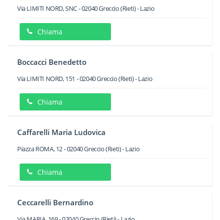
Via LIMITI NORD, SNC
-
02040
Greccio
(Rieti) -
Lazio
Chiama
Boccacci Benedetto
Via LIMITI NORD, 151
-
02040
Greccio
(Rieti) -
Lazio
Chiama
Caffarelli Maria Ludovica
Piazza ROMA, 12
-
02040
Greccio
(Rieti) -
Lazio
Chiama
Ceccarelli Bernardino
Via MARIA, 169
-
02040
Greccio
(Rieti) -
Lazio