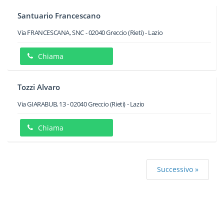
Santuario Francescano
Via FRANCESCANA, SNC
-
02040
Greccio
(Rieti) -
Lazio
Chiama
Tozzi Alvaro
Via GIARABUB, 13
-
02040
Greccio
(Rieti) -
Lazio
Chiama
Successivo »