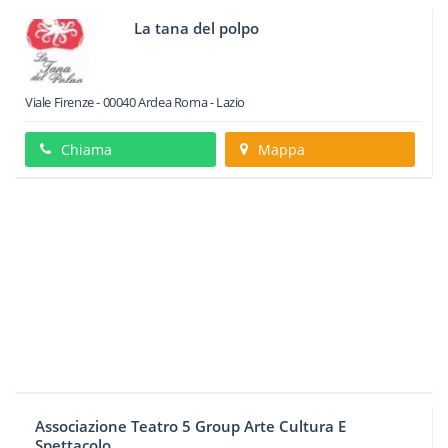
La tana del polpo
Viale Firenze
-
00040
Ardea
Roma -
Lazio
Chiama
Mappa
Associazione Teatro 5 Group Arte Cultura E
Spettacolo