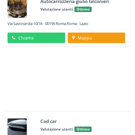
Autocarrozzeria giulio falconieri
Valutazione utenti:
Ottimo
Via Savonarola 10/16
-
00195
Roma
Roma -
Lazio
Chiama
Mappa
Cad car
Valutazione utenti:
Ottimo