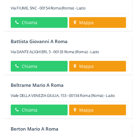
Via FIUME, SNC
-
00154
Roma
(Roma) -
Lazio
Chiama
Mappa
Battista Giovanni A Roma
Via DANTE ALIGHIERI, 5
-
00133
Roma
(Roma) -
Lazio
Chiama
Mappa
Beltrame Mario A Roma
Viale DELLA VENEZIA GIULIA, 153
-
00134
Roma
(Roma) -
Lazio
Chiama
Mappa
Berton Mario A Roma