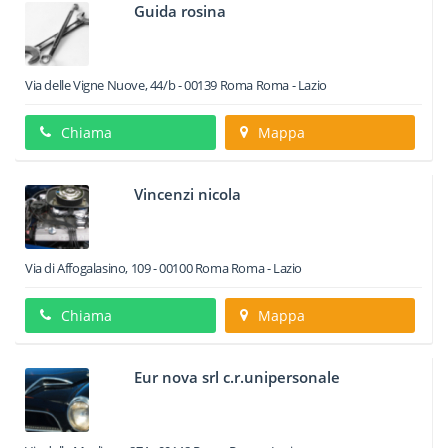
Guida rosina
Via delle Vigne Nuove, 44/b
-
00139
Roma
Roma -
Lazio
Chiama
Mappa
Vincenzi nicola
Via di Affogalasino, 109
-
00100
Roma
Roma -
Lazio
Chiama
Mappa
Eur nova srl c.r.unipersonale