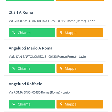
2t Srl A Roma
Via GIROLAMO SANTACROCE, 7/C
-
00188
Roma
(Roma) -
Lazio
Chiama
Mappa
Angelucci Mario A Roma
Viale SAN BARTOLOMEO, 3
-
00133
Roma
(Roma) -
Lazio
Chiama
Mappa
Angelucci Raffaele
Via ROMA, SNC
-
00135
Roma
(Roma) -
Lazio
Chiama
Mappa