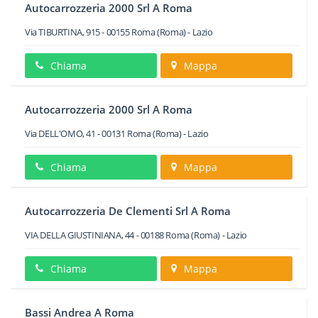
Autocarrozzeria 2000 Srl A Roma
Via TIBURTINA, 915
-
00155
Roma
(Roma) -
Lazio
Chiama
Mappa
Autocarrozzeria 2000 Srl A Roma
Via DELL'OMO, 41
-
00131
Roma
(Roma) -
Lazio
Chiama
Mappa
Autocarrozzeria De Clementi Srl A Roma
VIA DELLA GIUSTINIANA, 44
-
00188
Roma
(Roma) -
Lazio
Chiama
Mappa
Bassi Andrea A Roma