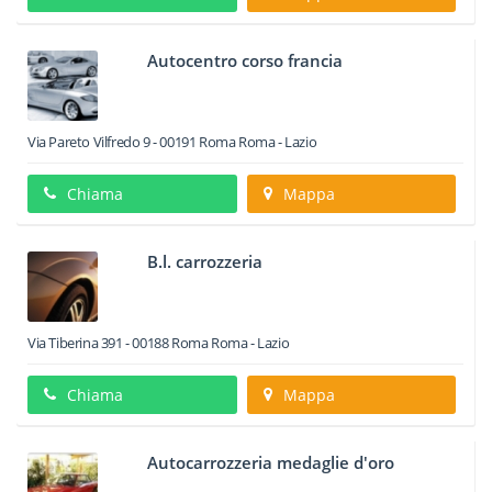
Autocentro corso francia
Via Pareto Vilfredo 9
-
00191
Roma
Roma -
Lazio
Chiama
Mappa
B.l. carrozzeria
Via Tiberina 391
-
00188
Roma
Roma -
Lazio
Chiama
Mappa
Autocarrozzeria medaglie d'oro