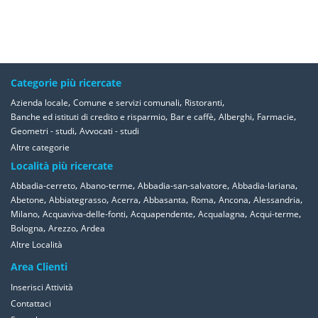
Categorie più ricercate
,
,
,
Azienda locale
Comune e servizi comunali
Ristoranti
,
,
,
,
Banche ed istituti di credito e risparmio
Bar e caffè
Alberghi
Farmacie
,
Geometri - studi
Avvocati - studi
Altre categorie
Località più ricercate
,
,
,
,
Abbadia-cerreto
Abano-terme
Abbadia-san-salvatore
Abbadia-lariana
,
,
,
,
,
,
,
Abetone
Abbiategrasso
Acerra
Abbasanta
Roma
Ancona
Alessandria
,
,
,
,
,
Milano
Acquaviva-delle-fonti
Acquapendente
Acqualagna
Acqui-terme
,
,
Bologna
Arezzo
Ardea
Altre Località
Area Clienti
Inserisci Attività
Contattaci