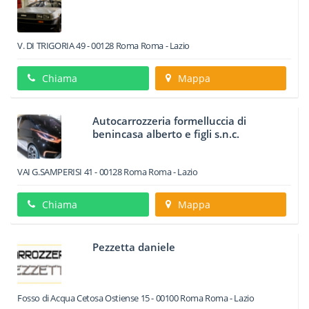
V. DI TRIGORIA 49
-
00128
Roma
Roma -
Lazio
Chiama
Mappa
Autocarrozzeria formelluccia di
benincasa alberto e figli s.n.c.
VAI G.SAMPERISI 41
-
00128
Roma
Roma -
Lazio
Chiama
Mappa
Pezzetta daniele
Fosso di Acqua Cetosa Ostiense 15
-
00100
Roma
Roma -
Lazio