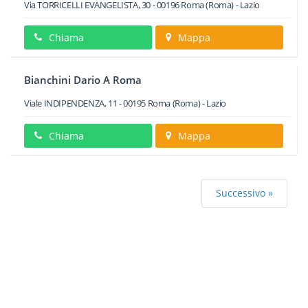
Via TORRICELLI EVANGELISTA, 30
-
00196
Roma
(Roma) -
Lazio
Chiama
Mappa
Bianchini Dario A Roma
Viale INDIPENDENZA, 11
-
00195
Roma
(Roma) -
Lazio
Chiama
Mappa
Successivo »