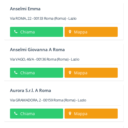
Anselmi Emma
Via ROMA, 22
-
00133
Roma
(Roma) -
Lazio
Chiama
Mappa
Anselmi Giovanna A Roma
Via VAGO, 46/A
-
00136
Roma
(Roma) -
Lazio
Chiama
Mappa
Aurora S.r.l. A Roma
Via GRAMADORA, 2
-
00159
Roma
(Roma) -
Lazio
Chiama
Mappa