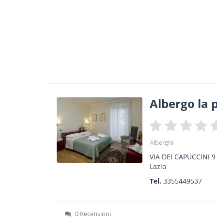
Albergo la p
Alberghi
VIA DEI CAPUCCINI 9
Lazio
Tel.
3355449537
0 Recensioni