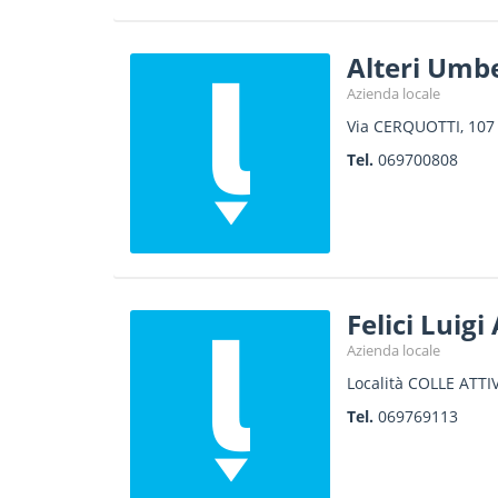
Alteri Umbe
Azienda locale
Via CERQUOTTI, 107
Tel.
069700808
Felici Luigi
Azienda locale
Località COLLE ATTIV
Tel.
069769113