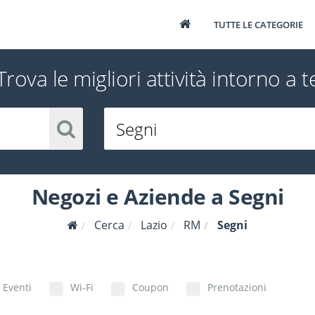
TUTTE LE CATEGORIE
Trova le migliori attività intorno a t
Negozi e Aziende a Segni
Cerca
Lazio
RM
Segni
Eventi
Wi-Fi
Coupon
Prenotazioni