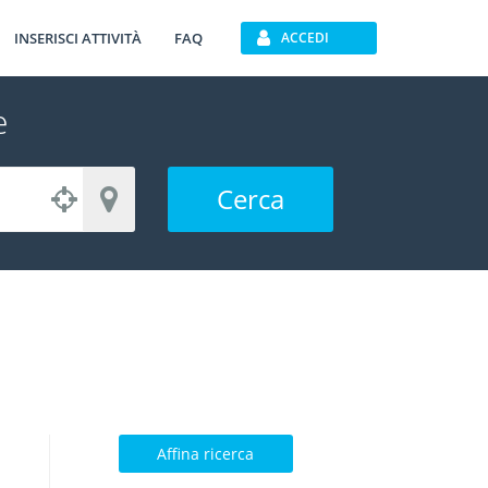
INSERISCI ATTIVITÀ
FAQ
ACCEDI
e
Cerca
Affina ricerca