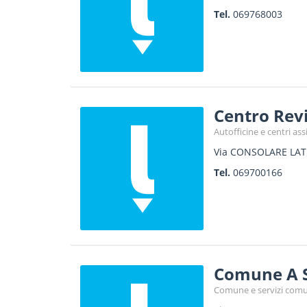
Tel.
069768003
Centro Revi
Autofficine e centri as
Via CONSOLARE LATI
Tel.
069700166
Comune A 
Comune e servizi comu