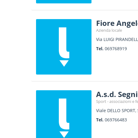
Fiore Angel
Azienda locale
Via LUIGI PIRANDELL
Tel.
069768919
A.s.d. Segni
Sport - associazioni e f
Viale DELLO SPORT,
Tel.
069766483