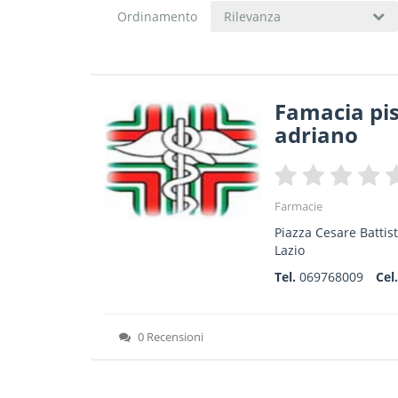
Ordinamento
Rilevanza
Famacia pis
adriano
Farmacie
Piazza Cesare Battist
Lazio
Tel.
069768009
Cel
0 Recensioni