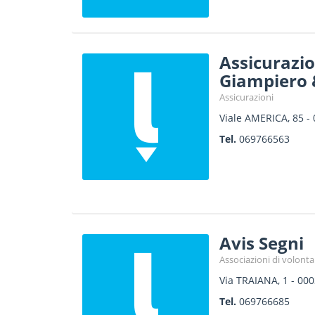
Assicurazio
Giampiero &
Assicurazioni
Viale AMERICA, 85
-
Tel.
069766563
Avis Segni
Associazioni di volontar
Via TRAIANA, 1
-
000
Tel.
069766685