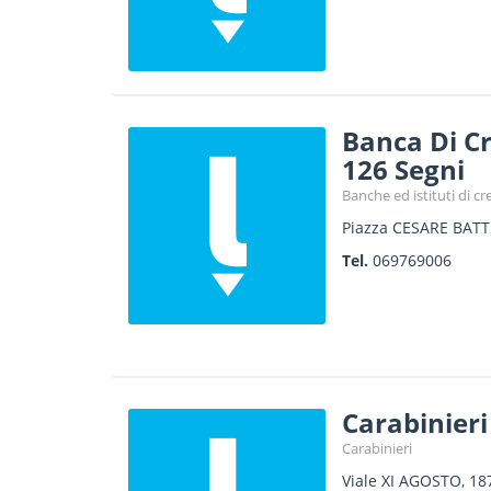
Banca Di C
126 Segni
Banche ed istituti di cr
Piazza CESARE BATTI
Tel.
069769006
Carabinieri
Carabinieri
Viale XI AGOSTO, 18