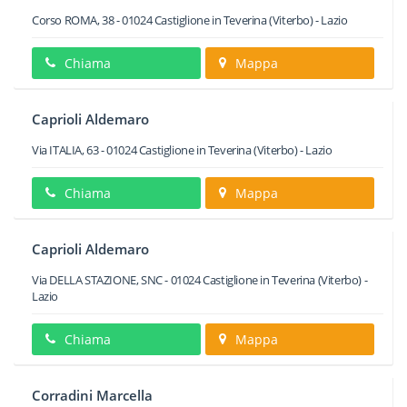
Corso ROMA, 38
-
01024
Castiglione in Teverina
(Viterbo) -
Lazio
Chiama
Mappa
Caprioli Aldemaro
Via ITALIA, 63
-
01024
Castiglione in Teverina
(Viterbo) -
Lazio
Chiama
Mappa
Caprioli Aldemaro
Via DELLA STAZIONE, SNC
-
01024
Castiglione in Teverina
(Viterbo) -
Lazio
Chiama
Mappa
Corradini Marcella