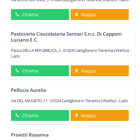
Chiama
Mappa
Pasticceria Cioccolateria Santori S.n.c. Di Capponi
Luciano E C.
Piazza DELLA REPUBBLICA, 2
-
01024
Castiglione in Teverina
(Viterbo) -
Lazio
Chiama
Mappa
Pelliccia Aurelio
Via DEL MASSETO, 11
-
01024
Castiglione in Teverina
(Viterbo) -
Lazio
Chiama
Mappa
Proietti Rosanna