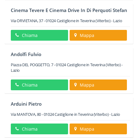
Cinema Tevere E Cinema Drive In Di Perquoti Stefan
Via ORVIETANA, 37
-
01024
Castiglione in Teverina
(Viterbo) -
Lazio
Chiama
Mappa
Andolfi Fulvio
Piazza DEL POGGETTO, 7
-
01024
Castiglione in Teverina
(Viterbo) -
Lazio
Chiama
Mappa
Arduini Pietro
Via MANTOVA, 80
-
01024
Castiglione in Teverina
(Viterbo) -
Lazio
Chiama
Mappa