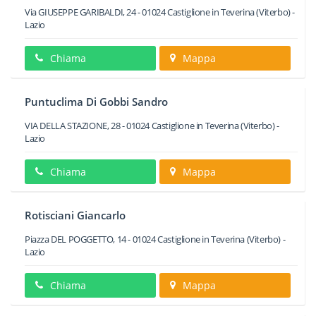
Via GIUSEPPE GARIBALDI, 24
-
01024
Castiglione in Teverina
(Viterbo) -
Lazio
Chiama
Mappa
Puntuclima Di Gobbi Sandro
VIA DELLA STAZIONE, 28
-
01024
Castiglione in Teverina
(Viterbo) -
Lazio
Chiama
Mappa
Rotisciani Giancarlo
Piazza DEL POGGETTO, 14
-
01024
Castiglione in Teverina
(Viterbo) -
Lazio
Chiama
Mappa