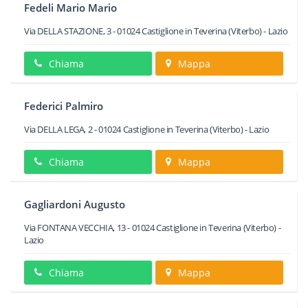
Fedeli Mario Mario
Via DELLA STAZIONE, 3
-
01024
Castiglione in Teverina
(Viterbo) -
Lazio
Chiama
Mappa
Federici Palmiro
Via DELLA LEGA, 2
-
01024
Castiglione in Teverina
(Viterbo) -
Lazio
Chiama
Mappa
Gagliardoni Augusto
Via FONTANA VECCHIA, 13
-
01024
Castiglione in Teverina
(Viterbo) -
Lazio
Chiama
Mappa