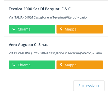
Tecnica 2000 Sas Di Perquati F.& C.
Via ITALIA
-
01024
Castiglione in Teverina
(Viterbo) -
Lazio
Chiama
Mappa
Vera Augusto C. S.n.c.
VIA DI PATERNO, 7/C
-
01024
Castiglione in Teverina
(Viterbo) -
Lazio
Chiama
Mappa
Successivo »