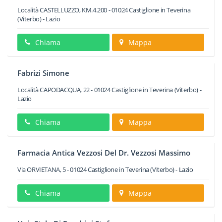
Località CASTELLUZZO, KM.4.200
-
01024
Castiglione in Teverina
(Viterbo) -
Lazio
Chiama
Mappa
Fabrizi Simone
Località CAPODACQUA, 22
-
01024
Castiglione in Teverina
(Viterbo) -
Lazio
Chiama
Mappa
Farmacia Antica Vezzosi Del Dr. Vezzosi Massimo
Via ORVIETANA, 5
-
01024
Castiglione in Teverina
(Viterbo) -
Lazio
Chiama
Mappa