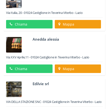
Via Italia, 20
-
01024
Castiglione in Teverina
Viterbo -
Lazio
Chiama
Mappa
Anedda alessia
Via XXV Aprile,11
-
01024
Castiglione in Teverina
Viterbo -
Lazio
Chiama
Mappa
Edilvie srl
VIA DELLA STAZIONE SNC
-
01024
Castiglione in Teverina
Viterbo -
Lazio