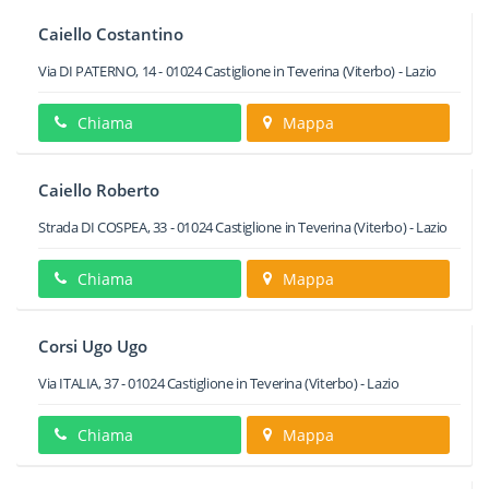
Caiello Costantino
Via DI PATERNO, 14
-
01024
Castiglione in Teverina
(Viterbo) -
Lazio
Chiama
Mappa
Caiello Roberto
Strada DI COSPEA, 33
-
01024
Castiglione in Teverina
(Viterbo) -
Lazio
Chiama
Mappa
Corsi Ugo Ugo
Via ITALIA, 37
-
01024
Castiglione in Teverina
(Viterbo) -
Lazio
Chiama
Mappa