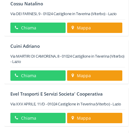
Cossu Natalino
Via DEI FARNESI, 9
-
01024
Castiglione in Teverina
(Viterbo) -
Lazio
Chiama
Mappa
Cuini Adriano
Via MARTIRI DI CAMORENA, 8
-
01024
Castiglione in Teverina
(Viterbo)
-
Lazio
Chiama
Mappa
Evel Trasporti E Servizi Societa' Cooperativa
Via XXV APRILE, 11/D
-
01024
Castiglione in Teverina
(Viterbo) -
Lazio
Chiama
Mappa