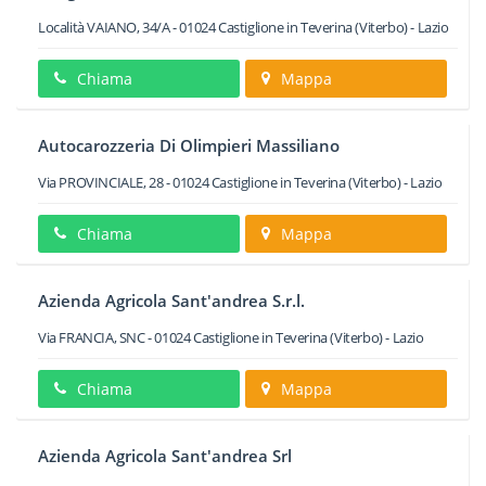
Località VAIANO, 34/A
-
01024
Castiglione in Teverina
(Viterbo) -
Lazio
Chiama
Mappa
Autocarozzeria Di Olimpieri Massiliano
Via PROVINCIALE, 28
-
01024
Castiglione in Teverina
(Viterbo) -
Lazio
Chiama
Mappa
Azienda Agricola Sant'andrea S.r.l.
Via FRANCIA, SNC
-
01024
Castiglione in Teverina
(Viterbo) -
Lazio
Chiama
Mappa
Azienda Agricola Sant'andrea Srl