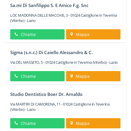
Sa.mi Di Sanfilippo S. E Amico F.g. Snc
LOC MADONNA DELLE MACCHIE, 3
-
01024
Castiglione in Teverina
(Viterbo) -
Lazio
Chiama
Mappa
Sigma (s.n.c.) Di Caiello Alessandro & C.
Via DEL MASSETO, 5
-
01024
Castiglione in Teverina
(Viterbo) -
Lazio
Chiama
Mappa
Studio Dentistico Boer Dr. Arnaldo
Via MARTIRI DI CAMORENA, 11
-
01024
Castiglione in Teverina
(Viterbo) -
Lazio
Chiama
Mappa