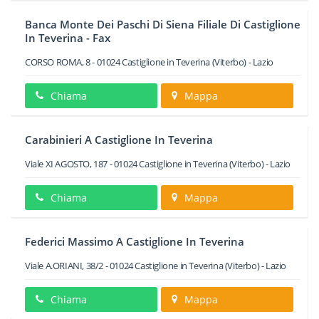
Banca Monte Dei Paschi Di Siena Filiale Di Castiglione
In Teverina - Fax
CORSO ROMA, 8
-
01024
Castiglione in Teverina
(Viterbo) -
Lazio
Chiama
Mappa
Carabinieri A Castiglione In Teverina
Viale XI AGOSTO, 187
-
01024
Castiglione in Teverina
(Viterbo) -
Lazio
Chiama
Mappa
Federici Massimo A Castiglione In Teverina
Viale A.ORIANI, 38/2
-
01024
Castiglione in Teverina
(Viterbo) -
Lazio
Chiama
Mappa