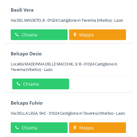
Basili Vera
Via DEL MASSETO, 8
-
01024
Castiglione in Teverina
(Viterbo) -
Lazio
Chiama
Mappa
Belcapo Decio
Località MADONNA DELLE MACCHIE, 3/ B
-
01024
Castiglione in
Teverina
(Viterbo) -
Lazio
Chiama
Belcapo Fulvio
Via DELLA LEGA, SNC
-
01024
Castiglione in Teverina
(Viterbo) -
Lazio
Chiama
Mappa