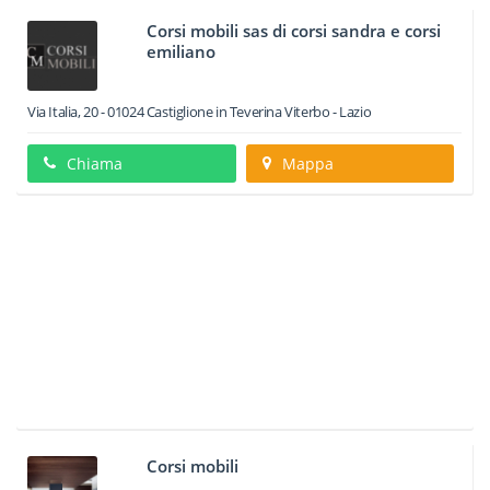
Corsi mobili sas di corsi sandra e corsi
emiliano
Via Italia, 20
-
01024
Castiglione in Teverina
Viterbo -
Lazio
Chiama
Mappa
Corsi mobili