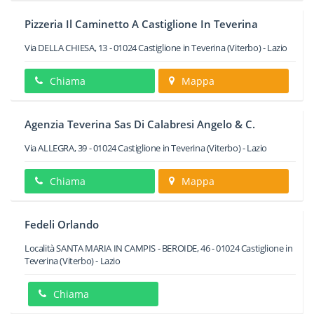
Pizzeria Il Caminetto A Castiglione In Teverina
Via DELLA CHIESA, 13
-
01024
Castiglione in Teverina
(Viterbo) -
Lazio
Chiama
Mappa
Agenzia Teverina Sas Di Calabresi Angelo & C.
Via ALLEGRA, 39
-
01024
Castiglione in Teverina
(Viterbo) -
Lazio
Chiama
Mappa
Fedeli Orlando
Località SANTA MARIA IN CAMPIS - BEROIDE, 46
-
01024
Castiglione in
Teverina
(Viterbo) -
Lazio
Chiama