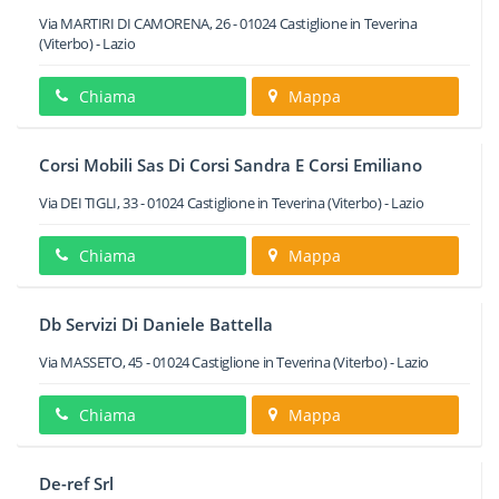
Via MARTIRI DI CAMORENA, 26
-
01024
Castiglione in Teverina
(Viterbo) -
Lazio
Chiama
Mappa
Corsi Mobili Sas Di Corsi Sandra E Corsi Emiliano
Via DEI TIGLI, 33
-
01024
Castiglione in Teverina
(Viterbo) -
Lazio
Chiama
Mappa
Db Servizi Di Daniele Battella
Via MASSETO, 45
-
01024
Castiglione in Teverina
(Viterbo) -
Lazio
Chiama
Mappa
De-ref Srl