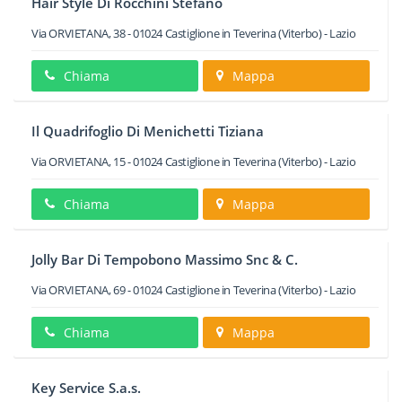
Hair Style Di Rocchini Stefano
Via ORVIETANA, 38
-
01024
Castiglione in Teverina
(Viterbo) -
Lazio
Chiama
Mappa
Il Quadrifoglio Di Menichetti Tiziana
Via ORVIETANA, 15
-
01024
Castiglione in Teverina
(Viterbo) -
Lazio
Chiama
Mappa
Jolly Bar Di Tempobono Massimo Snc & C.
Via ORVIETANA, 69
-
01024
Castiglione in Teverina
(Viterbo) -
Lazio
Chiama
Mappa
Key Service S.a.s.