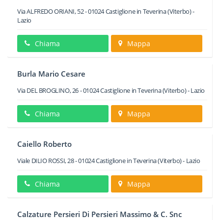
Via ALFREDO ORIANI, 52
-
01024
Castiglione in Teverina
(Viterbo) -
Lazio
Chiama
Mappa
Burla Mario Cesare
Via DEL BROGLINO, 26
-
01024
Castiglione in Teverina
(Viterbo) -
Lazio
Chiama
Mappa
Caiello Roberto
Viale DILIO ROSSI, 28
-
01024
Castiglione in Teverina
(Viterbo) -
Lazio
Chiama
Mappa
Calzature Persieri Di Persieri Massimo & C. Snc