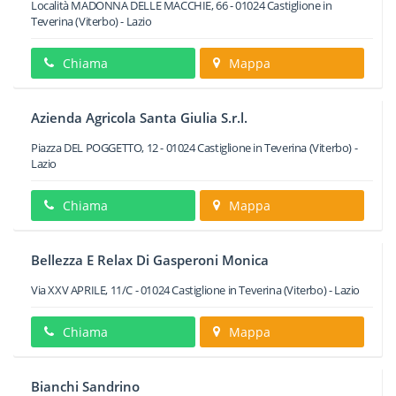
Località MADONNA DELLE MACCHIE, 66
-
01024
Castiglione in
Teverina
(Viterbo) -
Lazio
Chiama
Mappa
Azienda Agricola Santa Giulia S.r.l.
Piazza DEL POGGETTO, 12
-
01024
Castiglione in Teverina
(Viterbo) -
Lazio
Chiama
Mappa
Bellezza E Relax Di Gasperoni Monica
Via XXV APRILE, 11/C
-
01024
Castiglione in Teverina
(Viterbo) -
Lazio
Chiama
Mappa
Bianchi Sandrino