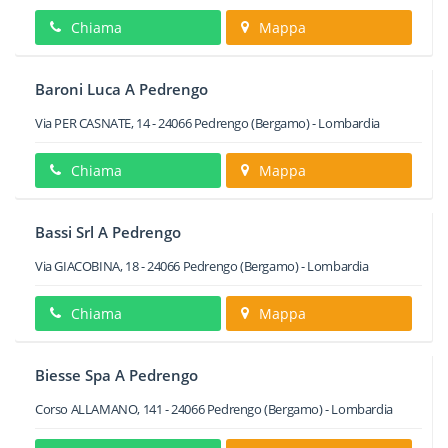
Chiama
Mappa
Baroni Luca A Pedrengo
Via PER CASNATE, 14
-
24066
Pedrengo
(Bergamo) -
Lombardia
Chiama
Mappa
Bassi Srl A Pedrengo
Via GIACOBINA, 18
-
24066
Pedrengo
(Bergamo) -
Lombardia
Chiama
Mappa
Biesse Spa A Pedrengo
Corso ALLAMANO, 141
-
24066
Pedrengo
(Bergamo) -
Lombardia