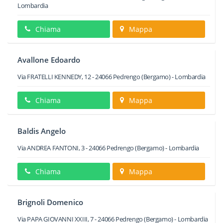
Lombardia
Chiama
Mappa
Avallone Edoardo
Via FRATELLI KENNEDY, 12
-
24066
Pedrengo
(Bergamo) -
Lombardia
Chiama
Mappa
Baldis Angelo
Via ANDREA FANTONI, 3
-
24066
Pedrengo
(Bergamo) -
Lombardia
Chiama
Mappa
Brignoli Domenico
Via PAPA GIOVANNI XXIII, 7
-
24066
Pedrengo
(Bergamo) -
Lombardia