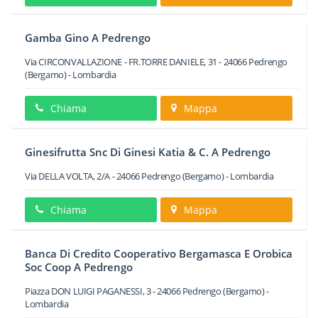
Gamba Gino A Pedrengo
Via CIRCONVALLAZIONE - FR.TORRE DANIELE, 31
-
24066
Pedrengo
(Bergamo) -
Lombardia
Chiama
Mappa
Ginesifrutta Snc Di Ginesi Katia & C. A Pedrengo
Via DELLA VOLTA, 2/A
-
24066
Pedrengo
(Bergamo) -
Lombardia
Chiama
Mappa
Banca Di Credito Cooperativo Bergamasca E Orobica
Soc Coop A Pedrengo
Piazza DON LUIGI PAGANESSI, 3
-
24066
Pedrengo
(Bergamo) -
Lombardia