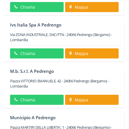
Chiama
Mappa
Ivs Italia Spa A Pedrengo
Via ZONA INDUSTRIALE, SNC/FTN
-
24066
Pedrengo
(Bergamo) -
Lombardia
Chiama
Mappa
M.b. S.r.l. A Pedrengo
Piazza VITTORIO EMANUELE, 42
-
24066
Pedrengo
(Bergamo) -
Lombardia
Chiama
Mappa
Municipio A Pedrengo
Piazza MARTIRI DELLA LIBERTA', 1
-
24066
Pedrengo
(Bergamo) -