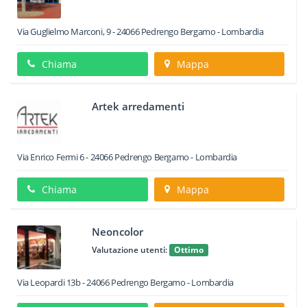
Via Guglielmo Marconi, 9
-
24066
Pedrengo
Bergamo -
Lombardia
Chiama
Mappa
Artek arredamenti
Via Enrico Fermi 6
-
24066
Pedrengo
Bergamo -
Lombardia
Chiama
Mappa
Neoncolor
Valutazione utenti:
Ottimo
Via Leopardi 13b
-
24066
Pedrengo
Bergamo -
Lombardia