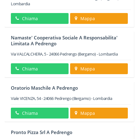
Lombardia
Chiama
Mappa
Namaste' Cooperativa Sociale A Responsabilita'
Limitata A Pedrengo
Via VALCALCHERA, 5
-
24066
Pedrengo
(Bergamo) -
Lombardia
Chiama
Mappa
Oratorio Maschile A Pedrengo
Viale VICENZA, 54
-
24066
Pedrengo
(Bergamo) -
Lombardia
Chiama
Mappa
Pronto Pizza Srl A Pedrengo