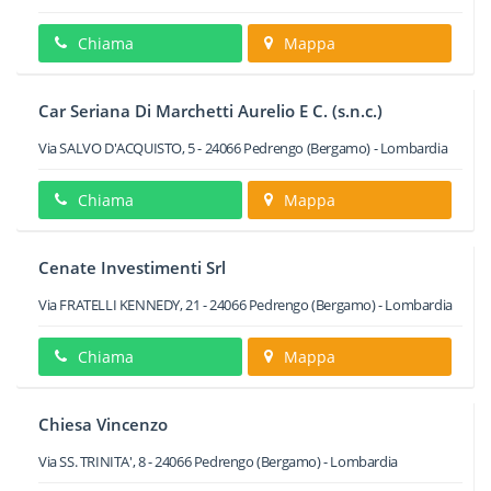
Chiama
Mappa
Car Seriana Di Marchetti Aurelio E C. (s.n.c.)
Via SALVO D'ACQUISTO, 5
-
24066
Pedrengo
(Bergamo) -
Lombardia
Chiama
Mappa
Cenate Investimenti Srl
Via FRATELLI KENNEDY, 21
-
24066
Pedrengo
(Bergamo) -
Lombardia
Chiama
Mappa
Chiesa Vincenzo
Via SS. TRINITA', 8
-
24066
Pedrengo
(Bergamo) -
Lombardia