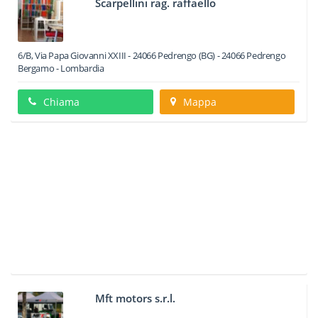
Scarpellini rag. raffaello
6/B, Via Papa Giovanni XXIII - 24066 Pedrengo (BG)
-
24066
Pedrengo
Bergamo -
Lombardia
Chiama
Mappa
Mft motors s.r.l.