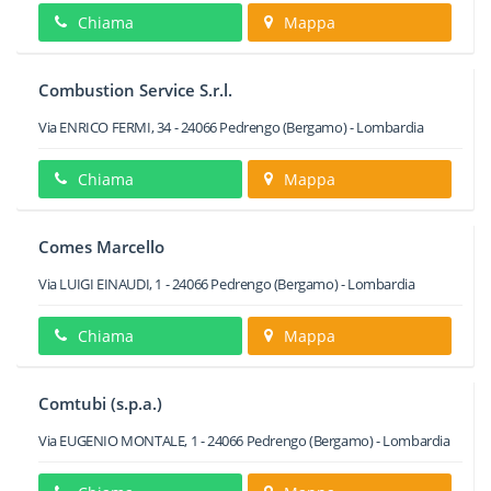
Chiama
Mappa
Combustion Service S.r.l.
Via ENRICO FERMI, 34
-
24066
Pedrengo
(Bergamo) -
Lombardia
Chiama
Mappa
Comes Marcello
Via LUIGI EINAUDI, 1
-
24066
Pedrengo
(Bergamo) -
Lombardia
Chiama
Mappa
Comtubi (s.p.a.)
Via EUGENIO MONTALE, 1
-
24066
Pedrengo
(Bergamo) -
Lombardia