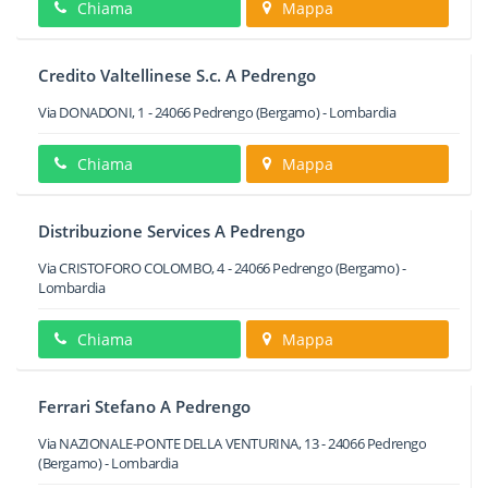
Chiama
Mappa
Credito Valtellinese S.c. A Pedrengo
Via DONADONI, 1
-
24066
Pedrengo
(Bergamo) -
Lombardia
Chiama
Mappa
Distribuzione Services A Pedrengo
Via CRISTOFORO COLOMBO, 4
-
24066
Pedrengo
(Bergamo) -
Lombardia
Chiama
Mappa
Ferrari Stefano A Pedrengo
Via NAZIONALE-PONTE DELLA VENTURINA, 13
-
24066
Pedrengo
(Bergamo) -
Lombardia