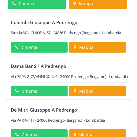
Chiama
Mappa
Colombi Giuseppe A Pedrengo
Strada MALCHIODA, 57
-
24066
Pedrengo
(Bergamo) -
Lombardia
Chiama
Mappa
Dama Bar Srl A Pedrengo
Via PAPA GIOVANNI XXIII, 6
-
24066
Pedrengo
(Bergamo) -
Lombardia
Chiama
Mappa
De Mitri Giuseppe A Pedrengo
Via PARINI, 17
-
24066
Pedrengo
(Bergamo) -
Lombardia
Chiama
Mappa