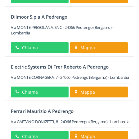
Dilmoor S.p.a A Pedrengo
Via MONTE PRESOLANA, SNC
-
24066
Pedrengo
(Bergamo) -
Lombardia
Chiama
Mappa
Electric Systems Di Frer Roberto A Pedrengo
Via MONTE CORNAGERA, 7
-
24066
Pedrengo
(Bergamo) -
Lombardia
Chiama
Mappa
Ferrari Maurizio A Pedrengo
Via GAETANO DONIZETTI, 8
-
24066
Pedrengo
(Bergamo) -
Lombardia
Chiama
Mappa