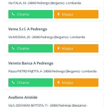
Via ITALIA, 33
-
24066
Pedrengo
(Bergamo) -
Lombardia
Chiama
Mappa
Vema S.r.l. A Pedrengo
Via MESSINA, 20
-
24066
Pedrengo
(Bergamo) -
Lombardia
Chiama
Mappa
Veneto Banca A Pedrengo
Piazza PIETRO PAJETTA, 4
-
24066
Pedrengo
(Bergamo) -
Lombardia
Chiama
Mappa
Avallone Aristide
Via S. GIOVANNI BATTISTA, 11
-
24066
Pedrengo
(Bergamo) -