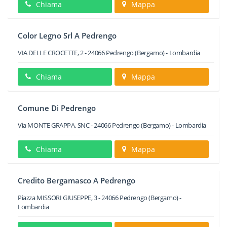
Chiama
Mappa
Color Legno Srl A Pedrengo
VIA DELLE CROCETTE, 2
-
24066
Pedrengo
(Bergamo) -
Lombardia
Chiama
Mappa
Comune Di Pedrengo
Via MONTE GRAPPA, SNC
-
24066
Pedrengo
(Bergamo) -
Lombardia
Chiama
Mappa
Credito Bergamasco A Pedrengo
Piazza MISSORI GIUSEPPE, 3
-
24066
Pedrengo
(Bergamo) -
Lombardia