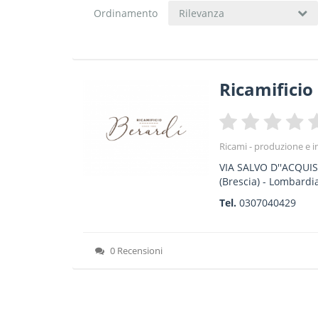
Ordinamento
Rilevanza
Ricamificio 
Ricami - produzione e 
VIA SALVO D''ACQUI
(Brescia) -
Lombardi
Tel.
0307040429
0 Recensioni