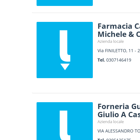
Farmacia C
Michele & C
Azienda locale
Via FINILETTO, 11
-
2
Tel.
0307146419
Forneria Gu
Giulio A Ca
Azienda locale
VIA ALESSANDRO TO