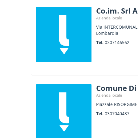
Co.im. Srl 
Azienda locale
Via INTERCOMUNALE
Lombardia
Tel.
0307146562
Comune Di 
Azienda locale
Piazzale RISORGIME
Tel.
0307040437