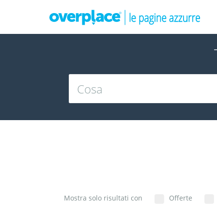
Mostra solo risultati con
Offerte