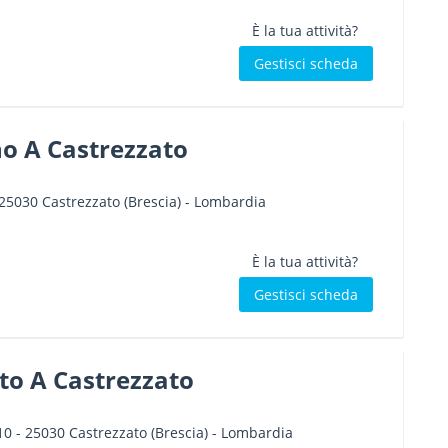
È la tua attività?
Gestisci scheda
no A Castrezzato
25030
Castrezzato
(Brescia) -
Lombardia
È la tua attività?
Gestisci scheda
to A Castrezzato
10
-
25030
Castrezzato
(Brescia) -
Lombardia