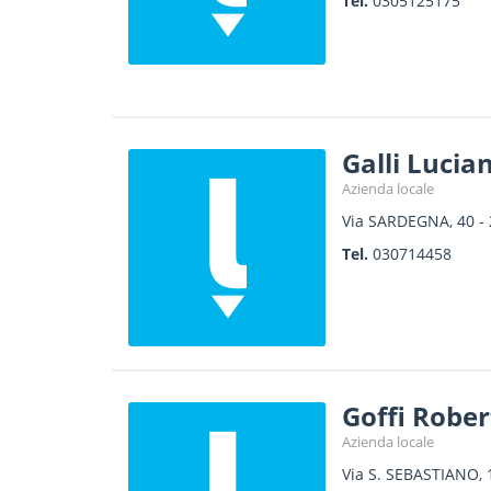
Tel.
0305125175
Galli Lucia
Azienda locale
Via SARDEGNA, 40
-
Tel.
030714458
Goffi Rober
Azienda locale
Via S. SEBASTIANO, 