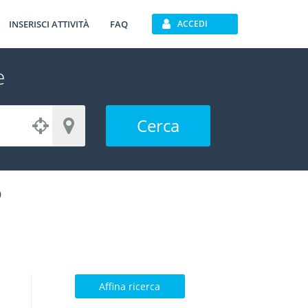
INSERISCI ATTIVITÀ
FAQ
ACCEDI
e
Cerca
o
Affina ricerca