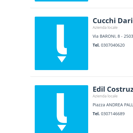
Cucchi Dari
Azienda locale
Via BARONI, 8
-
250
Tel.
0307040620
Edil Costruz
Azienda locale
Piazza ANDREA PALL
Tel.
0307146689