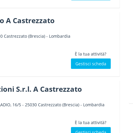
o A Castrezzato
30
Castrezzato
(Brescia) -
Lombardia
È la tua attività?
Gestisci scheda
ioni S.r.l. A Castrezzato
ADIO, 16/5
-
25030
Castrezzato
(Brescia) -
Lombardia
È la tua attività?
Gestisci scheda