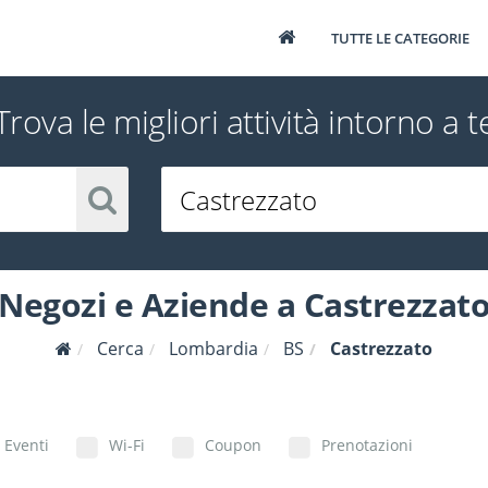
TUTTE LE CATEGORIE
Trova le migliori attività intorno a t
Negozi e Aziende a Castrezzat
Cerca
Lombardia
BS
Castrezzato
Eventi
Wi-Fi
Coupon
Prenotazioni