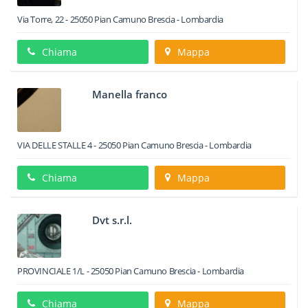
Via Torre, 22
-
25050
Pian Camuno
Brescia -
Lombardia
Chiama
Mappa
Manella franco
VIA DELLE STALLE 4
-
25050
Pian Camuno
Brescia -
Lombardia
Chiama
Mappa
Dvt s.r.l.
PROVINCIALE 1/L
-
25050
Pian Camuno
Brescia -
Lombardia
Chiama
Mappa