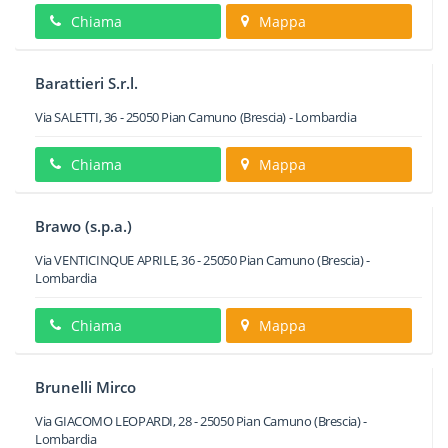
Chiama
Mappa
Barattieri S.r.l.
Via SALETTI, 36
-
25050
Pian Camuno
(Brescia) -
Lombardia
Chiama
Mappa
Brawo (s.p.a.)
Via VENTICINQUE APRILE, 36
-
25050
Pian Camuno
(Brescia) -
Lombardia
Chiama
Mappa
Brunelli Mirco
Via GIACOMO LEOPARDI, 28
-
25050
Pian Camuno
(Brescia) -
Lombardia