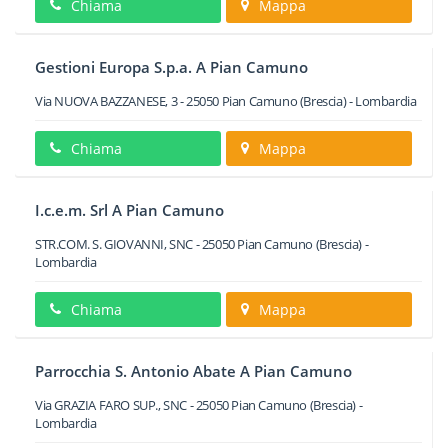
Chiama
Mappa
Gestioni Europa S.p.a. A Pian Camuno
Via NUOVA BAZZANESE, 3
-
25050
Pian Camuno
(Brescia) -
Lombardia
Chiama
Mappa
I.c.e.m. Srl A Pian Camuno
STR.COM. S. GIOVANNI, SNC
-
25050
Pian Camuno
(Brescia) -
Lombardia
Chiama
Mappa
Parrocchia S. Antonio Abate A Pian Camuno
Via GRAZIA FARO SUP., SNC
-
25050
Pian Camuno
(Brescia) -
Lombardia