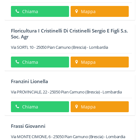
Chiama
Mappa
Floricultura I Cristinelli Di Cristinelli Sergio E Figli S.s.
Soc. Agr
Via SORTI, 10
-
25050
Pian Camuno
(Brescia) -
Lombardia
Chiama
Mappa
Franzini Lionella
Via PROVINCIALE, 22
-
25050
Pian Camuno
(Brescia) -
Lombardia
Chiama
Mappa
Frassi Giovanni
Via MONTE CIMONE, 6
-
25050
Pian Camuno
(Brescia) -
Lombardia