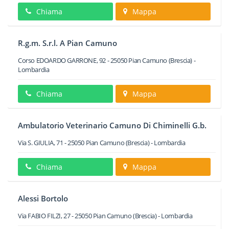
Chiama
Mappa
R.g.m. S.r.l. A Pian Camuno
Corso EDOARDO GARRONE, 92
-
25050
Pian Camuno
(Brescia) -
Lombardia
Chiama
Mappa
Ambulatorio Veterinario Camuno Di Chiminelli G.b.
Via S. GIULIA, 71
-
25050
Pian Camuno
(Brescia) -
Lombardia
Chiama
Mappa
Alessi Bortolo
Via FABIO FILZI, 27
-
25050
Pian Camuno
(Brescia) -
Lombardia