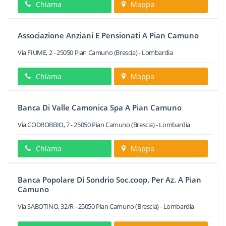
Chiama
Mappa
Associazione Anziani E Pensionati A Pian Camuno
Via FIUME, 2
-
25050
Pian Camuno
(Brescia) -
Lombardia
Chiama
Mappa
Banca Di Valle Camonica Spa A Pian Camuno
Via CODROBBIO, 7
-
25050
Pian Camuno
(Brescia) -
Lombardia
Chiama
Mappa
Banca Popolare Di Sondrio Soc.coop. Per Az. A Pian
Camuno
Via SABOTINO, 32/R
-
25050
Pian Camuno
(Brescia) -
Lombardia