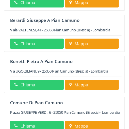
Chiama
Mappa
Berardi Giuseppe A Pian Camuno
Viale VALTENESI, 41
-
25050
Pian Camuno
(Brescia) -
Lombardia
Chiama
Mappa
Bonetti Pietro A Pian Camuno
Via UGO ZILIANI, 9
-
25050
Pian Camuno
(Brescia) -
Lombardia
Chiama
Mappa
Comune Di Pian Camuno
Piazza GIUSEPPE VERDI, 6
-
25050
Pian Camuno
(Brescia) -
Lombardia
Chiama
Mappa