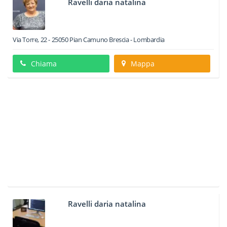
Ravelli daria natalina
Via Torre, 22
-
25050
Pian Camuno
Brescia -
Lombardia
Chiama
Mappa
Ravelli daria natalina