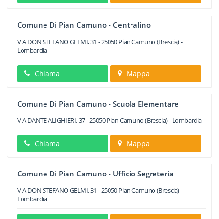
Comune Di Pian Camuno - Centralino
VIA DON STEFANO GELMI, 31
-
25050
Pian Camuno
(Brescia) -
Lombardia
Chiama
Mappa
Comune Di Pian Camuno - Scuola Elementare
VIA DANTE ALIGHIERI, 37
-
25050
Pian Camuno
(Brescia) -
Lombardia
Chiama
Mappa
Comune Di Pian Camuno - Ufficio Segreteria
VIA DON STEFANO GELMI, 31
-
25050
Pian Camuno
(Brescia) -
Lombardia