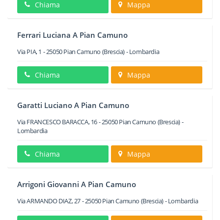
Chiama
Mappa
Ferrari Luciana A Pian Camuno
Via PIA, 1
-
25050
Pian Camuno
(Brescia) -
Lombardia
Chiama
Mappa
Garatti Luciano A Pian Camuno
Via FRANCESCO BARACCA, 16
-
25050
Pian Camuno
(Brescia) -
Lombardia
Chiama
Mappa
Arrigoni Giovanni A Pian Camuno
Via ARMANDO DIAZ, 27
-
25050
Pian Camuno
(Brescia) -
Lombardia