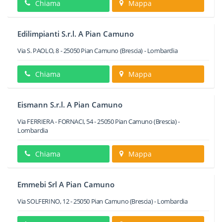
Chiama
Mappa
Edilimpianti S.r.l. A Pian Camuno
Via S. PAOLO, 8
-
25050
Pian Camuno
(Brescia) -
Lombardia
Chiama
Mappa
Eismann S.r.l. A Pian Camuno
Via FERRIERA - FORNACI, 54
-
25050
Pian Camuno
(Brescia) -
Lombardia
Chiama
Mappa
Emmebi Srl A Pian Camuno
Via SOLFERINO, 12
-
25050
Pian Camuno
(Brescia) -
Lombardia