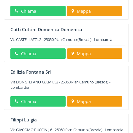
Chiama
Mappa
Cotti Cottini Domenica Domenica
Via CASTELLAZZI, 2
-
25050
Pian Camuno
(Brescia) -
Lombardia
Chiama
Mappa
Edilizia Fontana Srl
Via DON STEFANO GELMI, 52
-
25050
Pian Camuno
(Brescia) -
Lombardia
Chiama
Mappa
Filippi Luigia
Via GIACOMO PUCCINI, 6
-
25050
Pian Camuno
(Brescia) -
Lombardia