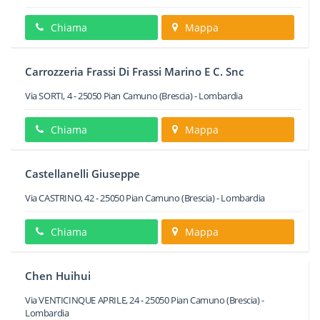
Chiama
Mappa
Carrozzeria Frassi Di Frassi Marino E C. Snc
Via SORTI, 4
-
25050
Pian Camuno
(Brescia) -
Lombardia
Chiama
Mappa
Castellanelli Giuseppe
Via CASTRINO, 42
-
25050
Pian Camuno
(Brescia) -
Lombardia
Chiama
Mappa
Chen Huihui
Via VENTICINQUE APRILE, 24
-
25050
Pian Camuno
(Brescia) -
Lombardia