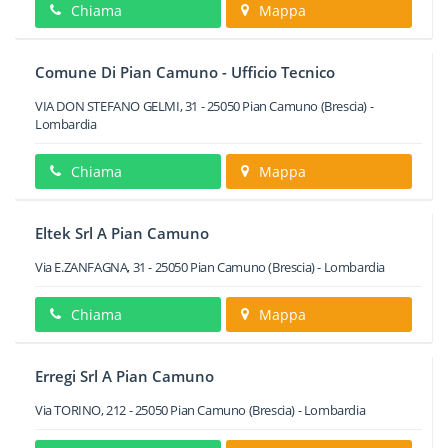
Chiama
Mappa
Comune Di Pian Camuno - Ufficio Tecnico
VIA DON STEFANO GELMI, 31
-
25050
Pian Camuno
(Brescia) -
Lombardia
Chiama
Mappa
Eltek Srl A Pian Camuno
Via E.ZANFAGNA, 31
-
25050
Pian Camuno
(Brescia) -
Lombardia
Chiama
Mappa
Erregi Srl A Pian Camuno
Via TORINO, 212
-
25050
Pian Camuno
(Brescia) -
Lombardia