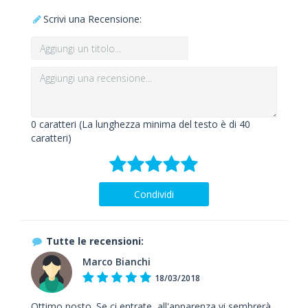
Scrivi una Recensione:
0
caratteri (La lunghezza minima del testo è di 40
caratteri)
Condividi
Tutte le recensioni:
Marco Bianchi
18/03/2018
Ottimo posto. Se ci entrate, all'apparenza vi sembrerà