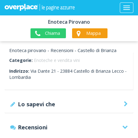
Enoteca Pirovano
Chiama
Mappa
Enoteca pirovano - Recensioni - Castello di Brianza
Categorie:
Enoteche e vendita vini
Indirizzo:
Via Dante 21 -
23884
Castello di Brianza
Lecco -
Lombardia
Lo sapevi che
Recensioni