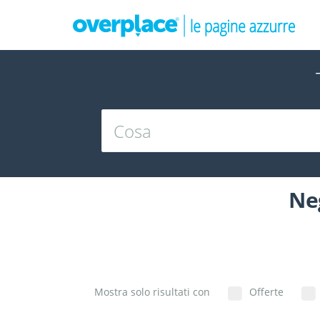
Ne
Mostra solo risultati con
Offerte