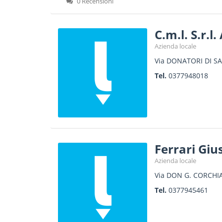
0 Recensioni
C.m.l. S.r.
Azienda locale
Via DONATORI DI S
Tel.
0377948018
Ferrari Gi
Azienda locale
Via DON G. CORCHIA
Tel.
0377945461