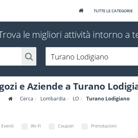
TUTTE LE CATEGORIE
Trova le migliori attività intorno a t
gozi e Aziende a Turano Lodigi
Cerca
Lombardia
LO
Turano Lodigiano
Eventi
Wi-Fi
Coupon
Prenotazioni