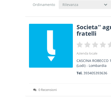
Ordinamento
Rilevanza
Societa'' ag
fratelli
Azienda locale
CASCINA ROBECCO 
(Lodi) -
Lombardia
Tel.
393405393636
0 Recensioni