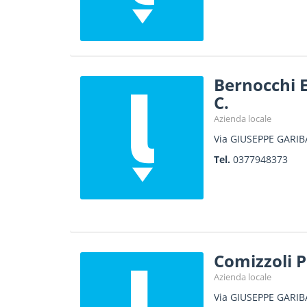
Bernocchi E
C.
Azienda locale
Via GIUSEPPE GARIBA
Tel.
0377948373
Comizzoli P
Azienda locale
Via GIUSEPPE GARIBA