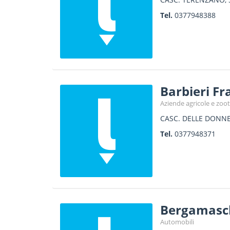
Tel.
0377948388
Barbieri Fr
Aziende agricole e zoo
CASC. DELLE DONNE
Tel.
0377948371
Bergamasch
Automobili