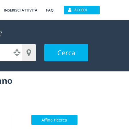
INSERISCI ATTIVITÀ
FAQ
ACCEDI
e
Cerca
ano
Affina ricerca