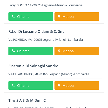
Largo SEPRIO, 14
-
20025
Legnano
(Milano) -
Lombardia
Chiama
Mappa
R.t.o. Di Luciano Oldani & C. Snc
Via PONTIDA, 1/A
-
20025
Legnano
(Milano) -
Lombardia
Chiama
Mappa
Sincronia Di Sainaghi Sandro
Via CESARE BALBO, 28
-
20025
Legnano
(Milano) -
Lombardia
Chiama
Mappa
Tms S A S Di M Dimi C