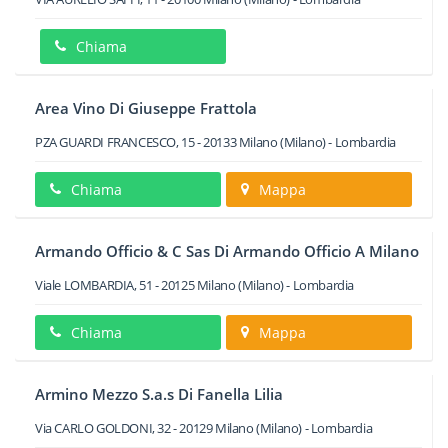
Chiama
Area Vino Di Giuseppe Frattola
PZA GUARDI FRANCESCO, 15
-
20133
Milano
(Milano) -
Lombardia
Chiama
Mappa
Armando Officio & C Sas Di Armando Officio A Milano
Viale LOMBARDIA, 51
-
20125
Milano
(Milano) -
Lombardia
Chiama
Mappa
Armino Mezzo S.a.s Di Fanella Lilia
Via CARLO GOLDONI, 32
-
20129
Milano
(Milano) -
Lombardia