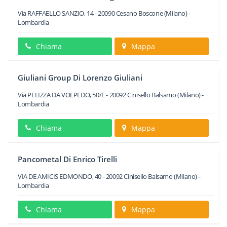
Via RAFFAELLO SANZIO, 14
-
20090
Cesano Boscone
(Milano) -
Lombardia
Chiama
Mappa
Giuliani Group Di Lorenzo Giuliani
Via PELIZZA DA VOLPEDO, 50/E
-
20092
Cinisello Balsamo
(Milano) -
Lombardia
Chiama
Mappa
Pancometal Di Enrico Tirelli
VIA DE AMICIS EDMONDO, 40
-
20092
Cinisello Balsamo
(Milano) -
Lombardia
Chiama
Mappa