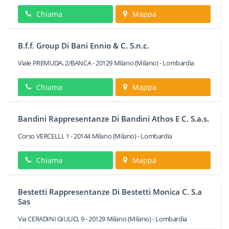
Chiama
Mappa
B.f.f. Group Di Bani Ennio & C. S.n.c.
Viale PREMUDA, 2/BANCA
-
20129
Milano
(Milano) -
Lombardia
Chiama
Mappa
Bandini Rappresentanze Di Bandini Athos E C. S.a.s.
Corso VERCELLI, 1
-
20144
Milano
(Milano) -
Lombardia
Chiama
Mappa
Bestetti Rappresentanze Di Bestetti Monica C. S.a
Sas
Via CERADINI GIULIO, 9
-
20129
Milano
(Milano) -
Lombardia