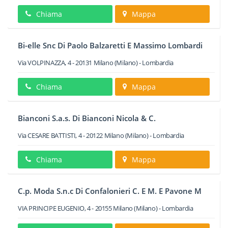
Chiama
Mappa
Bi-elle Snc Di Paolo Balzaretti E Massimo Lombardi
Via VOLPINAZZA, 4
-
20131
Milano
(Milano) -
Lombardia
Chiama
Mappa
Bianconi S.a.s. Di Bianconi Nicola & C.
Via CESARE BATTISTI, 4
-
20122
Milano
(Milano) -
Lombardia
Chiama
Mappa
C.p. Moda S.n.c Di Confalonieri C. E M. E Pavone M
VIA PRINCIPE EUGENIO, 4
-
20155
Milano
(Milano) -
Lombardia