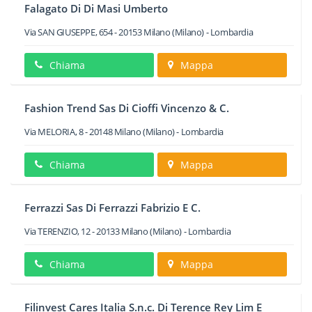
Falagato Di Di Masi Umberto
Via SAN GIUSEPPE, 654
-
20153
Milano
(Milano) -
Lombardia
Chiama
Mappa
Fashion Trend Sas Di Cioffi Vincenzo & C.
Via MELORIA, 8
-
20148
Milano
(Milano) -
Lombardia
Chiama
Mappa
Ferrazzi Sas Di Ferrazzi Fabrizio E C.
Via TERENZIO, 12
-
20133
Milano
(Milano) -
Lombardia
Chiama
Mappa
Filinvest Cares Italia S.n.c. Di Terence Rey Lim E