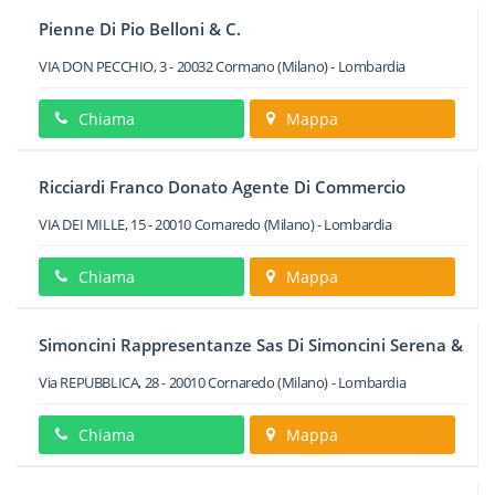
Pienne Di Pio Belloni & C.
VIA DON PECCHIO, 3
-
20032
Cormano
(Milano) -
Lombardia
Chiama
Mappa
Ricciardi Franco Donato Agente Di Commercio
VIA DEI MILLE, 15
-
20010
Cornaredo
(Milano) -
Lombardia
Chiama
Mappa
Simoncini Rappresentanze Sas Di Simoncini Serena &
Via REPUBBLICA, 28
-
20010
Cornaredo
(Milano) -
Lombardia
Chiama
Mappa