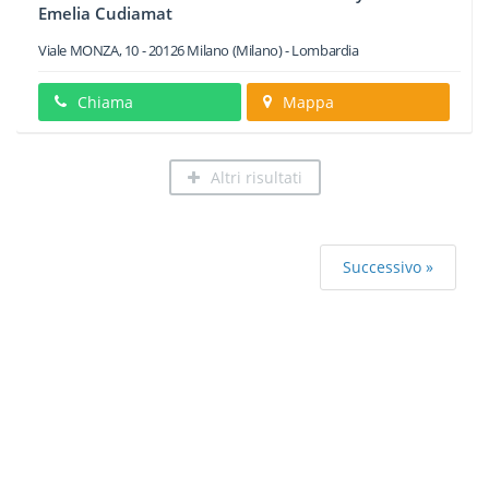
Emelia Cudiamat
Viale MONZA, 10
-
20126
Milano
(Milano) -
Lombardia
Chiama
Mappa
Altri risultati
Successivo »