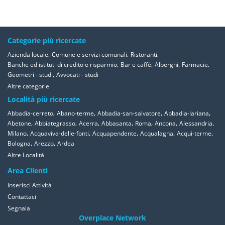
Categorie più ricercate
,
,
,
Azienda locale
Comune e servizi comunali
Ristoranti
,
,
,
,
Banche ed istituti di credito e risparmio
Bar e caffè
Alberghi
Farmacie
,
Geometri - studi
Avvocati - studi
Altre categorie
Località più ricercate
,
,
,
,
Abbadia-cerreto
Abano-terme
Abbadia-san-salvatore
Abbadia-lariana
,
,
,
,
,
,
,
Abetone
Abbiategrasso
Acerra
Abbasanta
Roma
Ancona
Alessandria
,
,
,
,
,
Milano
Acquaviva-delle-fonti
Acquapendente
Acqualagna
Acqui-terme
,
,
Bologna
Arezzo
Ardea
Altre Località
Area Clienti
Inserisci Attività
Contattaci
Segnala
Overplace Network