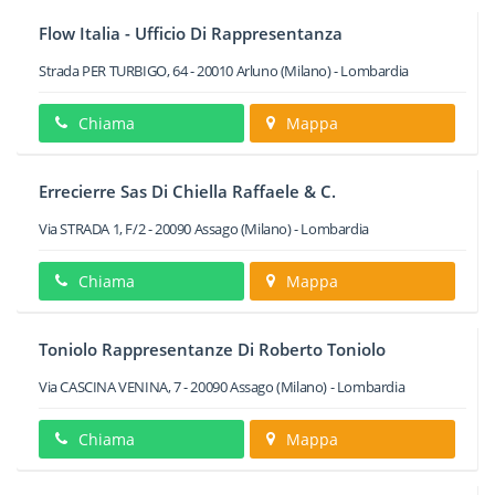
Flow Italia - Ufficio Di Rappresentanza
Strada PER TURBIGO, 64
-
20010
Arluno
(Milano) -
Lombardia
Chiama
Mappa
Errecierre Sas Di Chiella Raffaele & C.
Via STRADA 1, F/2
-
20090
Assago
(Milano) -
Lombardia
Chiama
Mappa
Toniolo Rappresentanze Di Roberto Toniolo
Via CASCINA VENINA, 7
-
20090
Assago
(Milano) -
Lombardia
Chiama
Mappa