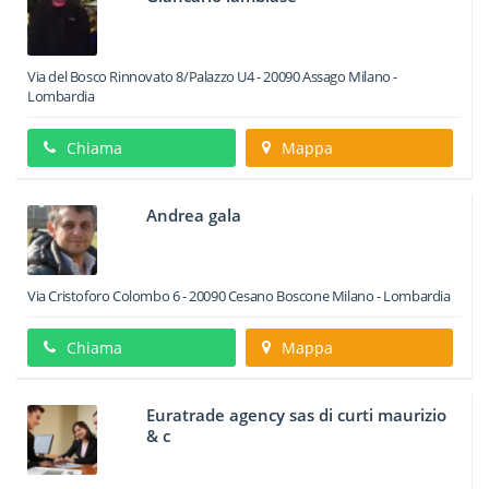
Via del Bosco Rinnovato 8/Palazzo U4
-
20090
Assago
Milano -
Lombardia
Chiama
Mappa
Andrea gala
Via Cristoforo Colombo 6
-
20090
Cesano Boscone
Milano -
Lombardia
Chiama
Mappa
Euratrade agency sas di curti maurizio
& c