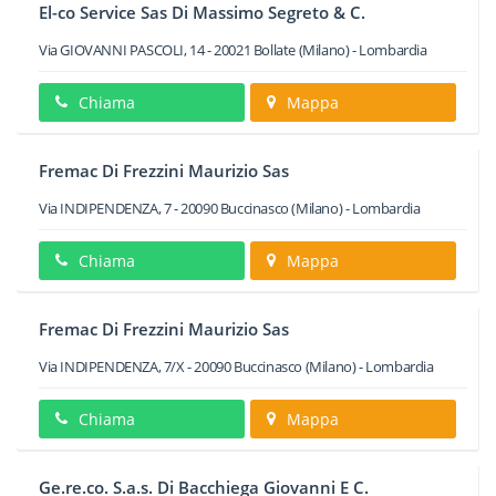
El-co Service Sas Di Massimo Segreto & C.
Via GIOVANNI PASCOLI, 14
-
20021
Bollate
(Milano) -
Lombardia
Chiama
Mappa
Fremac Di Frezzini Maurizio Sas
Via INDIPENDENZA, 7
-
20090
Buccinasco
(Milano) -
Lombardia
Chiama
Mappa
Fremac Di Frezzini Maurizio Sas
Via INDIPENDENZA, 7/X
-
20090
Buccinasco
(Milano) -
Lombardia
Chiama
Mappa
Ge.re.co. S.a.s. Di Bacchiega Giovanni E C.