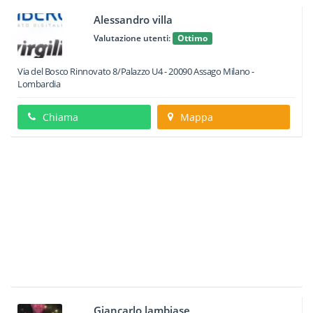
Alessandro villa
Valutazione utenti:
Ottimo
Via del Bosco Rinnovato 8/Palazzo U4
-
20090
Assago
Milano -
Lombardia
Chiama
Mappa
Giancarlo lambiase