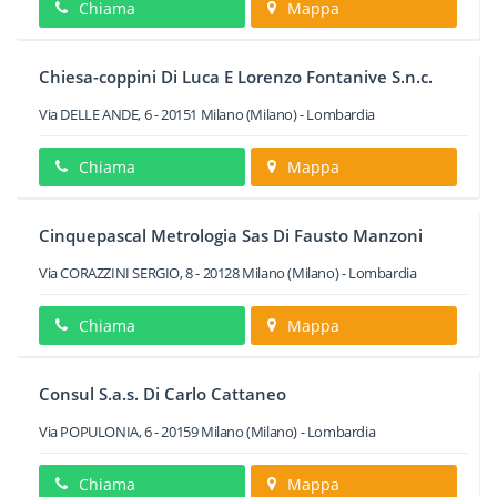
Chiama
Mappa
Chiesa-coppini Di Luca E Lorenzo Fontanive S.n.c.
Via DELLE ANDE, 6
-
20151
Milano
(Milano) -
Lombardia
Chiama
Mappa
Cinquepascal Metrologia Sas Di Fausto Manzoni
Via CORAZZINI SERGIO, 8
-
20128
Milano
(Milano) -
Lombardia
Chiama
Mappa
Consul S.a.s. Di Carlo Cattaneo
Via POPULONIA, 6
-
20159
Milano
(Milano) -
Lombardia
Chiama
Mappa