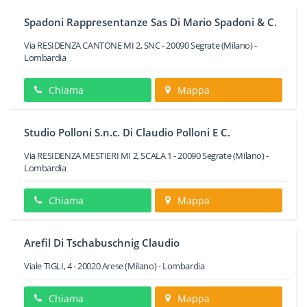
Spadoni Rappresentanze Sas Di Mario Spadoni & C.
Via RESIDENZA CANTONE MI 2, SNC
-
20090
Segrate
(Milano) -
Lombardia
Chiama
Mappa
Studio Polloni S.n.c. Di Claudio Polloni E C.
Via RESIDENZA MESTIERI MI 2, SCALA 1
-
20090
Segrate
(Milano) -
Lombardia
Chiama
Mappa
Arefil Di Tschabuschnig Claudio
Viale TIGLI, 4
-
20020
Arese
(Milano) -
Lombardia
Chiama
Mappa