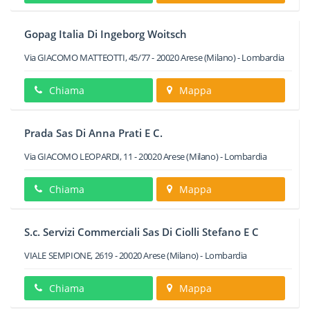
Gopag Italia Di Ingeborg Woitsch
Via GIACOMO MATTEOTTI, 45/77
-
20020
Arese
(Milano) -
Lombardia
Chiama
Mappa
Prada Sas Di Anna Prati E C.
Via GIACOMO LEOPARDI, 11
-
20020
Arese
(Milano) -
Lombardia
Chiama
Mappa
S.c. Servizi Commerciali Sas Di Ciolli Stefano E C
VIALE SEMPIONE, 2619
-
20020
Arese
(Milano) -
Lombardia
Chiama
Mappa