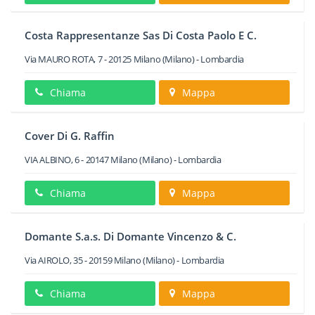
Costa Rappresentanze Sas Di Costa Paolo E C.
Via MAURO ROTA, 7
-
20125
Milano
(Milano) -
Lombardia
Chiama
Mappa
Cover Di G. Raffin
VIA ALBINO, 6
-
20147
Milano
(Milano) -
Lombardia
Chiama
Mappa
Domante S.a.s. Di Domante Vincenzo & C.
Via AIROLO, 35
-
20159
Milano
(Milano) -
Lombardia
Chiama
Mappa