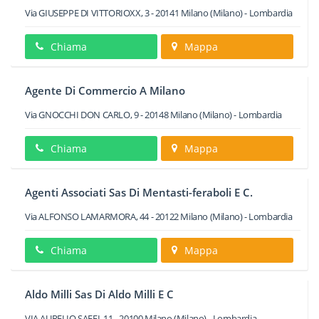
Via GIUSEPPE DI VITTORIOXX, 3
-
20141
Milano
(Milano) -
Lombardia
Chiama
Mappa
Agente Di Commercio A Milano
Via GNOCCHI DON CARLO, 9
-
20148
Milano
(Milano) -
Lombardia
Chiama
Mappa
Agenti Associati Sas Di Mentasti-feraboli E C.
Via ALFONSO LAMARMORA, 44
-
20122
Milano
(Milano) -
Lombardia
Chiama
Mappa
Aldo Milli Sas Di Aldo Milli E C
VIA AURELIO SAFFI, 11
-
20100
Milano
(Milano) -
Lombardia