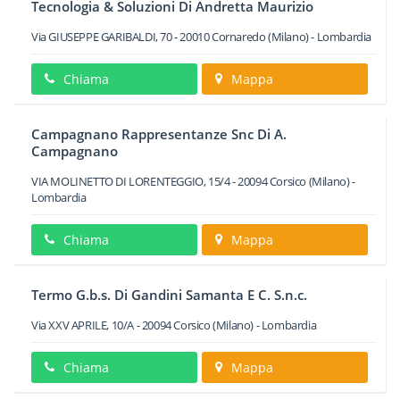
Tecnologia & Soluzioni Di Andretta Maurizio
Via GIUSEPPE GARIBALDI, 70
-
20010
Cornaredo
(Milano) -
Lombardia
Chiama
Mappa
Campagnano Rappresentanze Snc Di A.
Campagnano
VIA MOLINETTO DI LORENTEGGIO, 15/4
-
20094
Corsico
(Milano) -
Lombardia
Chiama
Mappa
Termo G.b.s. Di Gandini Samanta E C. S.n.c.
Via XXV APRILE, 10/A
-
20094
Corsico
(Milano) -
Lombardia
Chiama
Mappa