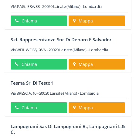
VIA PAGLIERA, 33
-
20020
Lainate
(Milano) -
Lombardia
Chiama
Mappa
S.d. Rappresentanze Snc Di Denaro E Salvadori
Via WEIL WEISS, 26/A
-
20020
Lainate
(Milano) -
Lombardia
Chiama
Mappa
Tesma Srl Di Testori
Via BRESCIA, 10
-
20020
Lainate
(Milano) -
Lombardia
Chiama
Mappa
Lampugnani Sas Di Lampugnani R., Lampugnani L.&
C.