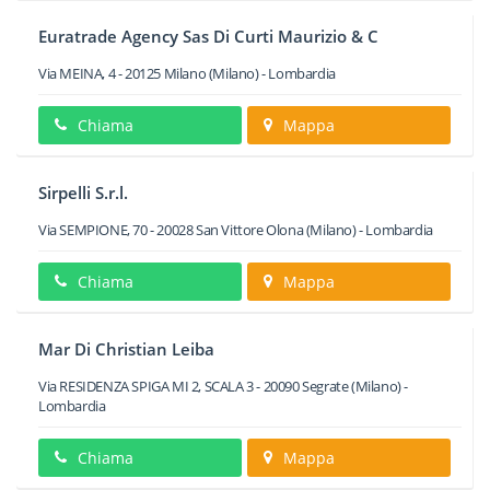
Euratrade Agency Sas Di Curti Maurizio & C
Via MEINA, 4
-
20125
Milano
(Milano) -
Lombardia
Chiama
Mappa
Sirpelli S.r.l.
Via SEMPIONE, 70
-
20028
San Vittore Olona
(Milano) -
Lombardia
Chiama
Mappa
Mar Di Christian Leiba
Via RESIDENZA SPIGA MI 2, SCALA 3
-
20090
Segrate
(Milano) -
Lombardia
Chiama
Mappa