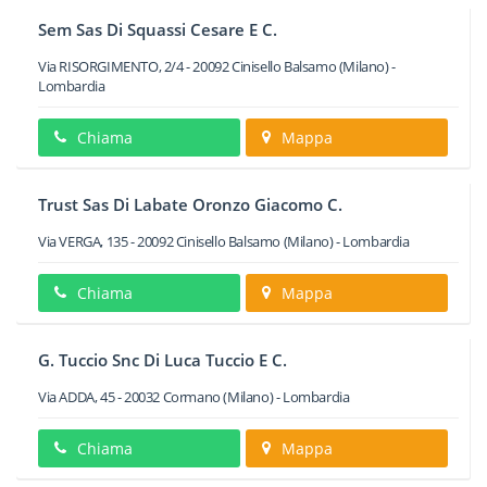
Sem Sas Di Squassi Cesare E C.
Via RISORGIMENTO, 2/4
-
20092
Cinisello Balsamo
(Milano) -
Lombardia
Chiama
Mappa
Trust Sas Di Labate Oronzo Giacomo C.
Via VERGA, 135
-
20092
Cinisello Balsamo
(Milano) -
Lombardia
Chiama
Mappa
G. Tuccio Snc Di Luca Tuccio E C.
Via ADDA, 45
-
20032
Cormano
(Milano) -
Lombardia
Chiama
Mappa