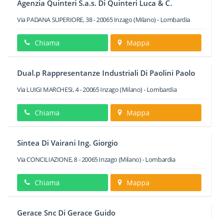
Agenzia Quinteri S.a.s. Di Quinteri Luca & C.
Via PADANA SUPERIORE, 38
-
20065
Inzago
(Milano) -
Lombardia
Chiama
Mappa
Dual.p Rappresentanze Industriali Di Paolini Paolo
Via LUIGI MARCHESI, 4
-
20065
Inzago
(Milano) -
Lombardia
Chiama
Mappa
Sintea Di Vairani Ing. Giorgio
Via CONCILIAZIONE, 8
-
20065
Inzago
(Milano) -
Lombardia
Chiama
Mappa
Gerace Snc Di Gerace Guido