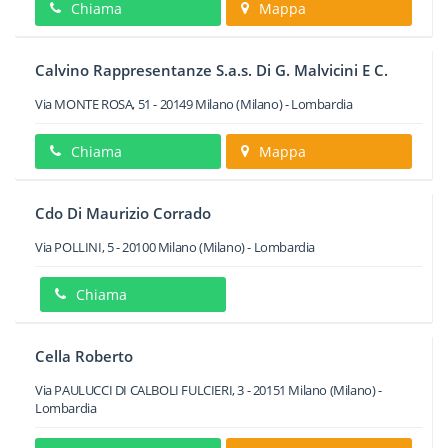
Chiama
Mappa
Calvino Rappresentanze S.a.s. Di G. Malvicini E C.
Via MONTE ROSA, 51
-
20149
Milano
(Milano) -
Lombardia
Chiama
Mappa
Cdo Di Maurizio Corrado
Via POLLINI, 5
-
20100
Milano
(Milano) -
Lombardia
Chiama
Cella Roberto
Via PAULUCCI DI CALBOLI FULCIERI, 3
-
20151
Milano
(Milano) -
Lombardia