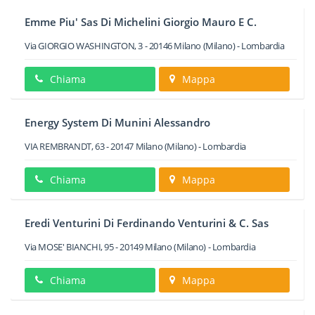
Emme Piu' Sas Di Michelini Giorgio Mauro E C.
Via GIORGIO WASHINGTON, 3
-
20146
Milano
(Milano) -
Lombardia
Chiama
Mappa
Energy System Di Munini Alessandro
VIA REMBRANDT, 63
-
20147
Milano
(Milano) -
Lombardia
Chiama
Mappa
Eredi Venturini Di Ferdinando Venturini & C. Sas
Via MOSE' BIANCHI, 95
-
20149
Milano
(Milano) -
Lombardia
Chiama
Mappa