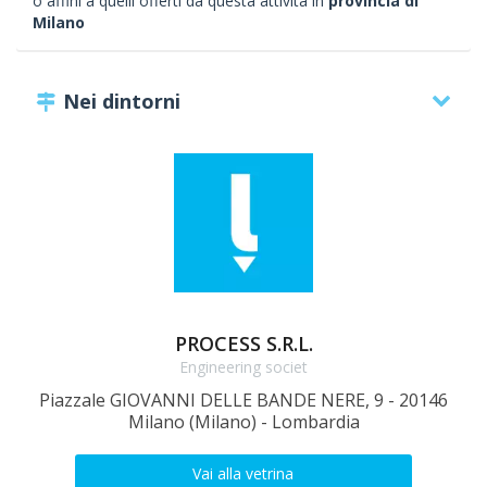
o affini a quelli offerti da questa attività in
provincia di
Milano
Nei dintorni
PROCESS S.R.L.
Engineering societ
Piazzale GIOVANNI DELLE BANDE NERE, 9 - 20146
Milano (Milano) - Lombardia
Vai alla vetrina