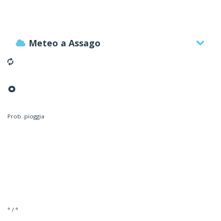
Meteo a Assago
°
Prob. pioggia
° / °