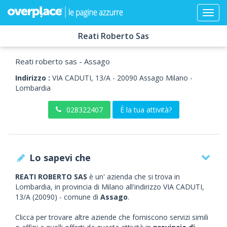
Reati Roberto Sas
Reati roberto sas - Assago
Indirizzo :
VIA CADUTI, 13/A
-
20090
Assago
Milano -
Lombardia
028322407
È la tua attività?
Lo sapevi che
REATI ROBERTO SAS
è un' azienda che si trova in
Lombardia, in provincia di Milano all'indirizzo VIA CADUTI,
13/A (20090) - comune di
Assago
.
Clicca per trovare altre aziende che forniscono servizi simili