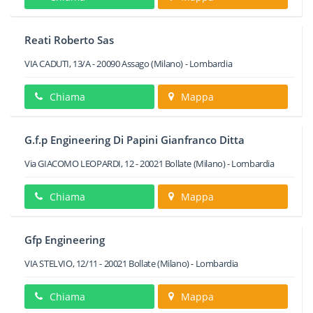
Reati Roberto Sas
VIA CADUTI, 13/A
-
20090
Assago
(Milano) -
Lombardia
Chiama
Mappa
G.f.p Engineering Di Papini Gianfranco Ditta
Via GIACOMO LEOPARDI, 12
-
20021
Bollate
(Milano) -
Lombardia
Chiama
Mappa
Gfp Engineering
VIA STELVIO, 12/11
-
20021
Bollate
(Milano) -
Lombardia
Chiama
Mappa