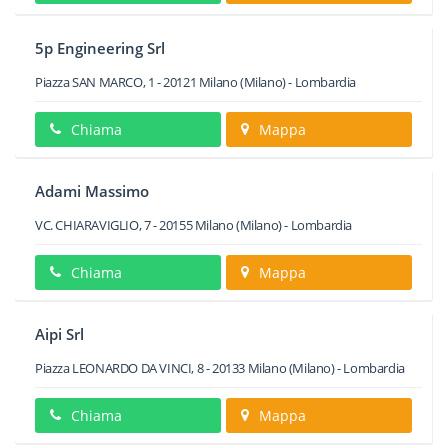
5p Engineering Srl
Piazza SAN MARCO, 1
-
20121
Milano
(Milano) -
Lombardia
Chiama
Mappa
Adami Massimo
VC. CHIARAVIGLIO, 7
-
20155
Milano
(Milano) -
Lombardia
Chiama
Mappa
Aipi Srl
Piazza LEONARDO DA VINCI, 8
-
20133
Milano
(Milano) -
Lombardia
Chiama
Mappa