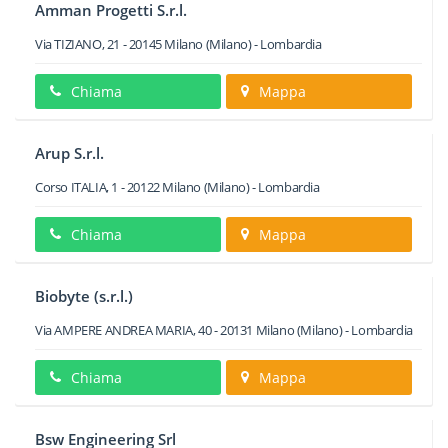
Amman Progetti S.r.l.
Via TIZIANO, 21
-
20145
Milano
(Milano) -
Lombardia
Chiama
Mappa
Arup S.r.l.
Corso ITALIA, 1
-
20122
Milano
(Milano) -
Lombardia
Chiama
Mappa
Biobyte (s.r.l.)
Via AMPERE ANDREA MARIA, 40
-
20131
Milano
(Milano) -
Lombardia
Chiama
Mappa
Bsw Engineering Srl