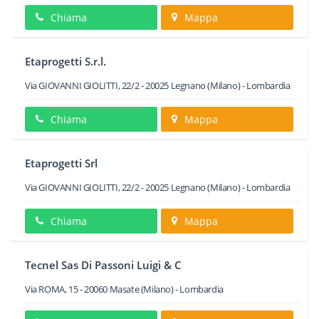
Chiama
Mappa
Etaprogetti S.r.l.
Via GIOVANNI GIOLITTI, 22/2
-
20025
Legnano
(Milano) -
Lombardia
Chiama
Mappa
Etaprogetti Srl
Via GIOVANNI GIOLITTI, 22/2
-
20025
Legnano
(Milano) -
Lombardia
Chiama
Mappa
Tecnel Sas Di Passoni Luigi & C
Via ROMA, 15
-
20060
Masate
(Milano) -
Lombardia