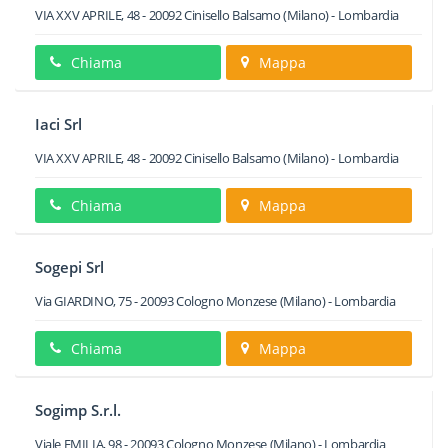
VIA XXV APRILE, 48
-
20092
Cinisello Balsamo
(Milano) -
Lombardia
Chiama
Mappa
Iaci Srl
VIA XXV APRILE, 48
-
20092
Cinisello Balsamo
(Milano) -
Lombardia
Chiama
Mappa
Sogepi Srl
Via GIARDINO, 75
-
20093
Cologno Monzese
(Milano) -
Lombardia
Chiama
Mappa
Sogimp S.r.l.
Viale EMILIA, 98
-
20093
Cologno Monzese
(Milano) -
Lombardia