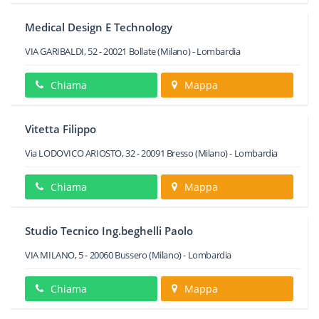
Medical Design E Technology
VIA GARIBALDI, 52
-
20021
Bollate
(Milano) -
Lombardia
Chiama
Mappa
Vitetta Filippo
Via LODOVICO ARIOSTO, 32
-
20091
Bresso
(Milano) -
Lombardia
Chiama
Mappa
Studio Tecnico Ing.beghelli Paolo
VIA MILANO, 5
-
20060
Bussero
(Milano) -
Lombardia
Chiama
Mappa