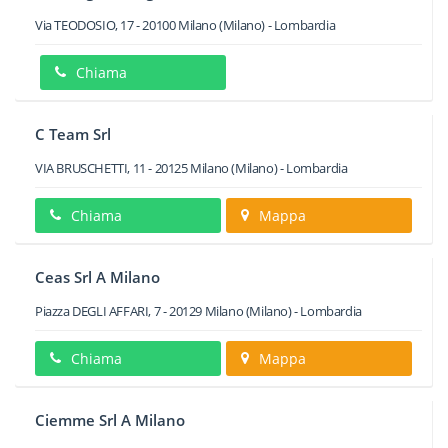
Via TEODOSIO, 17
-
20100
Milano
(Milano) -
Lombardia
Chiama
C Team Srl
VIA BRUSCHETTI, 11
-
20125
Milano
(Milano) -
Lombardia
Chiama
Mappa
Ceas Srl A Milano
Piazza DEGLI AFFARI, 7
-
20129
Milano
(Milano) -
Lombardia
Chiama
Mappa
Ciemme Srl A Milano