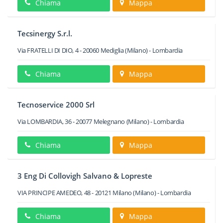
Chiama
Mappa
Tecsinergy S.r.l.
Via FRATELLI DI DIO, 4
-
20060
Mediglia
(Milano) -
Lombardia
Chiama
Mappa
Tecnoservice 2000 Srl
Via LOMBARDIA, 36
-
20077
Melegnano
(Milano) -
Lombardia
Chiama
Mappa
3 Eng Di Collovigh Salvano & Lopreste
VIA PRINCIPE AMEDEO, 48
-
20121
Milano
(Milano) -
Lombardia
Chiama
Mappa