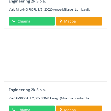
Engineering 2k S.p.a.
Viale MILANO FIORI, B/5
-
20020
Arese
(Milano) -
Lombardia
Chiama
Mappa
Engineering 2k S.p.a.
Via CAMPOGALLO, 22
-
20090
Assago
(Milano) -
Lombardia
Chiama
Mappa