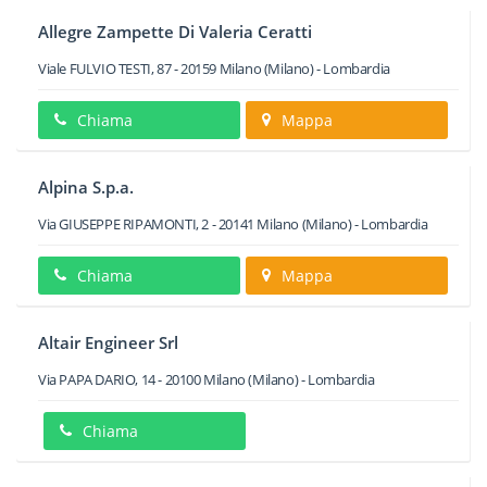
Allegre Zampette Di Valeria Ceratti
Viale FULVIO TESTI, 87
-
20159
Milano
(Milano) -
Lombardia
Chiama
Mappa
Alpina S.p.a.
Via GIUSEPPE RIPAMONTI, 2
-
20141
Milano
(Milano) -
Lombardia
Chiama
Mappa
Altair Engineer Srl
Via PAPA DARIO, 14
-
20100
Milano
(Milano) -
Lombardia
Chiama