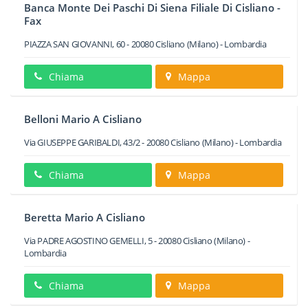
Banca Monte Dei Paschi Di Siena Filiale Di Cisliano -
Fax
PIAZZA SAN GIOVANNI, 60
-
20080
Cisliano
(Milano) -
Lombardia
Chiama
Mappa
Belloni Mario A Cisliano
Via GIUSEPPE GARIBALDI, 43/2
-
20080
Cisliano
(Milano) -
Lombardia
Chiama
Mappa
Beretta Mario A Cisliano
Via PADRE AGOSTINO GEMELLI, 5
-
20080
Cisliano
(Milano) -
Lombardia
Chiama
Mappa