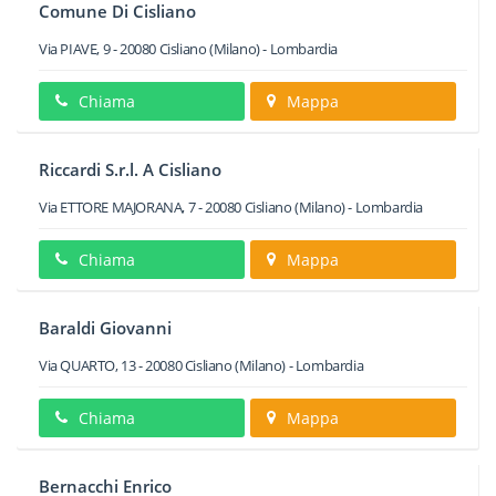
Comune Di Cisliano
Via PIAVE, 9
-
20080
Cisliano
(Milano) -
Lombardia
Chiama
Mappa
Riccardi S.r.l. A Cisliano
Via ETTORE MAJORANA, 7
-
20080
Cisliano
(Milano) -
Lombardia
Chiama
Mappa
Baraldi Giovanni
Via QUARTO, 13
-
20080
Cisliano
(Milano) -
Lombardia
Chiama
Mappa
Bernacchi Enrico