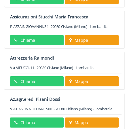
Assicurazioni Stucchi Maria Francesca
PIAZZA S. GIOVANNI, 34
-
20080
Cisliano
(Milano) -
Lombardia
Chiama
Mappa
Attrezzeria Raimondi
Via MEUCCI, 11
-
20080
Cisliano
(Milano) -
Lombardia
Chiama
Mappa
Az.agr.eredi Pisani Dossi
VIA CASCINA OLDANI, SNC
-
20080
Cisliano
(Milano) -
Lombardia
Chiama
Mappa