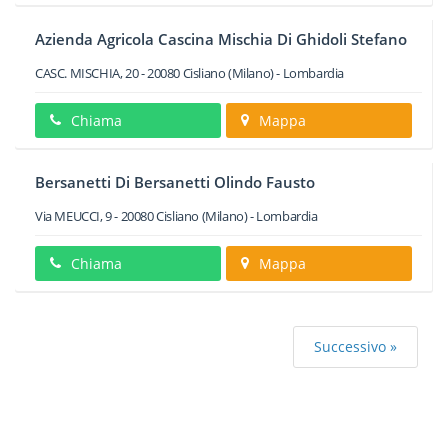
Azienda Agricola Cascina Mischia Di Ghidoli Stefano
CASC. MISCHIA, 20
-
20080
Cisliano
(Milano) -
Lombardia
Chiama
Mappa
Bersanetti Di Bersanetti Olindo Fausto
Via MEUCCI, 9
-
20080
Cisliano
(Milano) -
Lombardia
Chiama
Mappa
Successivo »