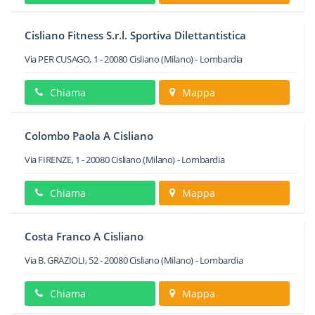
Cisliano Fitness S.r.l. Sportiva Dilettantistica
Via PER CUSAGO, 1
-
20080
Cisliano
(Milano) -
Lombardia
Chiama
Mappa
Colombo Paola A Cisliano
Via FIRENZE, 1
-
20080
Cisliano
(Milano) -
Lombardia
Chiama
Mappa
Costa Franco A Cisliano
Via B. GRAZIOLI, 52
-
20080
Cisliano
(Milano) -
Lombardia
Chiama
Mappa