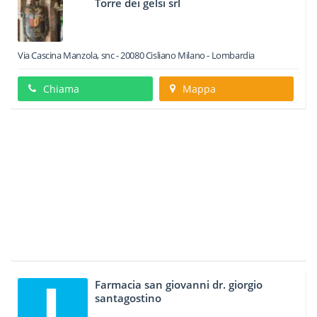
Torre dei gelsi srl
Via Cascina Manzola, snc
-
20080
Cisliano
Milano -
Lombardia
Chiama
Mappa
Farmacia san giovanni dr. giorgio
santagostino