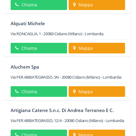
Chiama
Mappa
Alquati Michele
Via RONCAGLIA, 1
-
20080
Cisliano
(Milano) -
Lombardia
Chiama
Mappa
Aluchem Spa
Via PER ABBIATEGRASSO, SN
-
20080
Cisliano
(Milano) -
Lombardia
Chiama
Mappa
Artigiana Catene S.n.c. Di Andrea Terraneo E C.
Via PER ABBIATEGRASSO, 12/A
-
20080
Cisliano
(Milano) -
Lombardia
Chiama
Mappa