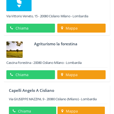
Via Vittorio Veneto, 15
-
20080
Cisliano
Milano -
Lombardia
Chiama
Mappa
Agriturismo la forestina
Cascina Forestina
-
20080
Cisliano
Milano -
Lombardia
Chiama
Mappa
Capelli Angelo A Cisliano
Via GIUSEPPE MAZZINI, 9
-
20080
Cisliano
(Milano) -
Lombardia
Chiama
Mappa