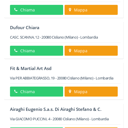
Chiama
Mappa
Dufour Chiara
CASC. SCANNA, 12
-
20080
Cisliano
(Milano) -
Lombardia
Chiama
Mappa
Fit & Martial Art Asd
Via PER ABBIATEGRASSO, 19
-
20080
Cisliano
(Milano) -
Lombardia
Chiama
Mappa
Airaghi Eugenio S.a.s. Di Airaghi Stefano & C.
Via GIACOMO PUCCINI, 4
-
20080
Cisliano
(Milano) -
Lombardia