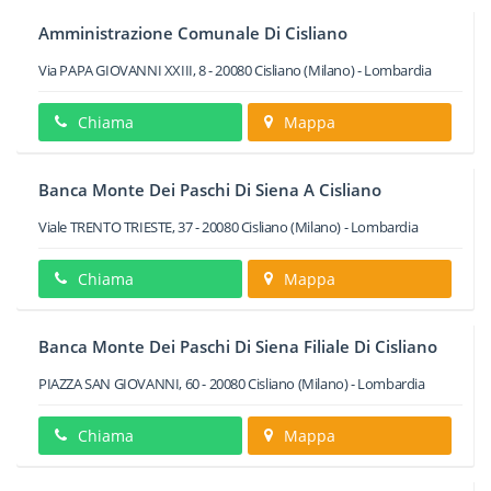
Amministrazione Comunale Di Cisliano
Via PAPA GIOVANNI XXIII, 8
-
20080
Cisliano
(Milano) -
Lombardia
Chiama
Mappa
Banca Monte Dei Paschi Di Siena A Cisliano
Viale TRENTO TRIESTE, 37
-
20080
Cisliano
(Milano) -
Lombardia
Chiama
Mappa
Banca Monte Dei Paschi Di Siena Filiale Di Cisliano
PIAZZA SAN GIOVANNI, 60
-
20080
Cisliano
(Milano) -
Lombardia
Chiama
Mappa