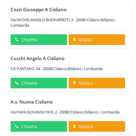
Cozzi Giuseppe A Cisliano
Via MICHELANGELO BUONARROTI, 3
-
20080
Cisliano
(Milano) -
Lombardia
Chiama
Mappa
Cucchi Angelo A Cisliano
CA' PANTANO, 64
-
20080
Cisliano
(Milano) -
Lombardia
Chiama
Mappa
A.s. Nuova Cisliano
Via PAPA GIOVANNI XXIII, 2
-
20080
Cisliano
(Milano) -
Lombardia
Chiama
Mappa