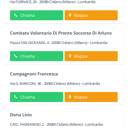
Via FORNACE, 20
-
20080
Cisliano
(Milano) -
Lombardia
Chiama
Mappa
Comitato Volontario Di Pronto Soccorso Di Arluno
Piazza SAN GIOVANNI, 4
-
20080
Cisliano
(Milano) -
Lombardia
Chiama
Mappa
Compagnoni Francesca
Via G. MARCONI, 46
-
20080
Cisliano
(Milano) -
Lombardia
Chiama
Mappa
Doria Livio
CASC. FAGNANINO, 2
-
20080
Cisliano
(Milano) -
Lombardia