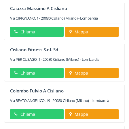
Caiazza Massimo A Cisliano
Via CIRIGNANO, 1
-
20080
Cisliano
(Milano) -
Lombardia
Chiama
Mappa
Cisliano Fitness S.r.l. Sd
Via PER CUSAGO, 1
-
20080
Cisliano
(Milano) -
Lombardia
Chiama
Mappa
Colombo Fulvio A Cisliano
Via BEATO ANGELICO, 19
-
20080
Cisliano
(Milano) -
Lombardia
Chiama
Mappa