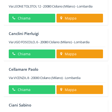
Via LEONE TOLSTOI, 12
-
20080
Cisliano
(Milano) -
Lombardia
Chiama
Mappa
Canclini Pierluigi
Via UGO FOSCOLO, 6
-
20080
Cisliano
(Milano) -
Lombardia
Chiama
Mappa
Cellamare Paolo
Via VICENZA, 8
-
20080
Cisliano
(Milano) -
Lombardia
Chiama
Mappa
Ciani Sabino