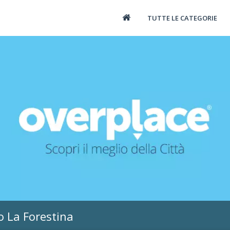
TUTTE LE CATEGORIE
o La Forestina