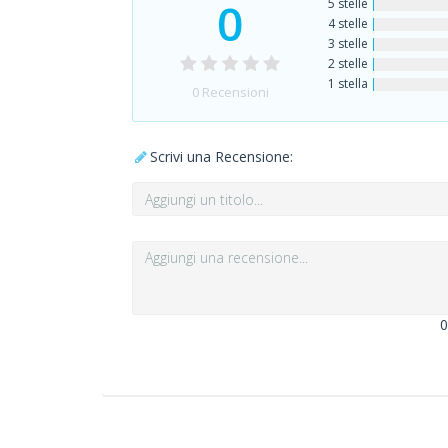
0
5 stelle
4 stelle
3 stelle
2 stelle
1 stella
0
Recensioni
Scrivi una Recensione:
0