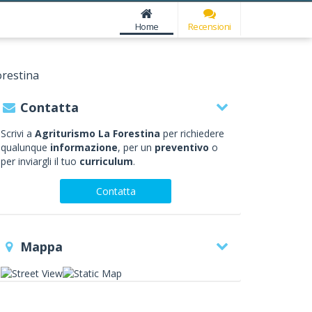
Home
Recensioni
orestina
Contatta
Scrivi a
Agriturismo La Forestina
per richiedere
qualunque
informazione
, per un
preventivo
o
per inviargli il tuo
curriculum
.
Contatta
Mappa