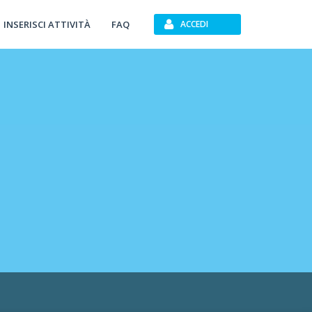
INSERISCI ATTIVITÀ
FAQ
ACCEDI