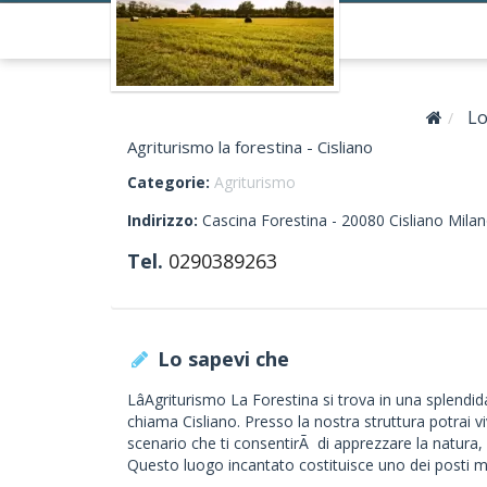
Lo
Agriturismo la forestina - Cisliano
Categorie:
Agriturismo
Indirizzo:
Cascina Forestina -
20080
Cisliano
Milan
Tel.
0290389263
Lo sapevi che
LâAgriturismo La Forestina si trova in una splendid
chiama Cisliano. Presso la nostra struttura potrai
scenario che ti consentirÃ di apprezzare la natura,
Questo luogo incantato costituisce uno dei posti 