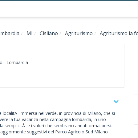
mbardia
MI
Cisliano
Agriturismo
Agriturismo la f
o -
Lombardia
a localitÃ immersa nel verde, in provincia di Milano, che si
 vivere la tua vacanza nella campagna lombarda, in uno
 la semplicitÃ e i valori che sembrano andati ormai persi.
maggiormente suggestivi del Parco Agricolo Sud Milano.