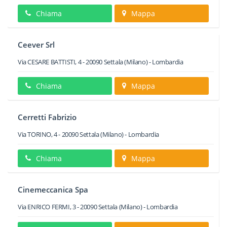
Chiama
Mappa
Ceever Srl
Via CESARE BATTISTI, 4
-
20090
Settala
(Milano) -
Lombardia
Chiama
Mappa
Cerretti Fabrizio
Via TORINO, 4
-
20090
Settala
(Milano) -
Lombardia
Chiama
Mappa
Cinemeccanica Spa
Via ENRICO FERMI, 3
-
20090
Settala
(Milano) -
Lombardia