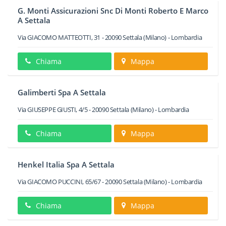
G. Monti Assicurazioni Snc Di Monti Roberto E Marco
A Settala
Via GIACOMO MATTEOTTI, 31
-
20090
Settala
(Milano) -
Lombardia
Chiama
Mappa
Galimberti Spa A Settala
Via GIUSEPPE GIUSTI, 4/5
-
20090
Settala
(Milano) -
Lombardia
Chiama
Mappa
Henkel Italia Spa A Settala
Via GIACOMO PUCCINI, 65/67
-
20090
Settala
(Milano) -
Lombardia
Chiama
Mappa