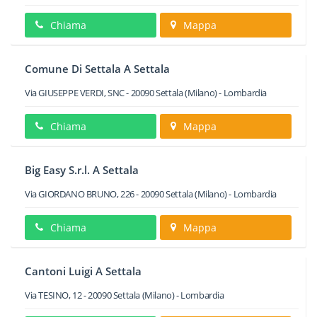
Chiama
Mappa
Comune Di Settala A Settala
Via GIUSEPPE VERDI, SNC
-
20090
Settala
(Milano) -
Lombardia
Chiama
Mappa
Big Easy S.r.l. A Settala
Via GIORDANO BRUNO, 226
-
20090
Settala
(Milano) -
Lombardia
Chiama
Mappa
Cantoni Luigi A Settala
Via TESINO, 12
-
20090
Settala
(Milano) -
Lombardia