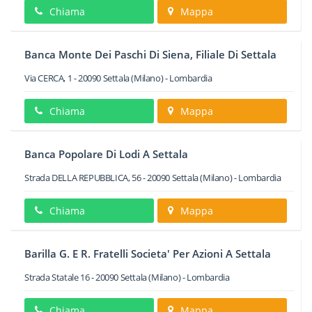
Chiama
Mappa
Banca Monte Dei Paschi Di Siena, Filiale Di Settala
Via CERCA, 1
-
20090
Settala
(Milano) -
Lombardia
Chiama
Mappa
Banca Popolare Di Lodi A Settala
Strada DELLA REPUBBLICA, 56
-
20090
Settala
(Milano) -
Lombardia
Chiama
Mappa
Barilla G. E R. Fratelli Societa' Per Azioni A Settala
Strada Statale 16
-
20090
Settala
(Milano) -
Lombardia
Chiama
Mappa