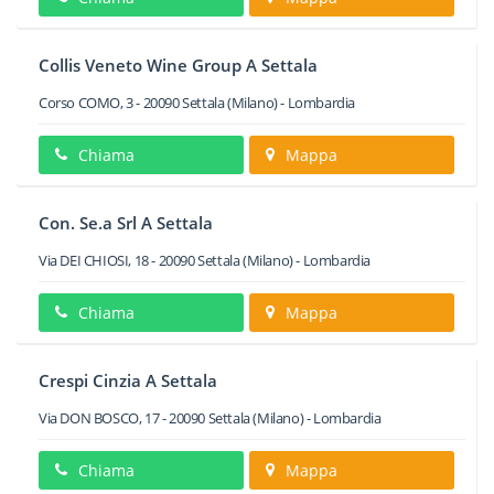
Collis Veneto Wine Group A Settala
Corso COMO, 3
-
20090
Settala
(Milano) -
Lombardia
Chiama
Mappa
Con. Se.a Srl A Settala
Via DEI CHIOSI, 18
-
20090
Settala
(Milano) -
Lombardia
Chiama
Mappa
Crespi Cinzia A Settala
Via DON BOSCO, 17
-
20090
Settala
(Milano) -
Lombardia
Chiama
Mappa