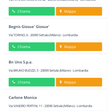
Chiama
Mappa
Begnis Giosue' Giosue'
Via TORINO, 6
-
20090
Settala
(Milano) -
Lombardia
Chiama
Mappa
Bn Uno S.p.a.
Via BRUNO BUOZZI, 5
-
20090
Settala
(Milano) -
Lombardia
Chiama
Mappa
Carlone Monica
Via SANDRO PERTINI, 11
-
20090
Settala
(Milano) -
Lombardia