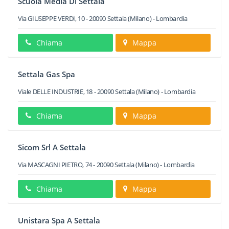
Scuola Media Di Settala
Via GIUSEPPE VERDI, 10
-
20090
Settala
(Milano) -
Lombardia
Chiama
Mappa
Settala Gas Spa
Viale DELLE INDUSTRIE, 18
-
20090
Settala
(Milano) -
Lombardia
Chiama
Mappa
Sicom Srl A Settala
Via MASCAGNI PIETRO, 74
-
20090
Settala
(Milano) -
Lombardia
Chiama
Mappa
Unistara Spa A Settala