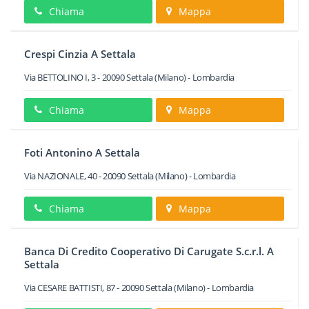
Chiama
Mappa
Crespi Cinzia A Settala
Via BETTOLINO I, 3
-
20090
Settala
(Milano) -
Lombardia
Chiama
Mappa
Foti Antonino A Settala
Via NAZIONALE, 40
-
20090
Settala
(Milano) -
Lombardia
Chiama
Mappa
Banca Di Credito Cooperativo Di Carugate S.c.r.l. A
Settala
Via CESARE BATTISTI, 87
-
20090
Settala
(Milano) -
Lombardia