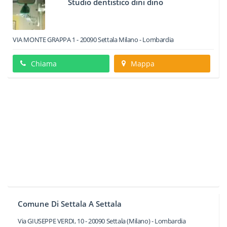
Studio dentistico dini dino
VIA MONTE GRAPPA 1
-
20090
Settala
Milano -
Lombardia
Chiama
Mappa
Comune Di Settala A Settala
Via GIUSEPPE VERDI, 10
-
20090
Settala
(Milano) -
Lombardia