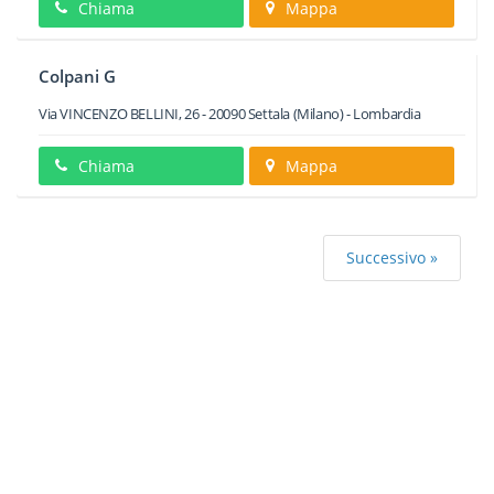
Chiama
Mappa
Colpani G
Via VINCENZO BELLINI, 26
-
20090
Settala
(Milano) -
Lombardia
Chiama
Mappa
Successivo »