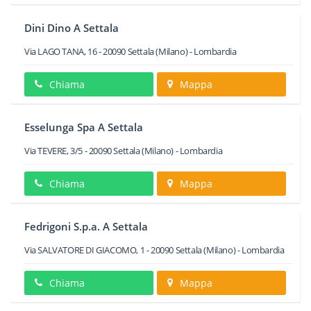
Dini Dino A Settala
Via LAGO TANA, 16
-
20090
Settala
(Milano) -
Lombardia
Chiama
Mappa
Esselunga Spa A Settala
Via TEVERE, 3/5
-
20090
Settala
(Milano) -
Lombardia
Chiama
Mappa
Fedrigoni S.p.a. A Settala
Via SALVATORE DI GIACOMO, 1
-
20090
Settala
(Milano) -
Lombardia
Chiama
Mappa