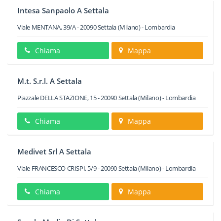
Intesa Sanpaolo A Settala
Viale MENTANA, 39/A
-
20090
Settala
(Milano) -
Lombardia
Chiama
Mappa
M.t. S.r.l. A Settala
Piazzale DELLA STAZIONE, 15
-
20090
Settala
(Milano) -
Lombardia
Chiama
Mappa
Medivet Srl A Settala
Viale FRANCESCO CRISPI, 5/9
-
20090
Settala
(Milano) -
Lombardia
Chiama
Mappa