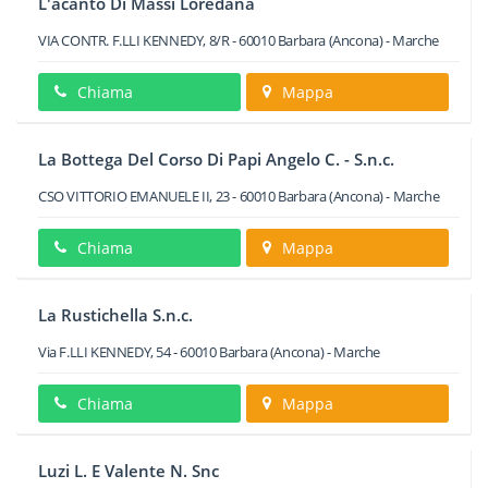
L'acanto Di Massi Loredana
VIA CONTR. F.LLI KENNEDY, 8/R
-
60010
Barbara
(Ancona) -
Marche
Chiama
Mappa
La Bottega Del Corso Di Papi Angelo C. - S.n.c.
CSO VITTORIO EMANUELE II, 23
-
60010
Barbara
(Ancona) -
Marche
Chiama
Mappa
La Rustichella S.n.c.
Via F.LLI KENNEDY, 54
-
60010
Barbara
(Ancona) -
Marche
Chiama
Mappa
Luzi L. E Valente N. Snc