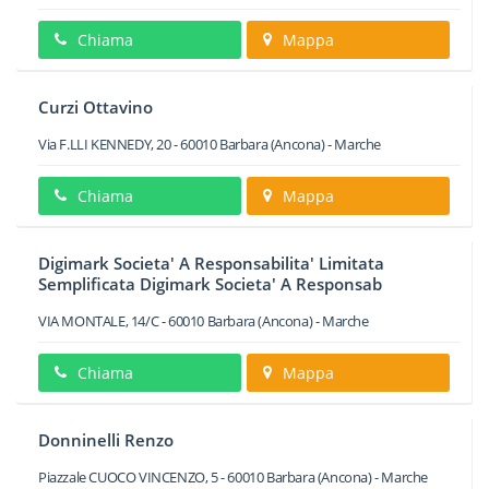
Chiama
Mappa
Curzi Ottavino
Via F.LLI KENNEDY, 20
-
60010
Barbara
(Ancona) -
Marche
Chiama
Mappa
Digimark Societa' A Responsabilita' Limitata
Semplificata Digimark Societa' A Responsab
VIA MONTALE, 14/C
-
60010
Barbara
(Ancona) -
Marche
Chiama
Mappa
Donninelli Renzo
Piazzale CUOCO VINCENZO, 5
-
60010
Barbara
(Ancona) -
Marche