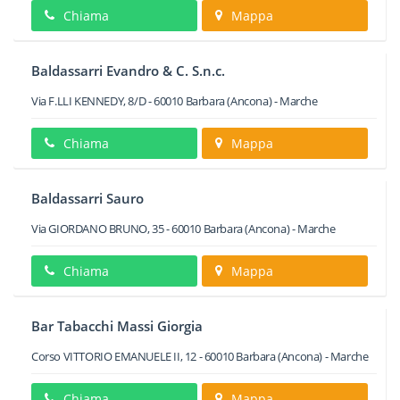
Chiama
Mappa
Baldassarri Evandro & C. S.n.c.
Via F.LLI KENNEDY, 8/D
-
60010
Barbara
(Ancona) -
Marche
Chiama
Mappa
Baldassarri Sauro
Via GIORDANO BRUNO, 35
-
60010
Barbara
(Ancona) -
Marche
Chiama
Mappa
Bar Tabacchi Massi Giorgia
Corso VITTORIO EMANUELE II, 12
-
60010
Barbara
(Ancona) -
Marche
Chiama
Mappa