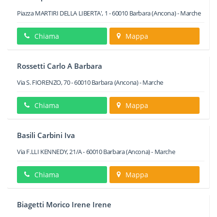
Piazza MARTIRI DELLA LIBERTA', 1
-
60010
Barbara
(Ancona) -
Marche
Chiama
Mappa
Rossetti Carlo A Barbara
Via S. FIORENZO, 70
-
60010
Barbara
(Ancona) -
Marche
Chiama
Mappa
Basili Carbini Iva
Via F.LLI KENNEDY, 21/A
-
60010
Barbara
(Ancona) -
Marche
Chiama
Mappa
Biagetti Morico Irene Irene