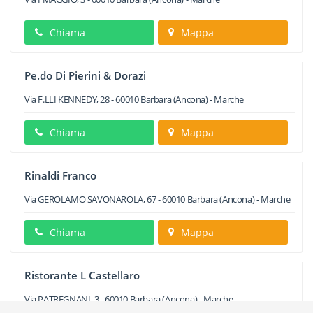
Chiama
Mappa
Pe.do Di Pierini & Dorazi
Via F.LLI KENNEDY, 28
-
60010
Barbara
(Ancona) -
Marche
Chiama
Mappa
Rinaldi Franco
Via GEROLAMO SAVONAROLA, 67
-
60010
Barbara
(Ancona) -
Marche
Chiama
Mappa
Ristorante L Castellaro
Via PATREGNANI, 3
-
60010
Barbara
(Ancona) -
Marche