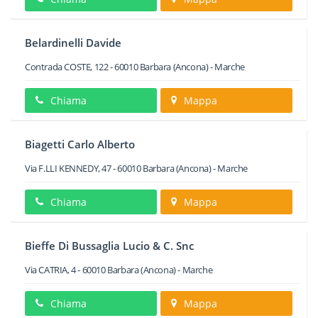
Belardinelli Davide
Contrada COSTE, 122
-
60010
Barbara
(Ancona) -
Marche
Chiama
Mappa
Biagetti Carlo Alberto
Via F.LLI KENNEDY, 47
-
60010
Barbara
(Ancona) -
Marche
Chiama
Mappa
Bieffe Di Bussaglia Lucio & C. Snc
Via CATRIA, 4
-
60010
Barbara
(Ancona) -
Marche
Chiama
Mappa