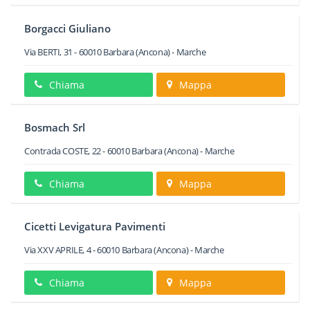
Borgacci Giuliano
Via BERTI, 31
-
60010
Barbara
(Ancona) -
Marche
Chiama
Mappa
Bosmach Srl
Contrada COSTE, 22
-
60010
Barbara
(Ancona) -
Marche
Chiama
Mappa
Cicetti Levigatura Pavimenti
Via XXV APRILE, 4
-
60010
Barbara
(Ancona) -
Marche
Chiama
Mappa