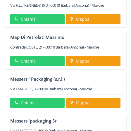
Via F.LLI KENNEDY, 8/D
-
60010
Barbara
(Ancona) -
Marche
Chiama
Mappa
Map Di Petrolati Massimo
Contrada COSTE, 21
-
60010
Barbara
(Ancona) -
Marche
Chiama
Mappa
Messersi' Packaging (s.r.l.)
Via I MAGGIO, 3
-
60010
Barbara
(Ancona) -
Marche
Chiama
Mappa
Messersi'packaging Srl
Via I MAGGIO, 3
-
60010
Barbara
(Ancona) -
Marche