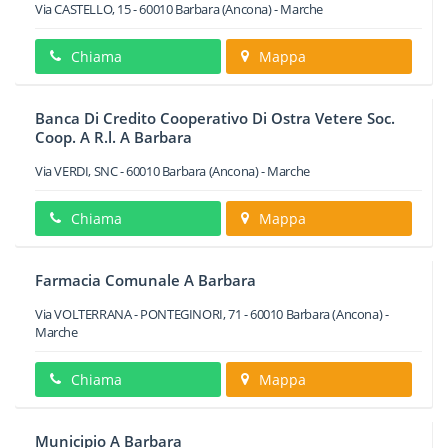
Via CASTELLO, 15
-
60010
Barbara
(Ancona) -
Marche
Chiama
Mappa
Banca Di Credito Cooperativo Di Ostra Vetere Soc.
Coop. A R.l. A Barbara
Via VERDI, SNC
-
60010
Barbara
(Ancona) -
Marche
Chiama
Mappa
Farmacia Comunale A Barbara
Via VOLTERRANA - PONTEGINORI, 71
-
60010
Barbara
(Ancona) -
Marche
Chiama
Mappa
Municipio A Barbara