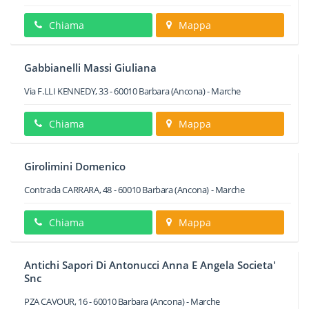
Chiama
Mappa
Gabbianelli Massi Giuliana
Via F.LLI KENNEDY, 33
-
60010
Barbara
(Ancona) -
Marche
Chiama
Mappa
Girolimini Domenico
Contrada CARRARA, 48
-
60010
Barbara
(Ancona) -
Marche
Chiama
Mappa
Antichi Sapori Di Antonucci Anna E Angela Societa'
Snc
PZA CAVOUR, 16
-
60010
Barbara
(Ancona) -
Marche