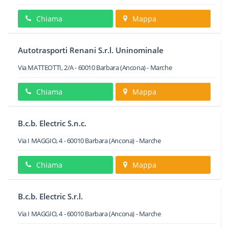
Chiama
Mappa
Autotrasporti Renani S.r.l. Uninominale
Via MATTEOTTI, 2/A
-
60010
Barbara
(Ancona) -
Marche
Chiama
Mappa
B.c.b. Electric S.n.c.
Via I MAGGIO, 4
-
60010
Barbara
(Ancona) -
Marche
Chiama
Mappa
B.c.b. Electric S.r.l.
Via I MAGGIO, 4
-
60010
Barbara
(Ancona) -
Marche