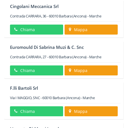
Cingolani Meccanica Srl
Contrada CARRARA, 36
-
60010
Barbara
(Ancona) -
Marche
Chiama
Mappa
Euromould Di Sabrina Muzi & C. Snc
Contrada CARRARA, 27
-
60010
Barbara
(Ancona) -
Marche
Chiama
Mappa
F.lli Bartoli Srl
Via I MAGGIO, SNC
-
60010
Barbara
(Ancona) -
Marche
Chiama
Mappa