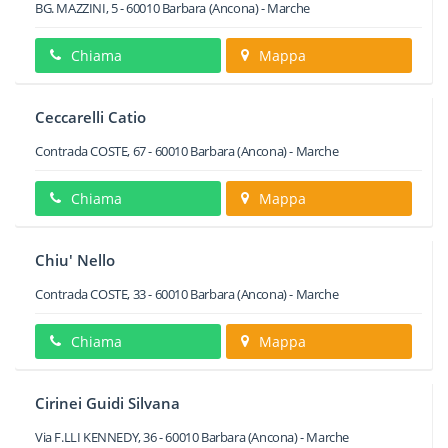
BG. MAZZINI, 5
-
60010
Barbara
(Ancona) -
Marche
Chiama
Mappa
Ceccarelli Catio
Contrada COSTE, 67
-
60010
Barbara
(Ancona) -
Marche
Chiama
Mappa
Chiu' Nello
Contrada COSTE, 33
-
60010
Barbara
(Ancona) -
Marche
Chiama
Mappa
Cirinei Guidi Silvana
Via F.LLI KENNEDY, 36
-
60010
Barbara
(Ancona) -
Marche