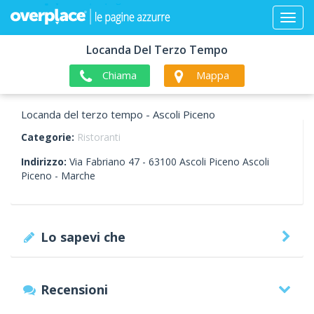
Locanda Del Terzo Tempo
Chiama
Mappa
Locanda del terzo tempo - Ascoli Piceno
Categorie:
Ristoranti
Indirizzo:
Via Fabriano 47 -
63100
Ascoli Piceno
Ascoli
Piceno -
Marche
Lo sapevi che
Recensioni