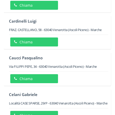
Chiama
Cardinelli Luigi
FRAZ. CASTELLANO, 58
-
63040
Venarotta
(Ascoli Piceno) -
Marche
Chiama
Caucci Pasqualino
Via FILIPPI PEPE, 34
-
63040
Venarotta
(Ascoli Piceno) -
Marche
Chiama
Celani Gabriele
Località CASE SPARSE, 29/P
-
63040
Venarotta
(Ascoli Piceno) -
Marche