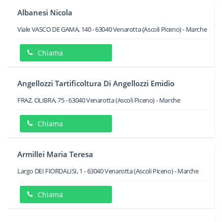
Albanesi Nicola
Viale VASCO DE GAMA, 140
-
63040
Venarotta
(Ascoli Piceno) -
Marche
Chiama
Angellozzi Tartificoltura Di Angellozzi Emidio
FRAZ. OLIBRA, 75
-
63040
Venarotta
(Ascoli Piceno) -
Marche
Chiama
Armillei Maria Teresa
Largo DEI FIORDALISI, 1
-
63040
Venarotta
(Ascoli Piceno) -
Marche
Chiama