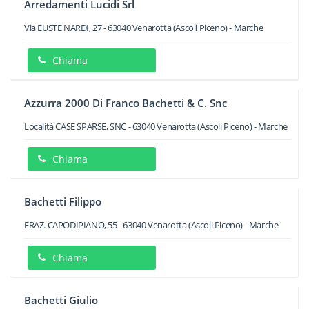
Arredamenti Lucidi Srl
Via EUSTE NARDI, 27
-
63040
Venarotta
(Ascoli Piceno) -
Marche
Chiama
Azzurra 2000 Di Franco Bachetti & C. Snc
Località CASE SPARSE, SNC
-
63040
Venarotta
(Ascoli Piceno) -
Marche
Chiama
Bachetti Filippo
FRAZ. CAPODIPIANO, 55
-
63040
Venarotta
(Ascoli Piceno) -
Marche
Chiama
Bachetti Giulio