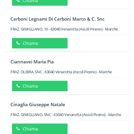
Chiama
Cerboni Legnami Di Cerboni Marco & C. Snc
FRAZ. GIMIGLIANO, 10
-
63040
Venarotta
(Ascoli Piceno) -
Marche
Chiama
Ciannavei Maria Pia
FRAZ. OLIBRA, SNC
-
63040
Venarotta
(Ascoli Piceno) -
Marche
Chiama
Cinaglia Giuseppe Natale
FRAZ. GIMIGLIANO, SNC
-
63040
Venarotta
(Ascoli Piceno) -
Marche
Chiama