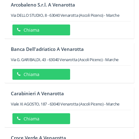
Arcobaleno S.r.l. A Venarotta
Via DELLO STUDIO, 8
-
63040
Venarotta
(Ascoli Piceno) -
Marche
Chiama
Banca Dell'adriatico A Venarotta
Via G. GARIBALDI, 43
-
63040
Venarotta
(Ascoli Piceno) -
Marche
Chiama
Carabinieri A Venarotta
Viale XI AGOSTO, 187
-
63040
Venarotta
(Ascoli Piceno) -
Marche
Chiama
Croce Verde A Venarotta