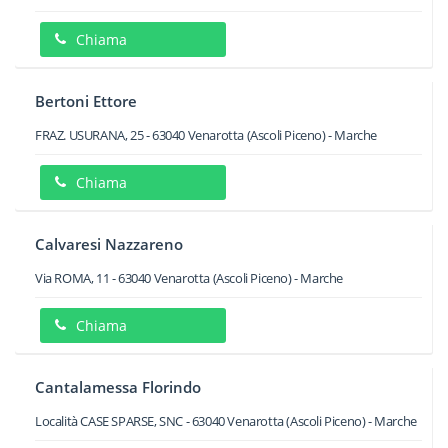
Chiama
Bertoni Ettore
FRAZ. USURANA, 25
-
63040
Venarotta
(Ascoli Piceno) -
Marche
Chiama
Calvaresi Nazzareno
Via ROMA, 11
-
63040
Venarotta
(Ascoli Piceno) -
Marche
Chiama
Cantalamessa Florindo
Località CASE SPARSE, SNC
-
63040
Venarotta
(Ascoli Piceno) -
Marche