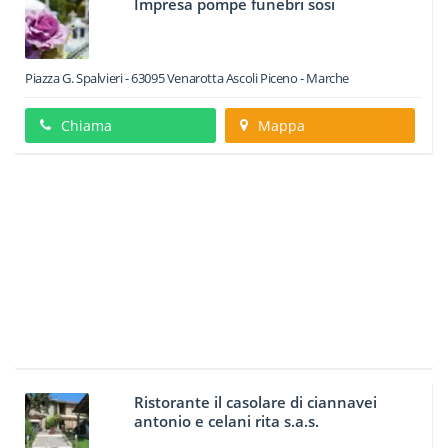
Impresa pompe funebri sosi
Piazza G. Spalvieri
-
63095
Venarotta
Ascoli Piceno -
Marche
Chiama
Mappa
Ristorante il casolare di ciannavei
antonio e celani rita s.a.s.