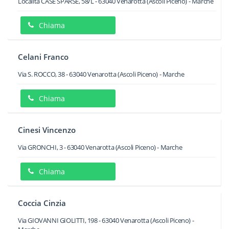
Località CASE SPARSE, 58/L
-
63040
Venarotta
(Ascoli Piceno) -
Marche
Chiama
Celani Franco
Via S. ROCCO, 38
-
63040
Venarotta
(Ascoli Piceno) -
Marche
Chiama
Cinesi Vincenzo
Via GRONCHI, 3
-
63040
Venarotta
(Ascoli Piceno) -
Marche
Chiama
Coccia Cinzia
Via GIOVANNI GIOLITTI, 198
-
63040
Venarotta
(Ascoli Piceno) -