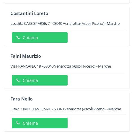
Costantini Loreto
Località CASE SPARSE, 7
-
63040
Venarotta
(Ascoli Piceno) -
Marche
Chiama
Faini Maurizio
Via FRANCANA, 19
-
63040
Venarotta
(Ascoli Piceno) -
Marche
Chiama
Fara Nello
FRAZ. GIMIGLIANO, SNC
-
63040
Venarotta
(Ascoli Piceno) -
Marche
Chiama