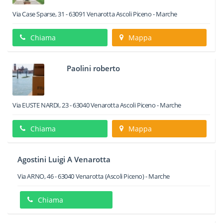
Via Case Sparse, 31
-
63091
Venarotta
Ascoli Piceno -
Marche
Chiama
Mappa
Paolini roberto
Via EUSTE NARDI, 23
-
63040
Venarotta
Ascoli Piceno -
Marche
Chiama
Mappa
Agostini Luigi A Venarotta
Via ARNO, 46
-
63040
Venarotta
(Ascoli Piceno) -
Marche
Chiama