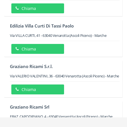
Chiama
Edilizia Villa Curti Di Tassi Paolo
Via VILLA CURTI, 41
-
63040
Venarotta
(Ascoli Piceno) -
Marche
Chiama
Graziano Ricami S.r.l.
Via VALERIO VALENTINI, 36
-
63040
Venarotta
(Ascoli Piceno) -
Marche
Chiama
Graziano Ricami Srl
FRAZ. CAPODIPIANO, 4
-
63040
Venarotta
(Ascoli Piceno) -
Marche