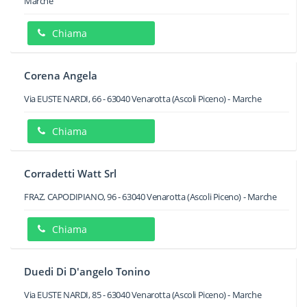
Marche
Chiama
Corena Angela
Via EUSTE NARDI, 66
-
63040
Venarotta
(Ascoli Piceno) -
Marche
Chiama
Corradetti Watt Srl
FRAZ. CAPODIPIANO, 96
-
63040
Venarotta
(Ascoli Piceno) -
Marche
Chiama
Duedi Di D'angelo Tonino
Via EUSTE NARDI, 85
-
63040
Venarotta
(Ascoli Piceno) -
Marche