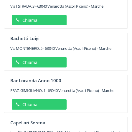
Via I STRADA, 3
-
63040
Venarotta
(Ascoli Piceno) -
Marche
Chiama
Bachetti Luigi
Via MONTENERO, 5
-
63040
Venarotta
(Ascoli Piceno) -
Marche
Chiama
Bar Locanda Anno 1000
FRAZ. GIMIGLIANO, 1
-
63040
Venarotta
(Ascoli Piceno) -
Marche
Chiama
Capellari Serena