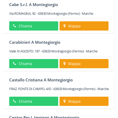
Cabe S.r.l. A Montegiorgio
Via ROMAGNA, 92
-
63833
Montegiorgio
(Fermo) -
Marche
Chiama
Mappa
Carabinieri A Montegiorgio
Viale XI AGOSTO, 187
-
63833
Montegiorgio
(Fermo) -
Marche
Chiama
Mappa
Castallo Cristiana A Montegiorgio
FRAZ. FONTE DI CAMPO, 4/D
-
63833
Montegiorgio
(Fermo) -
Marche
Chiama
Mappa
Centro Per L Impiego A Montegiorgio