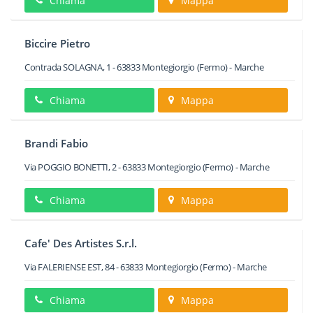
Chiama
Mappa
Biccire Pietro
Contrada SOLAGNA, 1
-
63833
Montegiorgio
(Fermo) -
Marche
Chiama
Mappa
Brandi Fabio
Via POGGIO BONETTI, 2
-
63833
Montegiorgio
(Fermo) -
Marche
Chiama
Mappa
Cafe' Des Artistes S.r.l.
Via FALERIENSE EST, 84
-
63833
Montegiorgio
(Fermo) -
Marche
Chiama
Mappa