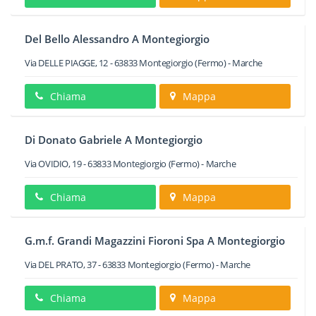
Del Bello Alessandro A Montegiorgio
Via DELLE PIAGGE, 12
-
63833
Montegiorgio
(Fermo) -
Marche
Chiama
Mappa
Di Donato Gabriele A Montegiorgio
Via OVIDIO, 19
-
63833
Montegiorgio
(Fermo) -
Marche
Chiama
Mappa
G.m.f. Grandi Magazzini Fioroni Spa A Montegiorgio
Via DEL PRATO, 37
-
63833
Montegiorgio
(Fermo) -
Marche
Chiama
Mappa