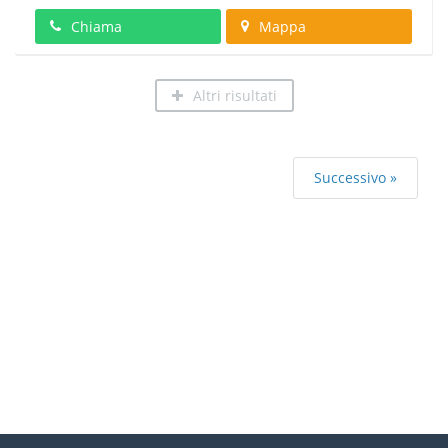
Chiama
Mappa
Altri risultati
Successivo »