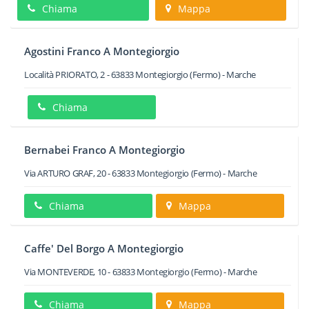
Chiama
Mappa
Agostini Franco A Montegiorgio
Località PRIORATO, 2
-
63833
Montegiorgio
(Fermo) -
Marche
Chiama
Bernabei Franco A Montegiorgio
Via ARTURO GRAF, 20
-
63833
Montegiorgio
(Fermo) -
Marche
Chiama
Mappa
Caffe' Del Borgo A Montegiorgio
Via MONTEVERDE, 10
-
63833
Montegiorgio
(Fermo) -
Marche
Chiama
Mappa