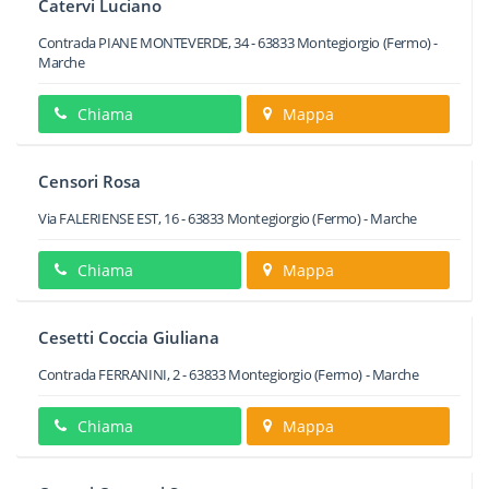
Catervi Luciano
Contrada PIANE MONTEVERDE, 34
-
63833
Montegiorgio
(Fermo) -
Marche
Chiama
Mappa
Censori Rosa
Via FALERIENSE EST, 16
-
63833
Montegiorgio
(Fermo) -
Marche
Chiama
Mappa
Cesetti Coccia Giuliana
Contrada FERRANINI, 2
-
63833
Montegiorgio
(Fermo) -
Marche
Chiama
Mappa