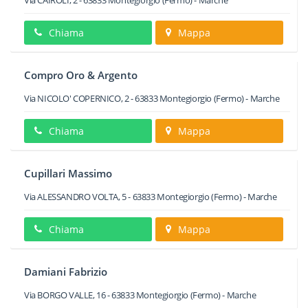
Via CAIROLI, 2
-
63833
Montegiorgio
(Fermo) -
Marche
Chiama
Mappa
Compro Oro & Argento
Via NICOLO' COPERNICO, 2
-
63833
Montegiorgio
(Fermo) -
Marche
Chiama
Mappa
Cupillari Massimo
Via ALESSANDRO VOLTA, 5
-
63833
Montegiorgio
(Fermo) -
Marche
Chiama
Mappa
Damiani Fabrizio
Via BORGO VALLE, 16
-
63833
Montegiorgio
(Fermo) -
Marche