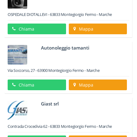
OSPEDALE DIOTALLEVI
-
63833
Montegiorgio
Fermo -
Marche
Chiama
Mappa
Autonoleggio tamanti
Via Soccorso, 27
-
63900
Montegiorgio
Fermo -
Marche
Chiama
Mappa
Giast srl
Contrada Crocedivia 62
-
63833
Montegiorgio
Fermo -
Marche