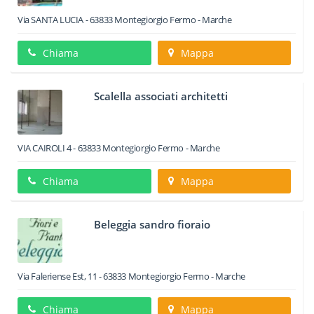
Via SANTA LUCIA
-
63833
Montegiorgio
Fermo -
Marche
Chiama
Mappa
Scalella associati architetti
VIA CAIROLI 4
-
63833
Montegiorgio
Fermo -
Marche
Chiama
Mappa
Beleggia sandro fioraio
Via Faleriense Est, 11
-
63833
Montegiorgio
Fermo -
Marche
Chiama
Mappa