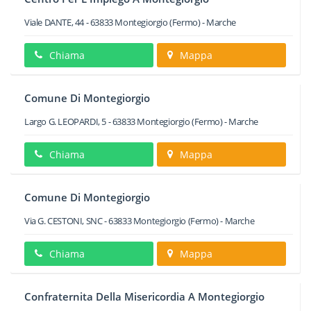
Viale DANTE, 44
-
63833
Montegiorgio
(Fermo) -
Marche
Chiama
Mappa
Comune Di Montegiorgio
Largo G. LEOPARDI, 5
-
63833
Montegiorgio
(Fermo) -
Marche
Chiama
Mappa
Comune Di Montegiorgio
Via G. CESTONI, SNC
-
63833
Montegiorgio
(Fermo) -
Marche
Chiama
Mappa
Confraternita Della Misericordia A Montegiorgio