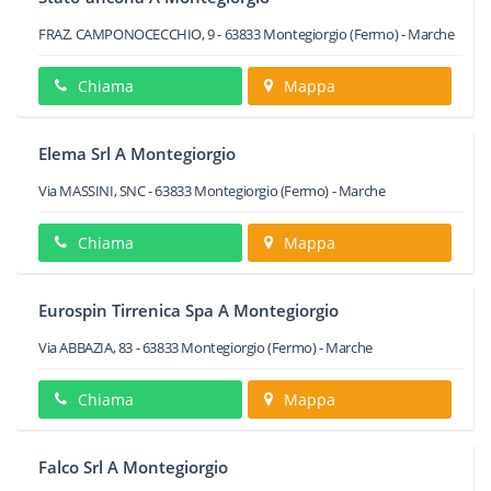
FRAZ. CAMPONOCECCHIO, 9
-
63833
Montegiorgio
(Fermo) -
Marche
Chiama
Mappa
Elema Srl A Montegiorgio
Via MASSINI, SNC
-
63833
Montegiorgio
(Fermo) -
Marche
Chiama
Mappa
Eurospin Tirrenica Spa A Montegiorgio
Via ABBAZIA, 83
-
63833
Montegiorgio
(Fermo) -
Marche
Chiama
Mappa
Falco Srl A Montegiorgio