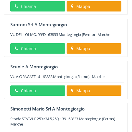
Chiama
Mappa
Santoni Srl A Montegiorgio
Via DELL'OLMO, 99/D
-
63833
Montegiorgio
(Fermo) -
Marche
Chiama
Mappa
Scuole A Montegiorgio
Via A.G.RAGAZZI, 4
-
63833
Montegiorgio
(Fermo) -
Marche
Chiama
Mappa
Simonetti Mario Srl A Montegiorgio
Strada STATALE 259 KM 5,250, 139
-
63833
Montegiorgio
(Fermo) -
Marche