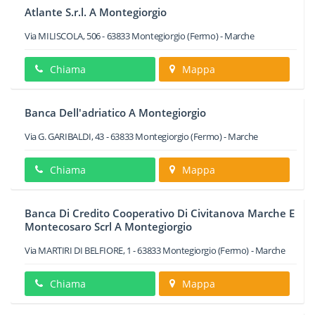
Atlante S.r.l. A Montegiorgio
Via MILISCOLA, 506
-
63833
Montegiorgio
(Fermo) -
Marche
Chiama
Mappa
Banca Dell'adriatico A Montegiorgio
Via G. GARIBALDI, 43
-
63833
Montegiorgio
(Fermo) -
Marche
Chiama
Mappa
Banca Di Credito Cooperativo Di Civitanova Marche E
Montecosaro Scrl A Montegiorgio
Via MARTIRI DI BELFIORE, 1
-
63833
Montegiorgio
(Fermo) -
Marche
Chiama
Mappa