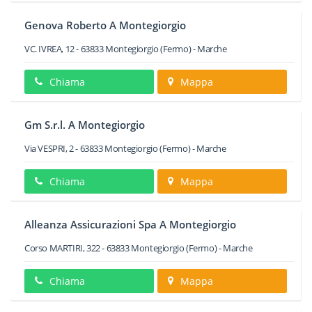
Genova Roberto A Montegiorgio
VC. IVREA, 12
-
63833
Montegiorgio
(Fermo) -
Marche
Chiama
Mappa
Gm S.r.l. A Montegiorgio
Via VESPRI, 2
-
63833
Montegiorgio
(Fermo) -
Marche
Chiama
Mappa
Alleanza Assicurazioni Spa A Montegiorgio
Corso MARTIRI, 322
-
63833
Montegiorgio
(Fermo) -
Marche
Chiama
Mappa