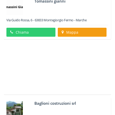
Tomassini gianni
Via Guido Rossa, 6
-
63833
Montegiorgio
Fermo -
Marche
Chiama
Mappa
Baglioni costruzioni srl