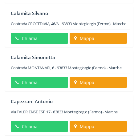
Calamita Silvano
Contrada CROCEDIVIA, 46/A
-
63833
Montegiorgio
(Fermo) -
Marche
Chiama
Mappa
Calamita Simonetta
Contrada MONTANARI, 6
-
63833
Montegiorgio
(Fermo) -
Marche
Chiama
Mappa
Capezzani Antonio
Via FALERIENSE EST, 17
-
63833
Montegiorgio
(Fermo) -
Marche
Chiama
Mappa