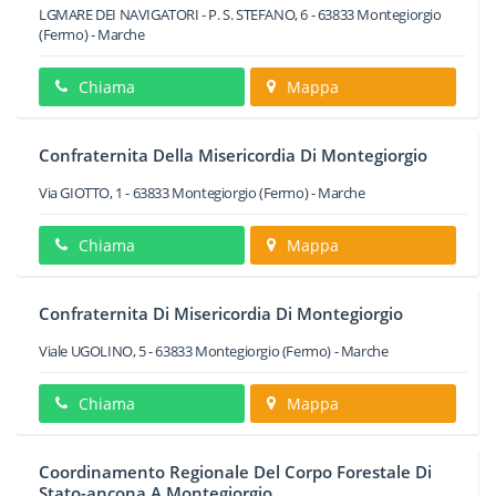
LGMARE DEI NAVIGATORI - P. S. STEFANO, 6
-
63833
Montegiorgio
(Fermo) -
Marche
Chiama
Mappa
Confraternita Della Misericordia Di Montegiorgio
Via GIOTTO, 1
-
63833
Montegiorgio
(Fermo) -
Marche
Chiama
Mappa
Confraternita Di Misericordia Di Montegiorgio
Viale UGOLINO, 5
-
63833
Montegiorgio
(Fermo) -
Marche
Chiama
Mappa
Coordinamento Regionale Del Corpo Forestale Di
Stato-ancona A Montegiorgio