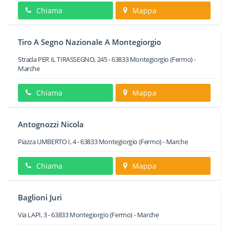
Chiama
Mappa
Tiro A Segno Nazionale A Montegiorgio
Strada PER IL TIRASSEGNO, 245
-
63833
Montegiorgio
(Fermo) -
Marche
Chiama
Mappa
Antognozzi Nicola
Piazza UMBERTO I, 4
-
63833
Montegiorgio
(Fermo) -
Marche
Chiama
Mappa
Baglioni Juri
Via LAPI, 3
-
63833
Montegiorgio
(Fermo) -
Marche