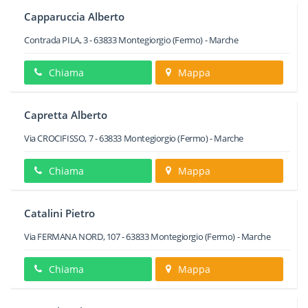
Capparuccia Alberto
Contrada PILA, 3
-
63833
Montegiorgio
(Fermo) -
Marche
Chiama
Mappa
Capretta Alberto
Via CROCIFISSO, 7
-
63833
Montegiorgio
(Fermo) -
Marche
Chiama
Mappa
Catalini Pietro
Via FERMANA NORD, 107
-
63833
Montegiorgio
(Fermo) -
Marche
Chiama
Mappa