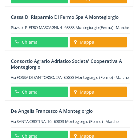
Cassa Di Risparmio Di Fermo Spa A Montegiorgio
Piazzale PIETRO MASCAGNI, 4
-
63833
Montegiorgio
(Fermo) -
Marche
Chiama
Mappa
Consorzio Agrario Adriatico Societa' Cooperativa A
Montegiorgio
Via FOSSA DI SANT'ORSO, 2/A
-
63833
Montegiorgio
(Fermo) -
Marche
Chiama
Mappa
De Angelis Francesco A Montegiorgio
Via SANTA CRISTINA, 16
-
63833
Montegiorgio
(Fermo) -
Marche
Chiama
Mappa