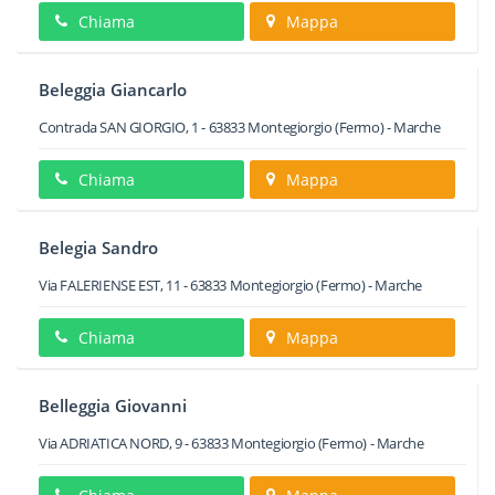
Chiama
Mappa
Beleggia Giancarlo
Contrada SAN GIORGIO, 1
-
63833
Montegiorgio
(Fermo) -
Marche
Chiama
Mappa
Belegia Sandro
Via FALERIENSE EST, 11
-
63833
Montegiorgio
(Fermo) -
Marche
Chiama
Mappa
Belleggia Giovanni
Via ADRIATICA NORD, 9
-
63833
Montegiorgio
(Fermo) -
Marche