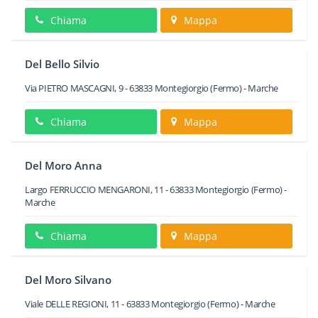
Chiama
Mappa
Del Bello Silvio
Via PIETRO MASCAGNI, 9
-
63833
Montegiorgio
(Fermo) -
Marche
Chiama
Mappa
Del Moro Anna
Largo FERRUCCIO MENGARONI, 11
-
63833
Montegiorgio
(Fermo) -
Marche
Chiama
Mappa
Del Moro Silvano
Viale DELLE REGIONI, 11
-
63833
Montegiorgio
(Fermo) -
Marche