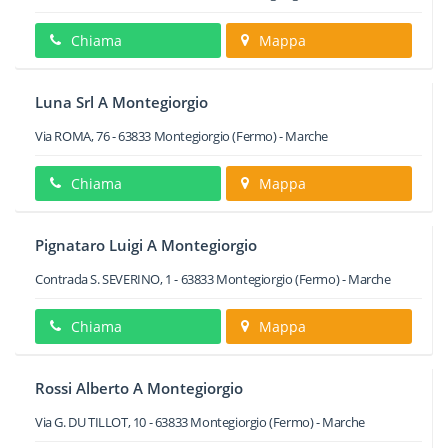
Chiama
Mappa
Luna Srl A Montegiorgio
Via ROMA, 76
-
63833
Montegiorgio
(Fermo) -
Marche
Chiama
Mappa
Pignataro Luigi A Montegiorgio
Contrada S. SEVERINO, 1
-
63833
Montegiorgio
(Fermo) -
Marche
Chiama
Mappa
Rossi Alberto A Montegiorgio
Via G. DU TILLOT, 10
-
63833
Montegiorgio
(Fermo) -
Marche