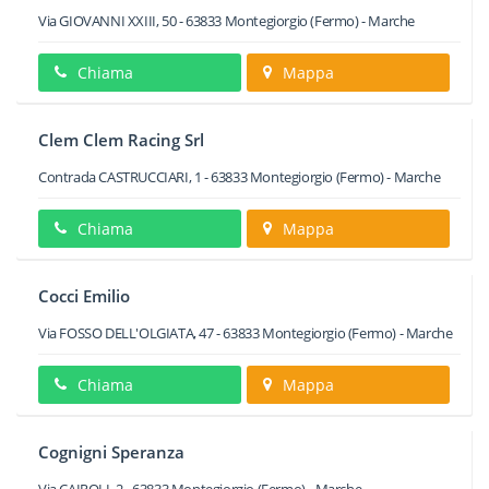
Via GIOVANNI XXIII, 50
-
63833
Montegiorgio
(Fermo) -
Marche
Chiama
Mappa
Clem Clem Racing Srl
Contrada CASTRUCCIARI, 1
-
63833
Montegiorgio
(Fermo) -
Marche
Chiama
Mappa
Cocci Emilio
Via FOSSO DELL'OLGIATA, 47
-
63833
Montegiorgio
(Fermo) -
Marche
Chiama
Mappa
Cognigni Speranza