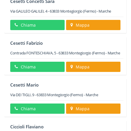
Cesetti Concetti Sara
Via GALILEO GALILEI, 4
-
63833
Montegiorgio
(Fermo) -
Marche
Chiama
Mappa
Cesetti Fabrizio
Contrada FONTESCHIAVA, 5
-
63833
Montegiorgio
(Fermo) -
Marche
Chiama
Mappa
Cesetti Mario
Via DEI TIGLI, 9
-
63833
Montegiorgio
(Fermo) -
Marche
Chiama
Mappa
Ciccioli Flaviano