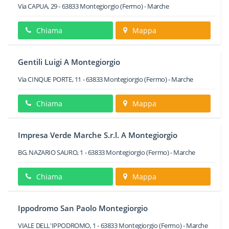
Via CAPUA, 29
-
63833
Montegiorgio
(Fermo) -
Marche
Chiama
Mappa
Gentili Luigi A Montegiorgio
Via CINQUE PORTE, 11
-
63833
Montegiorgio
(Fermo) -
Marche
Chiama
Mappa
Impresa Verde Marche S.r.l. A Montegiorgio
BG. NAZARIO SAURO, 1
-
63833
Montegiorgio
(Fermo) -
Marche
Chiama
Mappa
Ippodromo San Paolo Montegiorgio
VIALE DELL'IPPODROMO, 1
-
63833
Montegiorgio
(Fermo) -
Marche