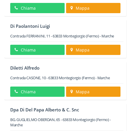
Chiama
Mappa
Di Paolantoni Luigi
Contrada FERRANINI, 11
-
63833
Montegiorgio
(Fermo) -
Marche
Chiama
Mappa
Diletti Alfredo
Contrada CASONE, 10
-
63833
Montegiorgio
(Fermo) -
Marche
Chiama
Mappa
Dpa Di Del Papa Alberto & C. Snc
BG. GUGLIELMO OBERDAN, 65
-
63833
Montegiorgio
(Fermo) -
Marche