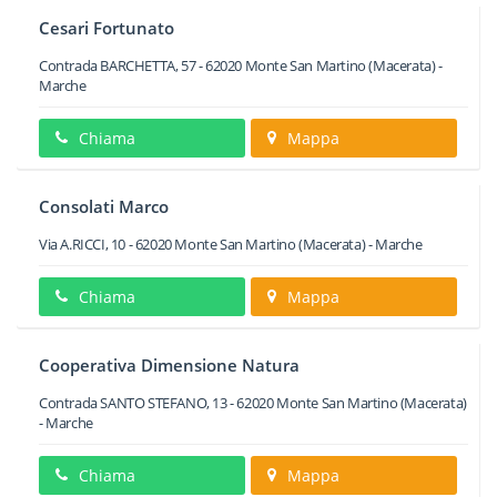
Cesari Fortunato
Contrada BARCHETTA, 57
-
62020
Monte San Martino
(Macerata) -
Marche
Chiama
Mappa
Consolati Marco
Via A.RICCI, 10
-
62020
Monte San Martino
(Macerata) -
Marche
Chiama
Mappa
Cooperativa Dimensione Natura
Contrada SANTO STEFANO, 13
-
62020
Monte San Martino
(Macerata)
-
Marche
Chiama
Mappa