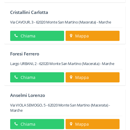
Cristallini Carlotta
Via CAVOUR, 3
-
62020
Monte San Martino
(Macerata) -
Marche
Chiama
Mappa
Foresi Ferrero
Largo URBANI, 2
-
62020
Monte San Martino
(Macerata) -
Marche
Chiama
Mappa
Anselmi Lorenzo
Via VIOLA SEMOGO, 5
-
62020
Monte San Martino
(Macerata) -
Marche
Chiama
Mappa