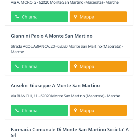
Via A. MORO, 2
-
62020
Monte San Martino
(Macerata) -
Marche
Chiama
Mappa
Giannini Paolo A Monte San Martino
Strada ACQUABIANCA, 20
-
62020
Monte San Martino
(Macerata) -
Marche
Chiama
Mappa
Anselmi Giuseppe A Monte San Martino
Via BIANCHI, 11
-
62020
Monte San Martino
(Macerata) -
Marche
Chiama
Mappa
Farmacia Comunale Di Monte San Martino Societa' A
Srl