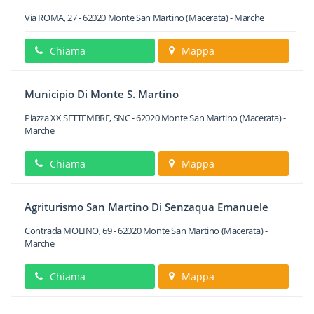
Via ROMA, 27
-
62020
Monte San Martino
(Macerata) -
Marche
Chiama
Mappa
Municipio Di Monte S. Martino
Piazza XX SETTEMBRE, SNC
-
62020
Monte San Martino
(Macerata) -
Marche
Chiama
Mappa
Agriturismo San Martino Di Senzaqua Emanuele
Contrada MOLINO, 69
-
62020
Monte San Martino
(Macerata) -
Marche
Chiama
Mappa