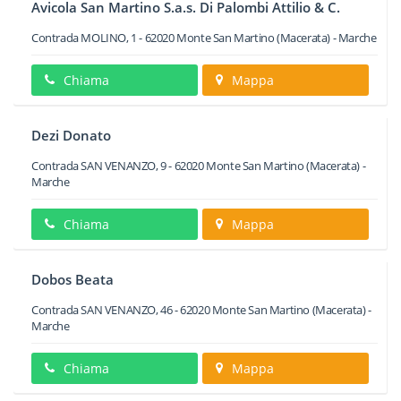
Avicola San Martino S.a.s. Di Palombi Attilio & C.
Contrada MOLINO, 1
-
62020
Monte San Martino
(Macerata) -
Marche
Chiama
Mappa
Dezi Donato
Contrada SAN VENANZO, 9
-
62020
Monte San Martino
(Macerata) -
Marche
Chiama
Mappa
Dobos Beata
Contrada SAN VENANZO, 46
-
62020
Monte San Martino
(Macerata) -
Marche
Chiama
Mappa