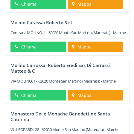
Chiama
Mappa
Molino Carassai Roberto S.r.l.
Contrada MOLINO, 1
-
62020
Monte San Martino
(Macerata) -
Marche
Chiama
Mappa
Molino Carrassai Roberto Eredi Sas Di Carrassi
Matteo & C
VIA MOLINO, 1
-
62020
Monte San Martino
(Macerata) -
Marche
Chiama
Mappa
Monastero Delle Monache Benedettine Santa
Caterina
Via LEOPARDI, 28
-
62020
Monte San Martino
(Macerata) -
Marche