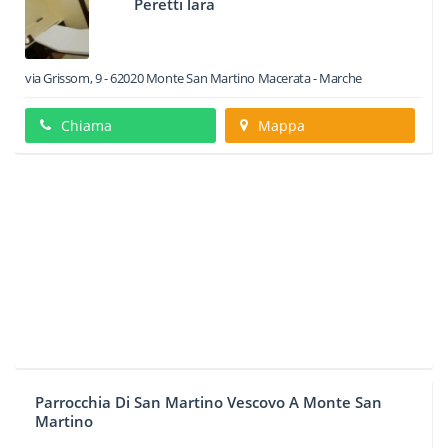
Peretti lara
via Grissom, 9
-
62020
Monte San Martino
Macerata -
Marche
Chiama
Mappa
Parrocchia Di San Martino Vescovo A Monte San
Martino