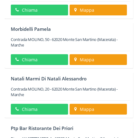
Chiama
Mappa
Morbidelli Pamela
Contrada MOLINO, 50
-
62020
Monte San Martino
(Macerata) -
Marche
Chiama
Mappa
Natali Marmi Di Natali Alessandro
Contrada MOLINO, 20
-
62020
Monte San Martino
(Macerata) -
Marche
Chiama
Mappa
Ptp Bar Ristorante Dei Priori