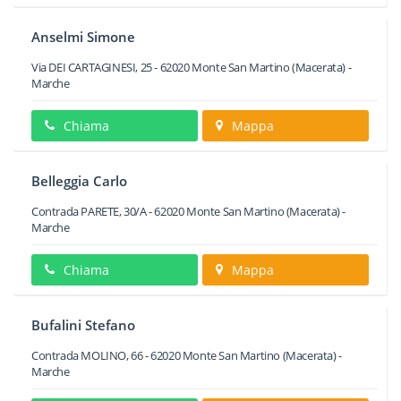
Anselmi Simone
Via DEI CARTAGINESI, 25
-
62020
Monte San Martino
(Macerata) -
Marche
Chiama
Mappa
Belleggia Carlo
Contrada PARETE, 30/A
-
62020
Monte San Martino
(Macerata) -
Marche
Chiama
Mappa
Bufalini Stefano
Contrada MOLINO, 66
-
62020
Monte San Martino
(Macerata) -
Marche