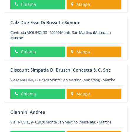
Chiama
Mappa
Calz Due Esse Di Rossetti Simone
Contrada MOLINO, 35
-
62020
Monte San Martino
(Macerata) -
Marche
Chiama
Mappa
Discount Simpatia Di Bruschi Concetta & C. Snc
Via MARCONI, 1
-
62020
Monte San Martino
(Macerata) -
Marche
Chiama
Mappa
Giannini Andrea
Via TRIESTE, 9
-
62020
Monte San Martino
(Macerata) -
Marche