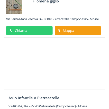
Filomena giglio
Via Santa Maria Vecchia 36
-
86040
Pietracatella
Campobasso -
Molise
Chiama
Mappa
Asilo Infantile A Pietracatella
Via ROMA, 169
-
86040
Pietracatella
(Campobasso) -
Molise