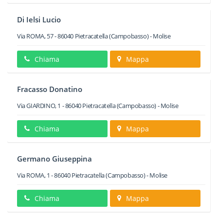
Di Ielsi Lucio
Via ROMA, 57
-
86040
Pietracatella
(Campobasso) -
Molise
Chiama
Mappa
Fracasso Donatino
Via GIARDINO, 1
-
86040
Pietracatella
(Campobasso) -
Molise
Chiama
Mappa
Germano Giuseppina
Via ROMA, 1
-
86040
Pietracatella
(Campobasso) -
Molise
Chiama
Mappa