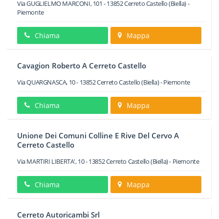
Via GUGLIELMO MARCONI, 101
-
13852
Cerreto Castello
(Biella) -
Piemonte
Chiama
Mappa
Cavagion Roberto A Cerreto Castello
Via QUARGNASCA, 10
-
13852
Cerreto Castello
(Biella) -
Piemonte
Chiama
Mappa
Unione Dei Comuni Colline E Rive Del Cervo A
Cerreto Castello
Via MARTIRI LIBERTA', 10
-
13852
Cerreto Castello
(Biella) -
Piemonte
Chiama
Mappa
Cerreto Autoricambi Srl