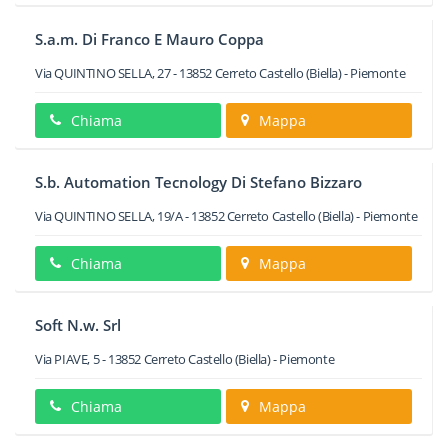
S.a.m. Di Franco E Mauro Coppa
Via QUINTINO SELLA, 27
-
13852
Cerreto Castello
(Biella) -
Piemonte
Chiama
Mappa
S.b. Automation Tecnology Di Stefano Bizzaro
Via QUINTINO SELLA, 19/A
-
13852
Cerreto Castello
(Biella) -
Piemonte
Chiama
Mappa
Soft N.w. Srl
Via PIAVE, 5
-
13852
Cerreto Castello
(Biella) -
Piemonte
Chiama
Mappa