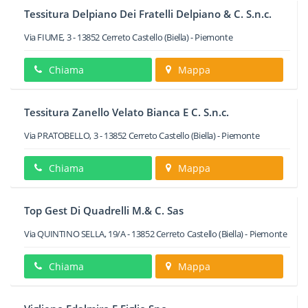
Tessitura Delpiano Dei Fratelli Delpiano & C. S.n.c.
Via FIUME, 3
-
13852
Cerreto Castello
(Biella) -
Piemonte
Chiama
Mappa
Tessitura Zanello Velato Bianca E C. S.n.c.
Via PRATOBELLO, 3
-
13852
Cerreto Castello
(Biella) -
Piemonte
Chiama
Mappa
Top Gest Di Quadrelli M.& C. Sas
Via QUINTINO SELLA, 19/A
-
13852
Cerreto Castello
(Biella) -
Piemonte
Chiama
Mappa