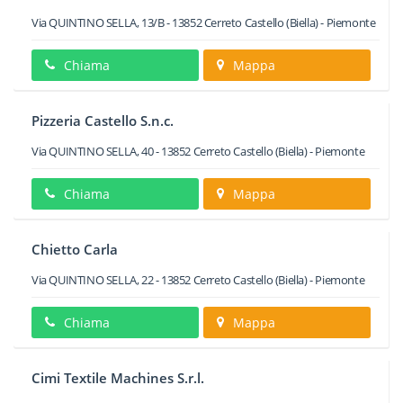
Via QUINTINO SELLA, 13/B
-
13852
Cerreto Castello
(Biella) -
Piemonte
Chiama
Mappa
Pizzeria Castello S.n.c.
Via QUINTINO SELLA, 40
-
13852
Cerreto Castello
(Biella) -
Piemonte
Chiama
Mappa
Chietto Carla
Via QUINTINO SELLA, 22
-
13852
Cerreto Castello
(Biella) -
Piemonte
Chiama
Mappa
Cimi Textile Machines S.r.l.