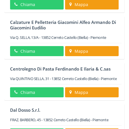
Chiama
Mappa
Calzature E Pelletteria Giacomini Alfeo Armando Di
Giacomini Eudilio
Via Q. SELLA, 13/A
-
13852
Cerreto Castello
(Biella) -
Piemonte
Chiama
Mappa
Centrolegno Di Pasta Ferdinando E Ilaria & C.sas
Via QUINTINO SELLA, 31
-
13852
Cerreto Castello
(Biella) -
Piemonte
Chiama
Mappa
Dal Dosso S.r.l.
FRAZ. BARBERO, 45
-
13852
Cerreto Castello
(Biella) -
Piemonte