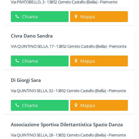
Via PRATOBELLO, 3
-
13852
Cerreto Castello
(Biella) -
Piemonte
Chiama
Mappa
Civra Dano Sandra
VIA QUINTINO SELLA, 17
-
13852
Cerreto Castello
(Biella) -
Piemonte
Chiama
Mappa
Di Giorgi Sara
Via QUINTINO SELLA, 32
-
13852
Cerreto Castello
(Biella) -
Piemonte
Chiama
Mappa
Associazione Sportiva Dilettantistica Spazio Danza
Via QUINTINO SELLA, 28
-
13852
Cerreto Castello
(Biella) -
Piemonte