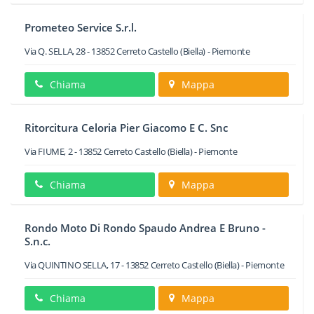
Prometeo Service S.r.l.
Via Q. SELLA, 28
-
13852
Cerreto Castello
(Biella) -
Piemonte
Chiama
Mappa
Ritorcitura Celoria Pier Giacomo E C. Snc
Via FIUME, 2
-
13852
Cerreto Castello
(Biella) -
Piemonte
Chiama
Mappa
Rondo Moto Di Rondo Spaudo Andrea E Bruno -
S.n.c.
Via QUINTINO SELLA, 17
-
13852
Cerreto Castello
(Biella) -
Piemonte
Chiama
Mappa