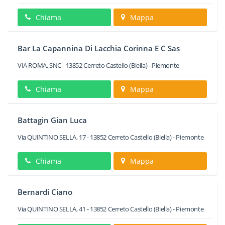
Chiama
Mappa
Bar La Capannina Di Lacchia Corinna E C Sas
VIA ROMA, SNC
-
13852
Cerreto Castello
(Biella) -
Piemonte
Chiama
Mappa
Battagin Gian Luca
Via QUINTINO SELLA, 17
-
13852
Cerreto Castello
(Biella) -
Piemonte
Chiama
Mappa
Bernardi Ciano
Via QUINTINO SELLA, 41
-
13852
Cerreto Castello
(Biella) -
Piemonte