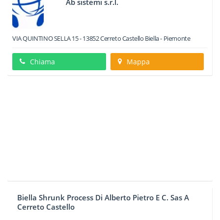
Ab sistemi s.r.l.
VIA QUINTINO SELLA 15
-
13852
Cerreto Castello
Biella -
Piemonte
Chiama
Mappa
Biella Shrunk Process Di Alberto Pietro E C. Sas A
Cerreto Castello