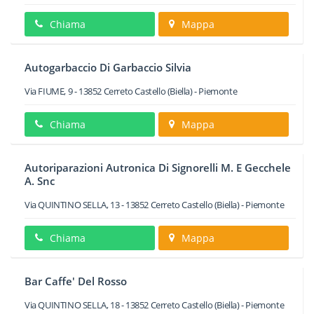
Chiama
Mappa
Autogarbaccio Di Garbaccio Silvia
Via FIUME, 9
-
13852
Cerreto Castello
(Biella) -
Piemonte
Chiama
Mappa
Autoriparazioni Autronica Di Signorelli M. E Gecchele
A. Snc
Via QUINTINO SELLA, 13
-
13852
Cerreto Castello
(Biella) -
Piemonte
Chiama
Mappa
Bar Caffe' Del Rosso
Via QUINTINO SELLA, 18
-
13852
Cerreto Castello
(Biella) -
Piemonte