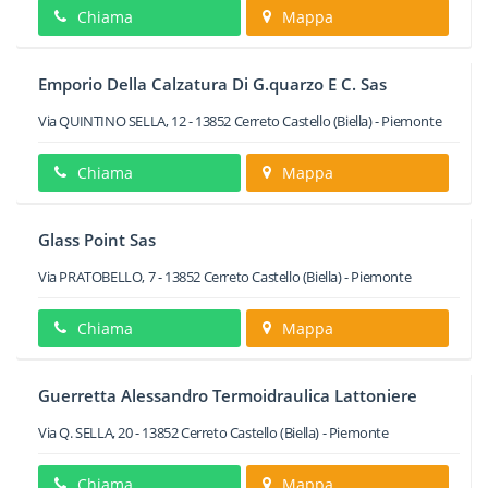
Chiama
Mappa
Emporio Della Calzatura Di G.quarzo E C. Sas
Via QUINTINO SELLA, 12
-
13852
Cerreto Castello
(Biella) -
Piemonte
Chiama
Mappa
Glass Point Sas
Via PRATOBELLO, 7
-
13852
Cerreto Castello
(Biella) -
Piemonte
Chiama
Mappa
Guerretta Alessandro Termoidraulica Lattoniere
Via Q. SELLA, 20
-
13852
Cerreto Castello
(Biella) -
Piemonte
Chiama
Mappa