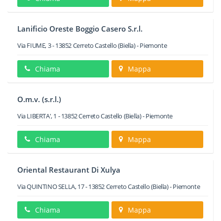
Lanificio Oreste Boggio Casero S.r.l.
Via FIUME, 3
-
13852
Cerreto Castello
(Biella) -
Piemonte
Chiama
Mappa
O.m.v. (s.r.l.)
Via LIBERTA', 1
-
13852
Cerreto Castello
(Biella) -
Piemonte
Chiama
Mappa
Oriental Restaurant Di Xulya
Via QUINTINO SELLA, 17
-
13852
Cerreto Castello
(Biella) -
Piemonte
Chiama
Mappa