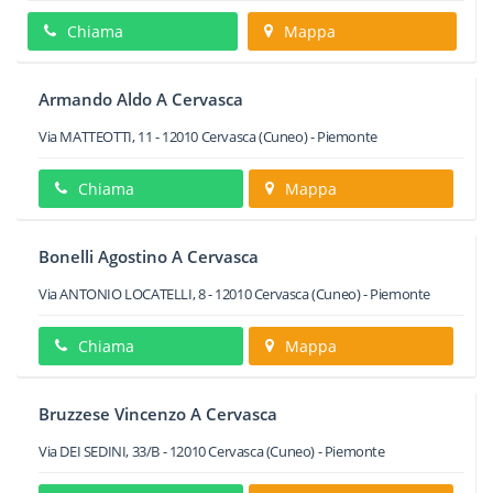
Chiama
Mappa
Armando Aldo A Cervasca
Via MATTEOTTI, 11
-
12010
Cervasca
(Cuneo) -
Piemonte
Chiama
Mappa
Bonelli Agostino A Cervasca
Via ANTONIO LOCATELLI, 8
-
12010
Cervasca
(Cuneo) -
Piemonte
Chiama
Mappa
Bruzzese Vincenzo A Cervasca
Via DEI SEDINI, 33/B
-
12010
Cervasca
(Cuneo) -
Piemonte