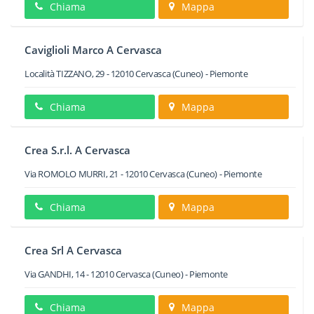
Chiama
Mappa
Caviglioli Marco A Cervasca
Località TIZZANO, 29
-
12010
Cervasca
(Cuneo) -
Piemonte
Chiama
Mappa
Crea S.r.l. A Cervasca
Via ROMOLO MURRI, 21
-
12010
Cervasca
(Cuneo) -
Piemonte
Chiama
Mappa
Crea Srl A Cervasca
Via GANDHI, 14
-
12010
Cervasca
(Cuneo) -
Piemonte
Chiama
Mappa