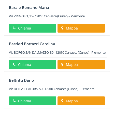
Barale Romano Maria
Via VIGNOLO, 15
-
12010
Cervasca
(Cuneo) -
Piemonte
Chiama
Mappa
Bastieri Bottazzi Carolina
Via BORGO SAN DALMAZZO, 39
-
12010
Cervasca
(Cuneo) -
Piemonte
Chiama
Mappa
Beltritti Dario
Via DELLA FILATURA, 50
-
12010
Cervasca
(Cuneo) -
Piemonte
Chiama
Mappa