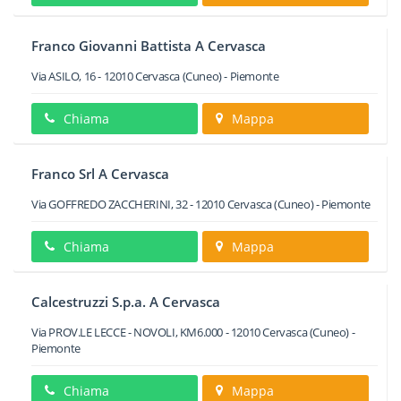
Franco Giovanni Battista A Cervasca
Via ASILO, 16
-
12010
Cervasca
(Cuneo) -
Piemonte
Chiama
Mappa
Franco Srl A Cervasca
Via GOFFREDO ZACCHERINI, 32
-
12010
Cervasca
(Cuneo) -
Piemonte
Chiama
Mappa
Calcestruzzi S.p.a. A Cervasca
Via PROV.LE LECCE - NOVOLI, KM6.000
-
12010
Cervasca
(Cuneo) -
Piemonte
Chiama
Mappa