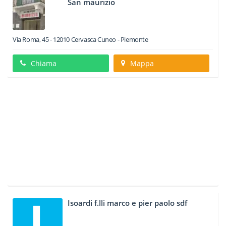
San maurizio
Via Roma, 45
-
12010
Cervasca
Cuneo -
Piemonte
Chiama
Mappa
Isoardi f.lli marco e pier paolo sdf