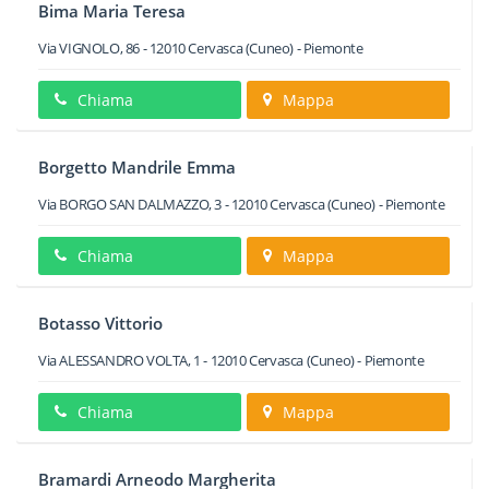
Bima Maria Teresa
Via VIGNOLO, 86
-
12010
Cervasca
(Cuneo) -
Piemonte
Chiama
Mappa
Borgetto Mandrile Emma
Via BORGO SAN DALMAZZO, 3
-
12010
Cervasca
(Cuneo) -
Piemonte
Chiama
Mappa
Botasso Vittorio
Via ALESSANDRO VOLTA, 1
-
12010
Cervasca
(Cuneo) -
Piemonte
Chiama
Mappa
Bramardi Arneodo Margherita