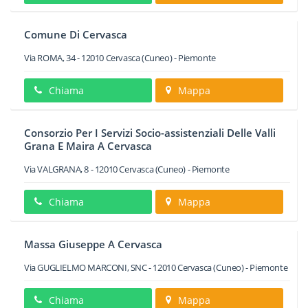
Comune Di Cervasca
Via ROMA, 34
-
12010
Cervasca
(Cuneo) -
Piemonte
Chiama
Mappa
Consorzio Per I Servizi Socio-assistenziali Delle Valli
Grana E Maira A Cervasca
Via VALGRANA, 8
-
12010
Cervasca
(Cuneo) -
Piemonte
Chiama
Mappa
Massa Giuseppe A Cervasca
Via GUGLIELMO MARCONI, SNC
-
12010
Cervasca
(Cuneo) -
Piemonte
Chiama
Mappa