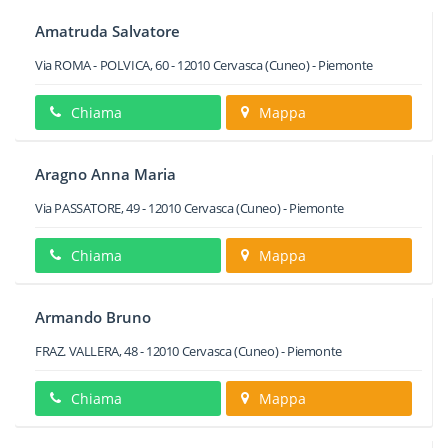
Amatruda Salvatore
Via ROMA - POLVICA, 60
-
12010
Cervasca
(Cuneo) -
Piemonte
Chiama
Mappa
Aragno Anna Maria
Via PASSATORE, 49
-
12010
Cervasca
(Cuneo) -
Piemonte
Chiama
Mappa
Armando Bruno
FRAZ. VALLERA, 48
-
12010
Cervasca
(Cuneo) -
Piemonte
Chiama
Mappa