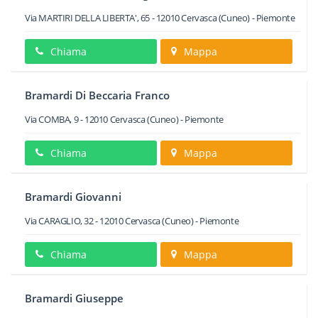
Via MARTIRI DELLA LIBERTA', 65
-
12010
Cervasca
(Cuneo) -
Piemonte
Chiama
Mappa
Bramardi Di Beccaria Franco
Via COMBA, 9
-
12010
Cervasca
(Cuneo) -
Piemonte
Chiama
Mappa
Bramardi Giovanni
Via CARAGLIO, 32
-
12010
Cervasca
(Cuneo) -
Piemonte
Chiama
Mappa
Bramardi Giuseppe