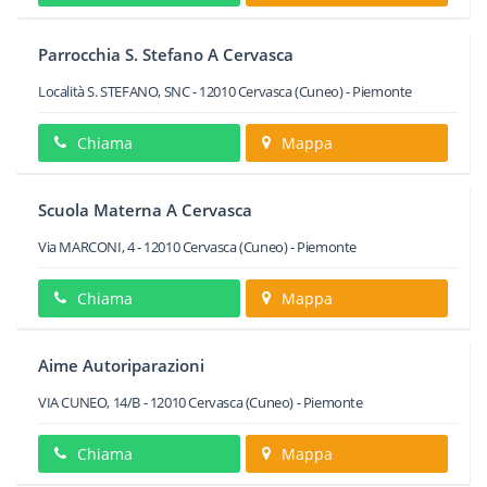
Parrocchia S. Stefano A Cervasca
Località S. STEFANO, SNC
-
12010
Cervasca
(Cuneo) -
Piemonte
Chiama
Mappa
Scuola Materna A Cervasca
Via MARCONI, 4
-
12010
Cervasca
(Cuneo) -
Piemonte
Chiama
Mappa
Aime Autoriparazioni
VIA CUNEO, 14/B
-
12010
Cervasca
(Cuneo) -
Piemonte
Chiama
Mappa