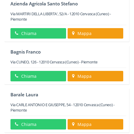
Azienda Agricola Santo Stefano
Via MARTIRI DELLA LIBERTA', 52/A
-
12010
Cervasca
(Cuneo) -
Piemonte
Chiama
Mappa
Bagnis Franco
Via CUNEO, 126
-
12010
Cervasca
(Cuneo) -
Piemonte
Chiama
Mappa
Barale Laura
Via CARLE ANTONIO E GIUSEPPE, 54
-
12010
Cervasca
(Cuneo) -
Piemonte
Chiama
Mappa