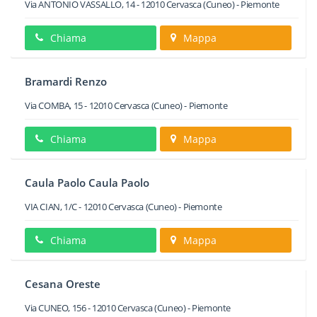
Via ANTONIO VASSALLO, 14
-
12010
Cervasca
(Cuneo) -
Piemonte
Chiama
Mappa
Bramardi Renzo
Via COMBA, 15
-
12010
Cervasca
(Cuneo) -
Piemonte
Chiama
Mappa
Caula Paolo Caula Paolo
VIA CIAN, 1/C
-
12010
Cervasca
(Cuneo) -
Piemonte
Chiama
Mappa
Cesana Oreste
Via CUNEO, 156
-
12010
Cervasca
(Cuneo) -
Piemonte