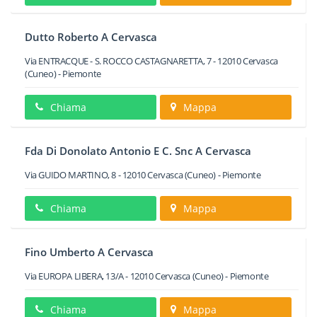
Dutto Roberto A Cervasca
Via ENTRACQUE - S. ROCCO CASTAGNARETTA, 7
-
12010
Cervasca
(Cuneo) -
Piemonte
Chiama
Mappa
Fda Di Donolato Antonio E C. Snc A Cervasca
Via GUIDO MARTINO, 8
-
12010
Cervasca
(Cuneo) -
Piemonte
Chiama
Mappa
Fino Umberto A Cervasca
Via EUROPA LIBERA, 13/A
-
12010
Cervasca
(Cuneo) -
Piemonte
Chiama
Mappa