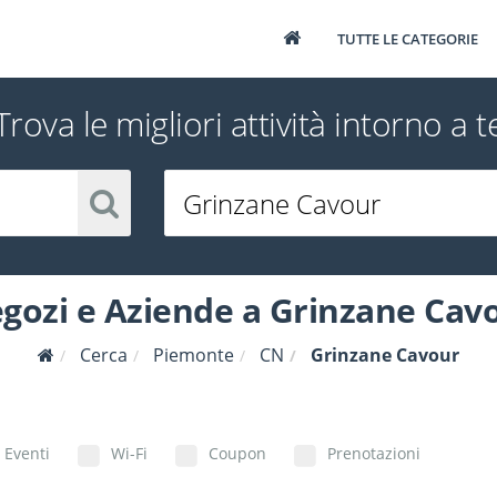
TUTTE LE CATEGORIE
Trova le migliori attività intorno a t
gozi e Aziende a Grinzane Cav
Cerca
Piemonte
CN
Grinzane Cavour
Eventi
Wi-Fi
Coupon
Prenotazioni