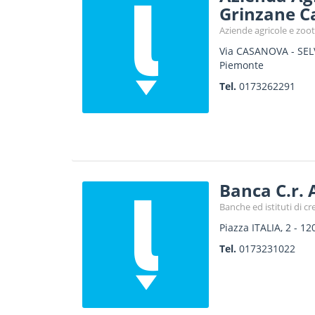
Grinzane C
Aziende agricole e zoo
Via CASANOVA - SEL
Piemonte
Tel.
0173262291
Banca C.r. 
Banche ed istituti di cr
Piazza ITALIA, 2
-
12
Tel.
0173231022