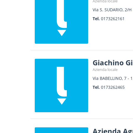
Azienda locale
Via S. SUDARIO, 2/H
Tel.
0173262161
Giachino G
Azienda locale
Via BABELLINO, 7
-
1
Tel.
0173262465
Azienda Agr