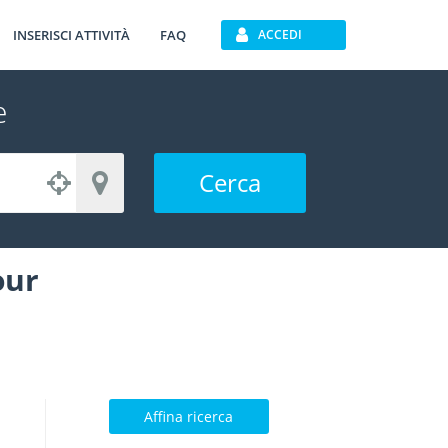
INSERISCI ATTIVITÀ
FAQ
ACCEDI
e
Cerca
our
Affina ricerca