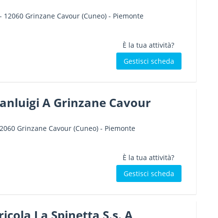
-
12060
Grinzane Cavour
(Cuneo) -
Piemonte
È la tua attività?
Gestisci scheda
ianluigi A Grinzane Cavour
2060
Grinzane Cavour
(Cuneo) -
Piemonte
È la tua attività?
Gestisci scheda
icola La Spinetta S.s. A