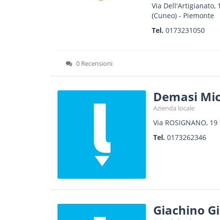
Via Dell'Artigianato, 
(Cuneo) -
Piemonte
Tel.
0173231050
0 Recensioni
Demasi Mic
Azienda locale
Via ROSIGNANO, 19
Tel.
0173262346
Giachino G