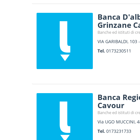
Banca D'alb
Grinzane C
Banche ed istituti di cr
VIA GARIBALDI, 103
Tel.
0173230511
Banca Regi
Cavour
Banche ed istituti di cr
Via UGO MUCCINI, 4
Tel.
0173231733