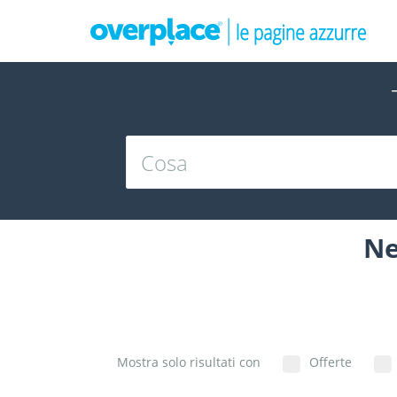
Ne
Mostra solo risultati con
Offerte