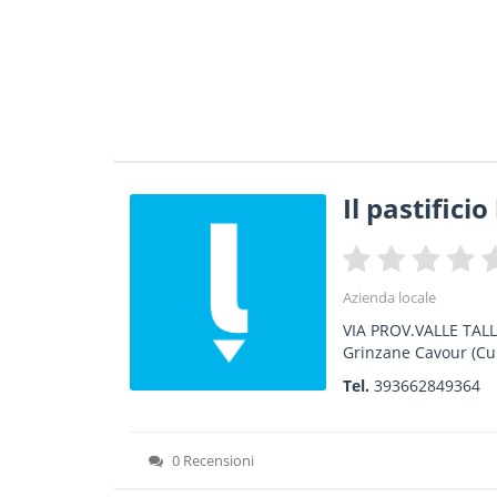
Il pastificio
Azienda locale
VIA PROV.VALLE TAL
Grinzane Cavour
(Cu
Tel.
393662849364
0 Recensioni