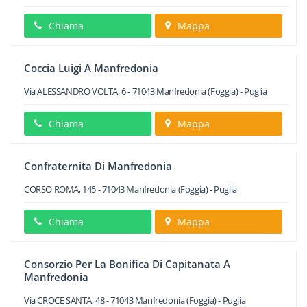
Chiama
Mappa
Coccia Luigi A Manfredonia
Via ALESSANDRO VOLTA, 6
-
71043
Manfredonia
(Foggia) -
Puglia
Chiama
Mappa
Confraternita Di Manfredonia
CORSO ROMA, 145
-
71043
Manfredonia
(Foggia) -
Puglia
Chiama
Mappa
Consorzio Per La Bonifica Di Capitanata A
Manfredonia
Via CROCE SANTA, 48
-
71043
Manfredonia
(Foggia) -
Puglia