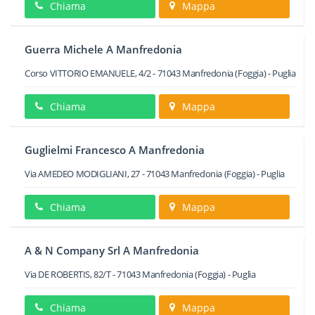
Chiama
Mappa
Guerra Michele A Manfredonia
Corso VITTORIO EMANUELE, 4/2
-
71043
Manfredonia
(Foggia) -
Puglia
Chiama
Mappa
Guglielmi Francesco A Manfredonia
Via AMEDEO MODIGLIANI, 27
-
71043
Manfredonia
(Foggia) -
Puglia
Chiama
Mappa
A & N Company Srl A Manfredonia
Via DE ROBERTIS, 82/T
-
71043
Manfredonia
(Foggia) -
Puglia
Chiama
Mappa