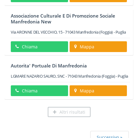
Associazione Culturale E Di Promozione Sociale
Manfredonia New
Via ARONNE DEL VECCHIO, 15
-
71043
Manfredonia
(Foggia) -
Puglia
Chiama
Mappa
Autorita' Portuale Di Manfredonia
LGMARE NAZARIO SAURO, SNC
-
71043
Manfredonia
(Foggia) -
Puglia
Chiama
Mappa
Altri risultati
Successivo »