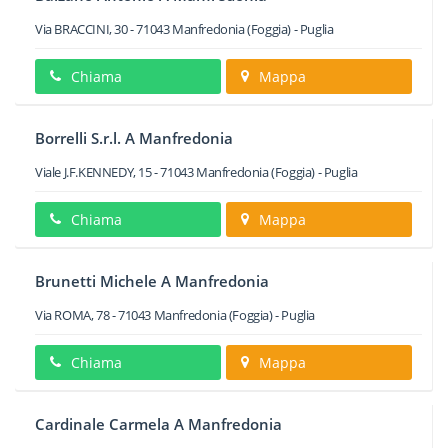
Via BRACCINI, 30
-
71043
Manfredonia
(Foggia) -
Puglia
Chiama
Mappa
Borrelli S.r.l. A Manfredonia
Viale J.F.KENNEDY, 15
-
71043
Manfredonia
(Foggia) -
Puglia
Chiama
Mappa
Brunetti Michele A Manfredonia
Via ROMA, 78
-
71043
Manfredonia
(Foggia) -
Puglia
Chiama
Mappa
Cardinale Carmela A Manfredonia