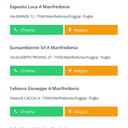
Esposito Luca A Manfredonia
Via GRANDI, 12
-
71043
Manfredonia
(Foggia) -
Puglia
Chiama
Mappa
Euroambiente Srl A Manfredonia
Via GIUSEPPE TROIANI, 27
-
71043
Manfredonia
(Foggia) -
Puglia
Chiama
Mappa
Fabiano Giuseppe A Manfredonia
Piazza B. CACCIA, 4
-
71043
Manfredonia
(Foggia) -
Puglia
Chiama
Mappa