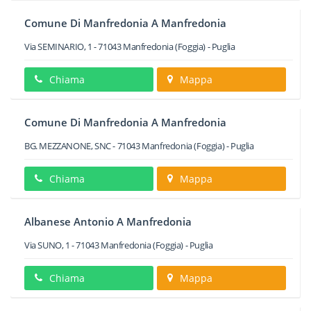
Comune Di Manfredonia A Manfredonia
Via SEMINARIO, 1
-
71043
Manfredonia
(Foggia) -
Puglia
Chiama
Mappa
Comune Di Manfredonia A Manfredonia
BG. MEZZANONE, SNC
-
71043
Manfredonia
(Foggia) -
Puglia
Chiama
Mappa
Albanese Antonio A Manfredonia
Via SUNO, 1
-
71043
Manfredonia
(Foggia) -
Puglia
Chiama
Mappa