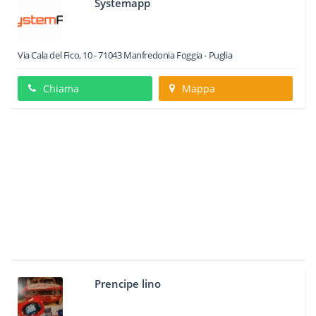
Systemapp
Via Cala del Fico, 10
-
71043
Manfredonia
Foggia -
Puglia
Chiama
Mappa
Prencipe lino