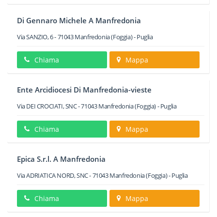
Di Gennaro Michele A Manfredonia
Via SANZIO, 6
-
71043
Manfredonia
(Foggia) -
Puglia
Chiama
Mappa
Ente Arcidiocesi Di Manfredonia-vieste
Via DEI CROCIATI, SNC
-
71043
Manfredonia
(Foggia) -
Puglia
Chiama
Mappa
Epica S.r.l. A Manfredonia
Via ADRIATICA NORD, SNC
-
71043
Manfredonia
(Foggia) -
Puglia
Chiama
Mappa