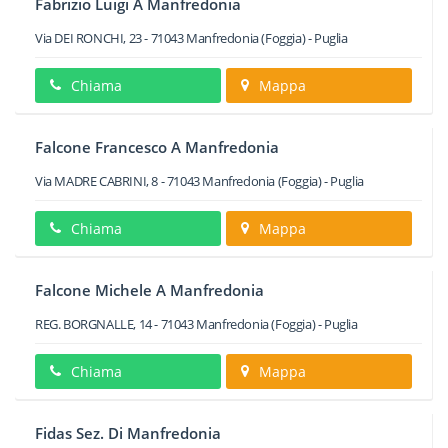
Fabrizio Luigi A Manfredonia
Via DEI RONCHI, 23
-
71043
Manfredonia
(Foggia) -
Puglia
Chiama
Mappa
Falcone Francesco A Manfredonia
Via MADRE CABRINI, 8
-
71043
Manfredonia
(Foggia) -
Puglia
Chiama
Mappa
Falcone Michele A Manfredonia
REG. BORGNALLE, 14
-
71043
Manfredonia
(Foggia) -
Puglia
Chiama
Mappa
Fidas Sez. Di Manfredonia