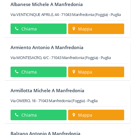
Albanese Michele A Manfredonia
Via VENTICINQUE APRILE, 44
-
71043
Manfredonia
(Foggia) -
Puglia
Chiama
Mappa
Armiento Antonio A Manfredonia
Via MONTESACRO, 6/C
-
71043
Manfredonia
(Foggia) -
Puglia
Chiama
Mappa
Armillotta Michele A Manfredonia
Via OMERO, 18
-
71043
Manfredonia
(Foggia) -
Puglia
Chiama
Mappa
Balzano Antonio A Manfredonia