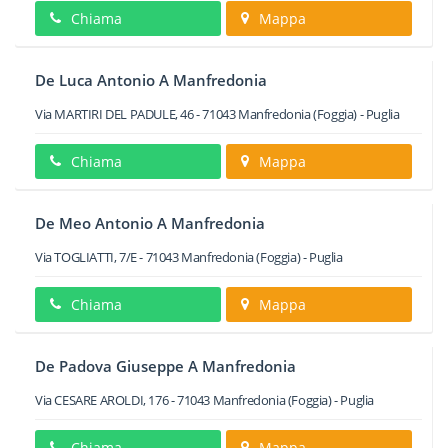
Chiama
Mappa
De Luca Antonio A Manfredonia
Via MARTIRI DEL PADULE, 46
-
71043
Manfredonia
(Foggia) -
Puglia
Chiama
Mappa
De Meo Antonio A Manfredonia
Via TOGLIATTI, 7/E
-
71043
Manfredonia
(Foggia) -
Puglia
Chiama
Mappa
De Padova Giuseppe A Manfredonia
Via CESARE AROLDI, 176
-
71043
Manfredonia
(Foggia) -
Puglia
Chiama
Mappa