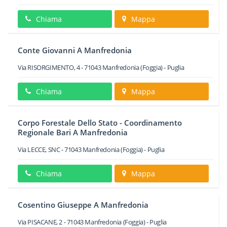
Chiama
Mappa
Conte Giovanni A Manfredonia
Via RISORGIMENTO, 4
-
71043
Manfredonia
(Foggia) -
Puglia
Chiama
Mappa
Corpo Forestale Dello Stato - Coordinamento
Regionale Bari A Manfredonia
Via LECCE, SNC
-
71043
Manfredonia
(Foggia) -
Puglia
Chiama
Mappa
Cosentino Giuseppe A Manfredonia
Via PISACANE, 2
-
71043
Manfredonia
(Foggia) -
Puglia