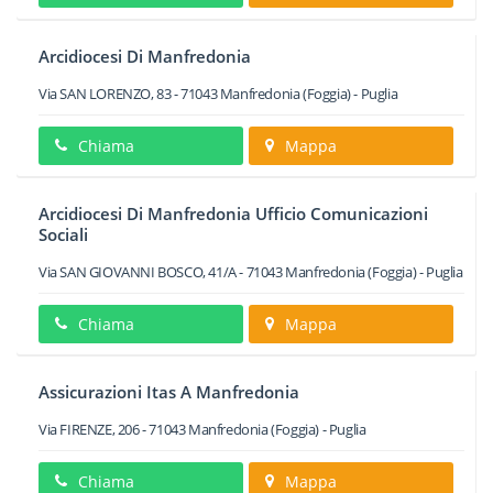
Arcidiocesi Di Manfredonia
Via SAN LORENZO, 83
-
71043
Manfredonia
(Foggia) -
Puglia
Chiama
Mappa
Arcidiocesi Di Manfredonia Ufficio Comunicazioni
Sociali
Via SAN GIOVANNI BOSCO, 41/A
-
71043
Manfredonia
(Foggia) -
Puglia
Chiama
Mappa
Assicurazioni Itas A Manfredonia
Via FIRENZE, 206
-
71043
Manfredonia
(Foggia) -
Puglia
Chiama
Mappa