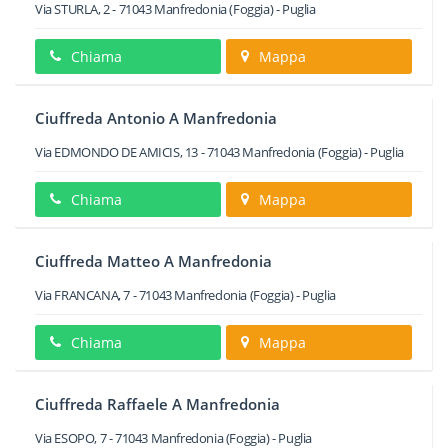
Via STURLA, 2
-
71043
Manfredonia
(Foggia) -
Puglia
Chiama
Mappa
Ciuffreda Antonio A Manfredonia
Via EDMONDO DE AMICIS, 13
-
71043
Manfredonia
(Foggia) -
Puglia
Chiama
Mappa
Ciuffreda Matteo A Manfredonia
Via FRANCANA, 7
-
71043
Manfredonia
(Foggia) -
Puglia
Chiama
Mappa
Ciuffreda Raffaele A Manfredonia
Via ESOPO, 7
-
71043
Manfredonia
(Foggia) -
Puglia