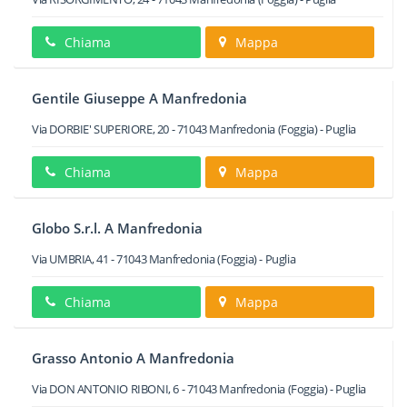
Chiama
Mappa
Gentile Giuseppe A Manfredonia
Via DORBIE' SUPERIORE, 20
-
71043
Manfredonia
(Foggia) -
Puglia
Chiama
Mappa
Globo S.r.l. A Manfredonia
Via UMBRIA, 41
-
71043
Manfredonia
(Foggia) -
Puglia
Chiama
Mappa
Grasso Antonio A Manfredonia
Via DON ANTONIO RIBONI, 6
-
71043
Manfredonia
(Foggia) -
Puglia