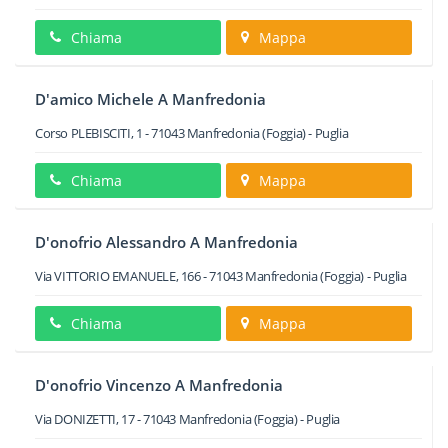
Chiama
Mappa
D'amico Michele A Manfredonia
Corso PLEBISCITI, 1
-
71043
Manfredonia
(Foggia) -
Puglia
Chiama
Mappa
D'onofrio Alessandro A Manfredonia
Via VITTORIO EMANUELE, 166
-
71043
Manfredonia
(Foggia) -
Puglia
Chiama
Mappa
D'onofrio Vincenzo A Manfredonia
Via DONIZETTI, 17
-
71043
Manfredonia
(Foggia) -
Puglia