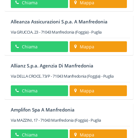
Chiama
Mappa
Alleanza Assicurazioni S.p.a. A Manfredonia
Via GRUCCIA, 23
-
71043
Manfredonia
(Foggia) -
Puglia
Chiama
Mappa
Allianz S.p.a. Agenzia Di Manfredonia
Via DELLA CROCE, 73/P
-
71043
Manfredonia
(Foggia) -
Puglia
Chiama
Mappa
Amplifon Spa A Manfredonia
Via MAZZINI, 17
-
71043
Manfredonia
(Foggia) -
Puglia
Chiama
Mappa