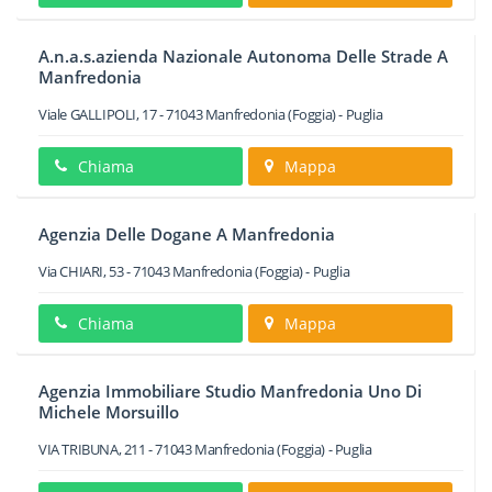
A.n.a.s.azienda Nazionale Autonoma Delle Strade A
Manfredonia
Viale GALLIPOLI, 17
-
71043
Manfredonia
(Foggia) -
Puglia
Chiama
Mappa
Agenzia Delle Dogane A Manfredonia
Via CHIARI, 53
-
71043
Manfredonia
(Foggia) -
Puglia
Chiama
Mappa
Agenzia Immobiliare Studio Manfredonia Uno Di
Michele Morsuillo
VIA TRIBUNA, 211
-
71043
Manfredonia
(Foggia) -
Puglia