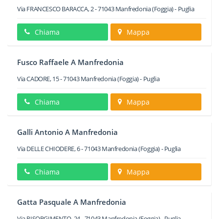
Via FRANCESCO BARACCA, 2
-
71043
Manfredonia
(Foggia) -
Puglia
Chiama
Mappa
Fusco Raffaele A Manfredonia
Via CADORE, 15
-
71043
Manfredonia
(Foggia) -
Puglia
Chiama
Mappa
Galli Antonio A Manfredonia
Via DELLE CHIODERE, 6
-
71043
Manfredonia
(Foggia) -
Puglia
Chiama
Mappa
Gatta Pasquale A Manfredonia
Via RISORGIMENTO, 24
-
71043
Manfredonia
(Foggia) -
Puglia