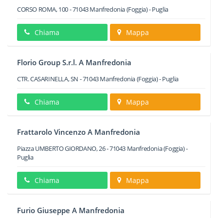
CORSO ROMA, 100
-
71043
Manfredonia
(Foggia) -
Puglia
Chiama
Mappa
Florio Group S.r.l. A Manfredonia
CTR. CASARINELLA, SN
-
71043
Manfredonia
(Foggia) -
Puglia
Chiama
Mappa
Frattarolo Vincenzo A Manfredonia
Piazza UMBERTO GIORDANO, 26
-
71043
Manfredonia
(Foggia) -
Puglia
Chiama
Mappa
Furio Giuseppe A Manfredonia