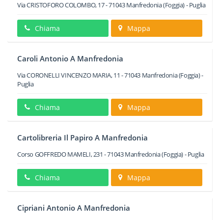
Via CRISTOFORO COLOMBO, 17
-
71043
Manfredonia
(Foggia) -
Puglia
Chiama
Mappa
Caroli Antonio A Manfredonia
Via CORONELLI VINCENZO MARIA, 11
-
71043
Manfredonia
(Foggia) -
Puglia
Chiama
Mappa
Cartolibreria Il Papiro A Manfredonia
Corso GOFFREDO MAMELI, 231
-
71043
Manfredonia
(Foggia) -
Puglia
Chiama
Mappa
Cipriani Antonio A Manfredonia