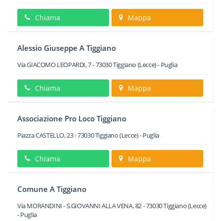
Chiama
Mappa
Alessio Giuseppe A Tiggiano
Via GIACOMO LEOPARDI, 7
-
73030
Tiggiano
(Lecce) -
Puglia
Chiama
Mappa
Associazione Pro Loco Tiggiano
Piazza CASTELLO, 23
-
73030
Tiggiano
(Lecce) -
Puglia
Chiama
Mappa
Comune A Tiggiano
Via MORANDINI - S.GIOVANNI ALLA VENA, 82
-
73030
Tiggiano
(Lecce)
-
Puglia