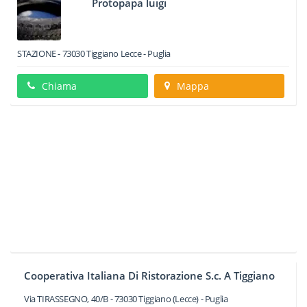
Protopapa luigi
STAZIONE
-
73030
Tiggiano
Lecce -
Puglia
Chiama
Mappa
Cooperativa Italiana Di Ristorazione S.c. A Tiggiano
Via TIRASSEGNO, 40/B
-
73030
Tiggiano
(Lecce) -
Puglia