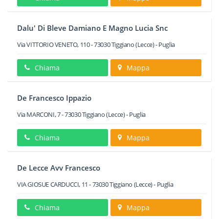
Dalu' Di Bleve Damiano E Magno Lucia Snc
Via VITTORIO VENETO, 110
-
73030
Tiggiano
(Lecce) -
Puglia
Chiama
Mappa
De Francesco Ippazio
Via MARCONI, 7
-
73030
Tiggiano
(Lecce) -
Puglia
Chiama
Mappa
De Lecce Avv Francesco
VIA GIOSUE CARDUCCI, 11
-
73030
Tiggiano
(Lecce) -
Puglia
Chiama
Mappa