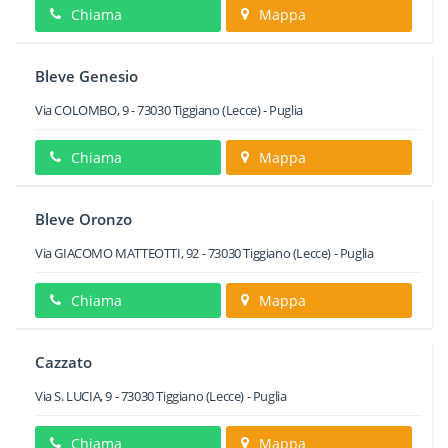
Chiama
Mappa
Bleve Genesio
Via COLOMBO, 9
-
73030
Tiggiano
(Lecce) -
Puglia
Chiama
Mappa
Bleve Oronzo
Via GIACOMO MATTEOTTI, 92
-
73030
Tiggiano
(Lecce) -
Puglia
Chiama
Mappa
Cazzato
Via S. LUCIA, 9
-
73030
Tiggiano
(Lecce) -
Puglia
Chiama
Mappa