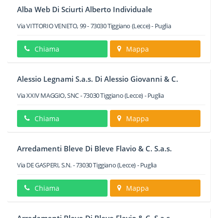
Alba Web Di Sciurti Alberto Individuale
Via VITTORIO VENETO, 99
-
73030
Tiggiano
(Lecce) -
Puglia
Chiama
Mappa
Alessio Legnami S.a.s. Di Alessio Giovanni & C.
Via XXIV MAGGIO, SNC
-
73030
Tiggiano
(Lecce) -
Puglia
Chiama
Mappa
Arredamenti Bleve Di Bleve Flavio & C. S.a.s.
Via DE GASPERI, S.N.
-
73030
Tiggiano
(Lecce) -
Puglia
Chiama
Mappa