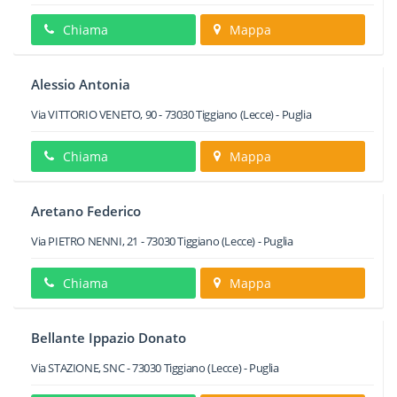
Chiama
Mappa
Alessio Antonia
Via VITTORIO VENETO, 90
-
73030
Tiggiano
(Lecce) -
Puglia
Chiama
Mappa
Aretano Federico
Via PIETRO NENNI, 21
-
73030
Tiggiano
(Lecce) -
Puglia
Chiama
Mappa
Bellante Ippazio Donato
Via STAZIONE, SNC
-
73030
Tiggiano
(Lecce) -
Puglia