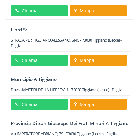
Chiama
Mappa
L'ord Srl
STRADA PER TIGGIANO ALESSANO, SNC
-
73030
Tiggiano
(Lecce) -
Puglia
Chiama
Mappa
Municipio A Tiggiano
Piazza MARTIRI DELLA LIBERTA', 1
-
73030
Tiggiano
(Lecce) -
Puglia
Chiama
Mappa
Provincia Di San Giuseppe Dei Frati Minori A Tiggiano
Via IMPERATORE ADRIANO, 79
-
73030
Tiggiano
(Lecce) -
Puglia