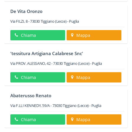
De Vita Oronzo
Via FILZI, 8
-
73030
Tiggiano
(Lecce) -
Puglia
Chiama
Mappa
'tessitura Artigiana Calabrese Snc'
Via PROV. ALESSANO, 42
-
73030
Tiggiano
(Lecce) -
Puglia
Chiama
Mappa
Abaterusso Renato
Via F.LLI KENNEDY, 59/A
-
73030
Tiggiano
(Lecce) -
Puglia
Chiama
Mappa