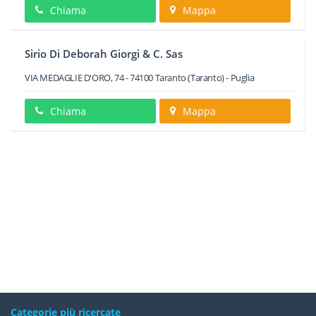
Chiama
Mappa
Sirio Di Deborah Giorgi & C. Sas
VIA MEDAGLIE D'ORO, 74
-
74100
Taranto
(Taranto) -
Puglia
Chiama
Mappa
Categorie più ricercate