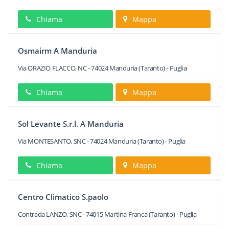
Chiama
Mappa
Osmairm A Manduria
Via ORAZIO FLACCO, NC
-
74024
Manduria
(Taranto) -
Puglia
Chiama
Mappa
Sol Levante S.r.l. A Manduria
Via MONTESANTO, SNC
-
74024
Manduria
(Taranto) -
Puglia
Chiama
Mappa
Centro Climatico S.paolo
Contrada LANZO, SNC
-
74015
Martina Franca
(Taranto) -
Puglia