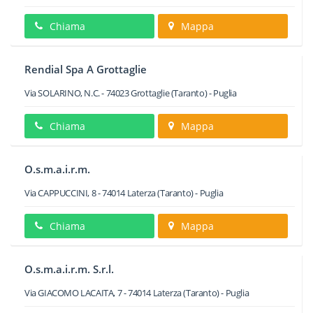
Chiama
Mappa
Rendial Spa A Grottaglie
Via SOLARINO, N.C.
-
74023
Grottaglie
(Taranto) -
Puglia
Chiama
Mappa
O.s.m.a.i.r.m.
Via CAPPUCCINI, 8
-
74014
Laterza
(Taranto) -
Puglia
Chiama
Mappa
O.s.m.a.i.r.m. S.r.l.
Via GIACOMO LACAITA, 7
-
74014
Laterza
(Taranto) -
Puglia