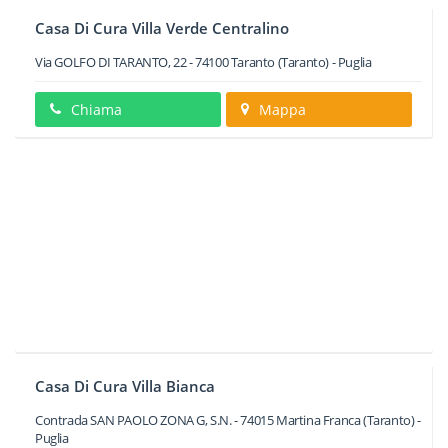
Casa Di Cura Villa Verde Centralino
Via GOLFO DI TARANTO, 22
-
74100
Taranto
(Taranto) -
Puglia
Chiama
Mappa
Casa Di Cura Villa Bianca
Contrada SAN PAOLO ZONA G, S.N.
-
74015
Martina Franca
(Taranto) -
Puglia