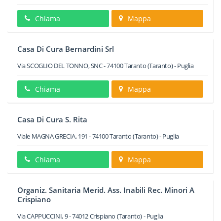
Chiama
Mappa
Casa Di Cura Bernardini Srl
Via SCOGLIO DEL TONNO, SNC
-
74100
Taranto
(Taranto) -
Puglia
Chiama
Mappa
Casa Di Cura S. Rita
Viale MAGNA GRECIA, 191
-
74100
Taranto
(Taranto) -
Puglia
Chiama
Mappa
Organiz. Sanitaria Merid. Ass. Inabili Rec. Minori A
Crispiano
Via CAPPUCCINI, 9
-
74012
Crispiano
(Taranto) -
Puglia