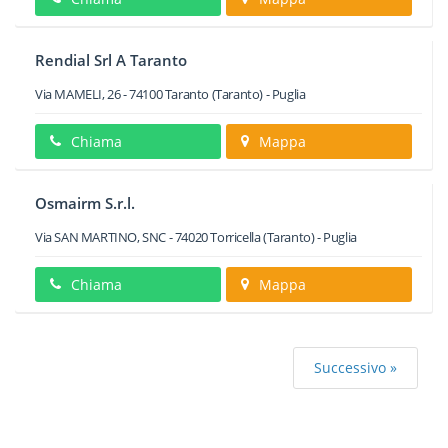
Rendial Srl A Taranto
Via MAMELI, 26
-
74100
Taranto
(Taranto) -
Puglia
Chiama
Mappa
Osmairm S.r.l.
Via SAN MARTINO, SNC
-
74020
Torricella
(Taranto) -
Puglia
Chiama
Mappa
Successivo »