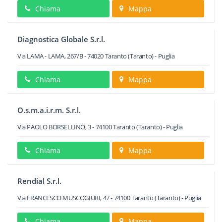
Chiama
Mappa
Diagnostica Globale S.r.l.
Via LAMA - LAMA, 267/B
-
74020
Taranto
(Taranto) -
Puglia
Chiama
Mappa
O.s.m.a.i.r.m. S.r.l.
Via PAOLO BORSELLINO, 3
-
74100
Taranto
(Taranto) -
Puglia
Chiama
Mappa
Rendial S.r.l.
Via FRANCESCO MUSCOGIURI, 47
-
74100
Taranto
(Taranto) -
Puglia
Chiama
Mappa