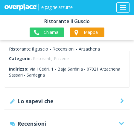
Ristorante Il Guscio
Chiama
Mappa
Ristorante il guscio - Recensioni - Arzachena
Categorie:
Ristoranti
,
Pizzerie
Indirizzo:
Via I Cedri, 1 - Baja Sardinia -
07021
Arzachena
Sassari -
Sardegna
Lo sapevi che
Recensioni