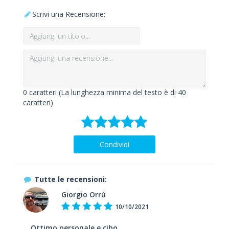
Scrivi una Recensione:
0
caratteri (La lunghezza minima del testo è di 40
caratteri)
Condividi
Tutte le recensioni:
Giorgio Orrù
10/10/2021
Ottimo personale e cibo