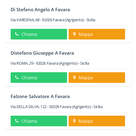
Di Stefano Angelo A Favara
Via VARESINA, 48
-
92026
Favara
(Agrigento) -
Sicilia
Chiama
Mappa
Distefano Giuseppe A Favara
Via ROMA, 29
-
92026
Favara
(Agrigento) -
Sicilia
Chiama
Mappa
Falzone Salvatore A Favara
Via DELLA SELVA, 122
-
92026
Favara
(Agrigento) -
Sicilia
Chiama
Mappa