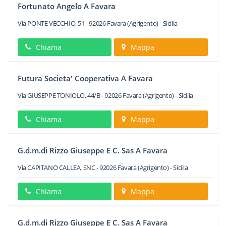
Fortunato Angelo A Favara
Via PONTE VECCHIO, 51
-
92026
Favara
(Agrigento) -
Sicilia
Chiama
Mappa
Futura Societa' Cooperativa A Favara
Via GIUSEPPE TONIOLO, 44/B
-
92026
Favara
(Agrigento) -
Sicilia
Chiama
Mappa
G.d.m.di Rizzo Giuseppe E C. Sas A Favara
Via CAPITANO CALLEA, SNC
-
92026
Favara
(Agrigento) -
Sicilia
Chiama
Mappa
G.d.m.di Rizzo Giuseppe E C. Sas A Favara