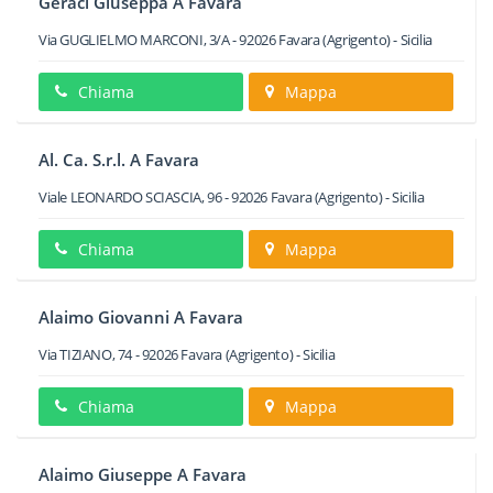
Geraci Giuseppa A Favara
Via GUGLIELMO MARCONI, 3/A
-
92026
Favara
(Agrigento) -
Sicilia
Chiama
Mappa
Al. Ca. S.r.l. A Favara
Viale LEONARDO SCIASCIA, 96
-
92026
Favara
(Agrigento) -
Sicilia
Chiama
Mappa
Alaimo Giovanni A Favara
Via TIZIANO, 74
-
92026
Favara
(Agrigento) -
Sicilia
Chiama
Mappa
Alaimo Giuseppe A Favara