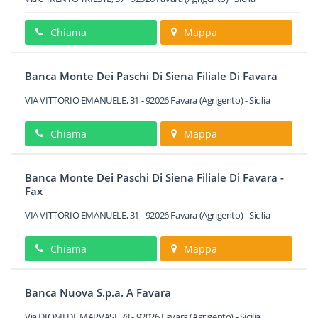
Chiama
Mappa
Banca Monte Dei Paschi Di Siena Filiale Di Favara
VIA VITTORIO EMANUELE, 31
-
92026
Favara
(Agrigento) -
Sicilia
Chiama
Mappa
Banca Monte Dei Paschi Di Siena Filiale Di Favara -
Fax
VIA VITTORIO EMANUELE, 31
-
92026
Favara
(Agrigento) -
Sicilia
Chiama
Mappa
Banca Nuova S.p.a. A Favara
Via DIOMEDE MARVASI, 78
-
92026
Favara
(Agrigento) -
Sicilia