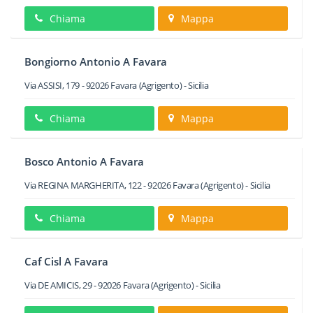
Chiama
Mappa
Bongiorno Antonio A Favara
Via ASSISI, 179
-
92026
Favara
(Agrigento) -
Sicilia
Chiama
Mappa
Bosco Antonio A Favara
Via REGINA MARGHERITA, 122
-
92026
Favara
(Agrigento) -
Sicilia
Chiama
Mappa
Caf Cisl A Favara
Via DE AMICIS, 29
-
92026
Favara
(Agrigento) -
Sicilia