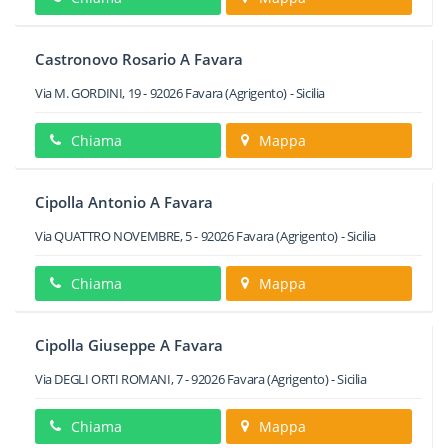
Castronovo Rosario A Favara
Via M. GORDINI, 19
-
92026
Favara
(Agrigento) -
Sicilia
Chiama
Mappa
Cipolla Antonio A Favara
Via QUATTRO NOVEMBRE, 5
-
92026
Favara
(Agrigento) -
Sicilia
Chiama
Mappa
Cipolla Giuseppe A Favara
Via DEGLI ORTI ROMANI, 7
-
92026
Favara
(Agrigento) -
Sicilia
Chiama
Mappa