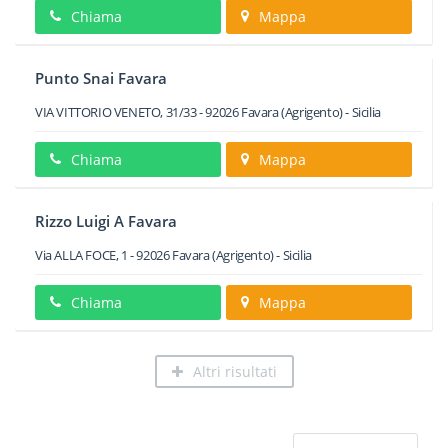
Chiama
Mappa
Punto Snai Favara
VIA VITTORIO VENETO, 31/33
-
92026
Favara
(Agrigento) -
Sicilia
Chiama
Mappa
Rizzo Luigi A Favara
Via ALLA FOCE, 1
-
92026
Favara
(Agrigento) -
Sicilia
Chiama
Mappa
Altri risultati