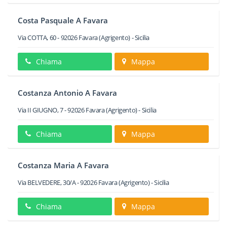
Costa Pasquale A Favara
Via COTTA, 60
-
92026
Favara
(Agrigento) -
Sicilia
Chiama
Mappa
Costanza Antonio A Favara
Via II GIUGNO, 7
-
92026
Favara
(Agrigento) -
Sicilia
Chiama
Mappa
Costanza Maria A Favara
Via BELVEDERE, 30/A
-
92026
Favara
(Agrigento) -
Sicilia
Chiama
Mappa