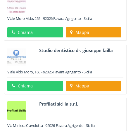
Viale Moro Aldo, 252
-
92026
Favara
Agrigento -
Sicilia
Chiama
Mappa
Studio dentistico dr. giuseppe failla
Viale Aldo Moro, 165
-
92026
Favara
Agrigento -
Sicilia
Chiama
Mappa
Profilati sicilia s.r.l.
Via Miniera Ciavolotta
-
92026
Favara
Agrigento -
Sicilia