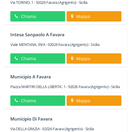
Via TORINO, 1
-
92026
Favara
(Agrigento) -
Sicilia
Chiama
Mappa
Intesa Sanpaolo A Favara
Viale MENTANA, 39/A
-
92026
Favara
(Agrigento) -
Sicilia
Chiama
Mappa
Municipio A Favara
Piazza MARTIRI DELLA LIBERTA', 1
-
92026
Favara
(Agrigento) -
Sicilia
Chiama
Mappa
Municipio Di Favara
Via DELLA GRAZIA
-
92026
Favara
(Agrigento) -
Sicilia