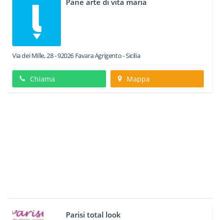
Pane arte di vita maria
Via dei Mille, 28
-
92026
Favara
Agrigento -
Sicilia
Chiama
Mappa
Parisi total look