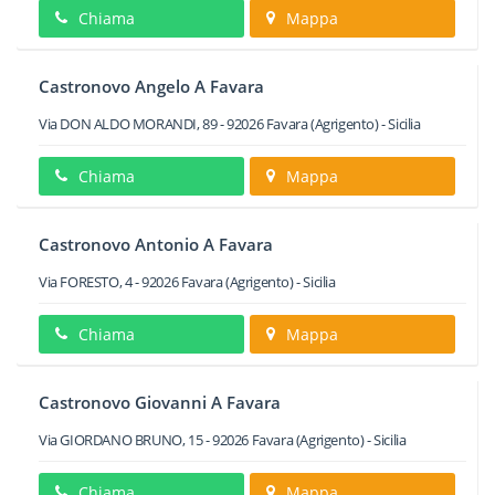
Chiama
Mappa
Castronovo Angelo A Favara
Via DON ALDO MORANDI, 89
-
92026
Favara
(Agrigento) -
Sicilia
Chiama
Mappa
Castronovo Antonio A Favara
Via FORESTO, 4
-
92026
Favara
(Agrigento) -
Sicilia
Chiama
Mappa
Castronovo Giovanni A Favara
Via GIORDANO BRUNO, 15
-
92026
Favara
(Agrigento) -
Sicilia
Chiama
Mappa