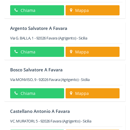
Chiama
Mappa
Argento Salvatore A Favara
Via G. BALLA, 1
-
92026
Favara
(Agrigento) -
Sicilia
Chiama
Mappa
Bosco Salvatore A Favara
Via MONVISO, 9
-
92026
Favara
(Agrigento) -
Sicilia
Chiama
Mappa
Castellano Antonio A Favara
VC. MURATORI, 5
-
92026
Favara
(Agrigento) -
Sicilia