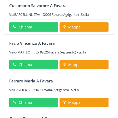
Cusumano Salvatore A Favara
Via BARCELLINI, 27/A
-
92026
Favara
(Agrigento) -
Sicilia
Chiama
Mappa
Fazio Vincenzo A Favara
Via G.MATTEOTTI, 2
-
92026
Favara
(Agrigento) -
Sicilia
Chiama
Mappa
Ferraro Maria A Favara
Via CAVOUR, 2
-
92026
Favara
(Agrigento) -
Sicilia
Chiama
Mappa