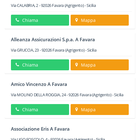
Via CALABRIA, 2
-
92026
Favara
(Agrigento) -
Sicilia
Chiama
Mappa
Alleanza Assicurazioni S.p.a. A Favara
Via GRUCCIA, 23
-
92026
Favara
(Agrigento) -
Sicilia
Chiama
Mappa
Amico Vincenzo A Favara
Via MOLINO DELLA ROGGIA, 24
-
92026
Favara
(Agrigento) -
Sicilia
Chiama
Mappa
Associazione Eris A Favara
Via UGO FOSCOLO, 4
-
92026
Favara
(Agrigento) -
Sicilia