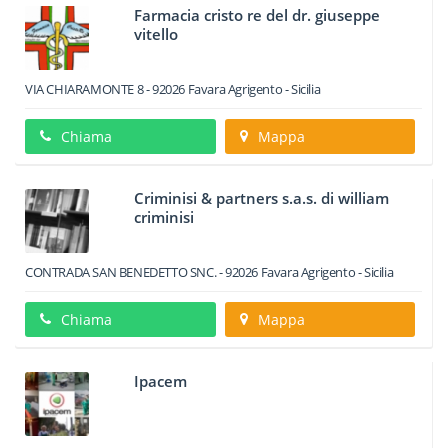
Farmacia cristo re del dr. giuseppe
vitello
VIA CHIARAMONTE 8
-
92026
Favara
Agrigento -
Sicilia
Chiama
Mappa
Criminisi & partners s.a.s. di william
criminisi
CONTRADA SAN BENEDETTO SNC.
-
92026
Favara
Agrigento -
Sicilia
Chiama
Mappa
Ipacem