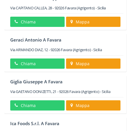
Via CAPITANO CALLEA, 28
-
92026
Favara
(Agrigento) -
Sicilia
Chiama
Mappa
Geraci Antonio A Favara
Via ARMANDO DIAZ, 12
-
92026
Favara
(Agrigento) -
Sicilia
Chiama
Mappa
Giglia Giuseppe A Favara
Via GAETANO DONIZETTI, 21
-
92026
Favara
(Agrigento) -
Sicilia
Chiama
Mappa
Ica Foods S.r.l. A Favara