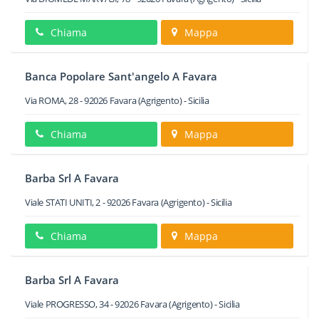
Chiama
Mappa
Banca Popolare Sant'angelo A Favara
Via ROMA, 28
-
92026
Favara
(Agrigento) -
Sicilia
Chiama
Mappa
Barba Srl A Favara
Viale STATI UNITI, 2
-
92026
Favara
(Agrigento) -
Sicilia
Chiama
Mappa
Barba Srl A Favara
Viale PROGRESSO, 34
-
92026
Favara
(Agrigento) -
Sicilia