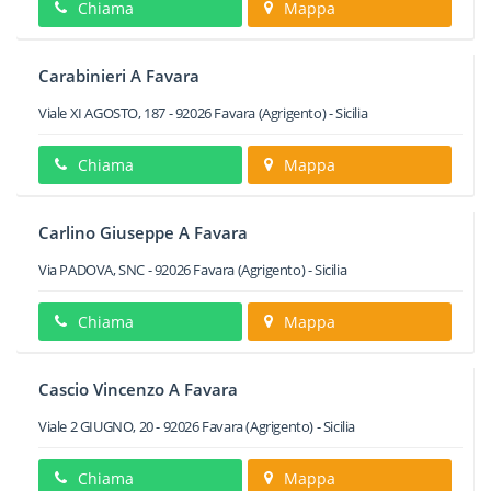
Chiama
Mappa
Carabinieri A Favara
Viale XI AGOSTO, 187
-
92026
Favara
(Agrigento) -
Sicilia
Chiama
Mappa
Carlino Giuseppe A Favara
Via PADOVA, SNC
-
92026
Favara
(Agrigento) -
Sicilia
Chiama
Mappa
Cascio Vincenzo A Favara
Viale 2 GIUGNO, 20
-
92026
Favara
(Agrigento) -
Sicilia
Chiama
Mappa