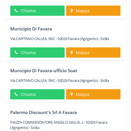
Chiama
Mappa
Municipio Di Favara
Via CAPITANO CALLEA, SNC
-
92026
Favara
(Agrigento) -
Sicilia
Chiama
Mappa
Municipio Di Favara-ufficio Soat
Via CAPITANO CALLEA, SNC
-
92026
Favara
(Agrigento) -
Sicilia
Chiama
Mappa
Palermo Discount's Srl A Favara
PIAZZA COMMENDATORE ANGELO GIGLIA, 2
-
92026
Favara
(Agrigento) -
Sicilia