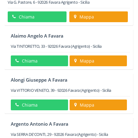
Via G. Pastore, 6
-
92026
Favara
Agrigento -
Sicilia
Chiama
Mappa
Alaimo Angelo A Favara
Via TINTORETTO, 33
-
92026
Favara
(Agrigento) -
Sicilia
Chiama
Mappa
Alongi Giuseppe A Favara
Via VITTORIO VENETO, 39
-
92026
Favara
(Agrigento) -
Sicilia
Chiama
Mappa
Argento Antonio A Favara
Via SERRA DE'CONTI, 29
-
92026
Favara
(Agrigento) -
Sicilia