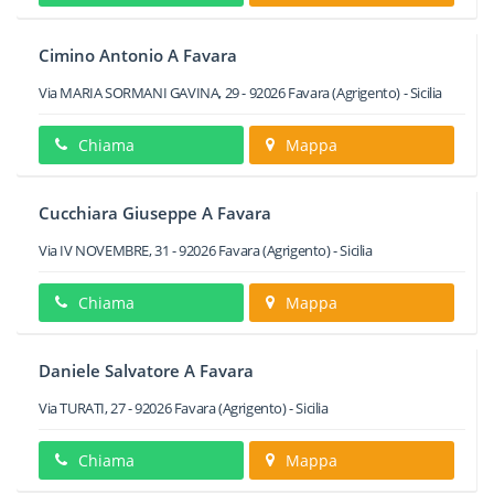
Cimino Antonio A Favara
Via MARIA SORMANI GAVINA, 29
-
92026
Favara
(Agrigento) -
Sicilia
Chiama
Mappa
Cucchiara Giuseppe A Favara
Via IV NOVEMBRE, 31
-
92026
Favara
(Agrigento) -
Sicilia
Chiama
Mappa
Daniele Salvatore A Favara
Via TURATI, 27
-
92026
Favara
(Agrigento) -
Sicilia
Chiama
Mappa