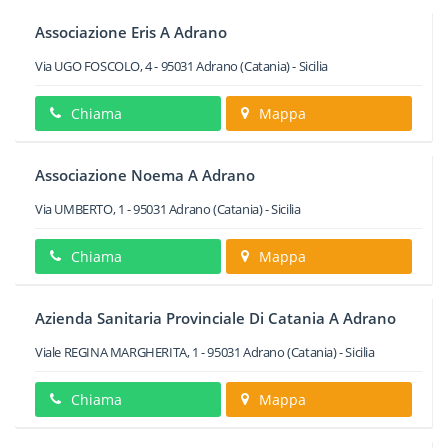
Associazione Eris A Adrano
Via UGO FOSCOLO, 4
-
95031
Adrano
(Catania) -
Sicilia
Chiama
Mappa
Associazione Noema A Adrano
Via UMBERTO, 1
-
95031
Adrano
(Catania) -
Sicilia
Chiama
Mappa
Azienda Sanitaria Provinciale Di Catania A Adrano
Viale REGINA MARGHERITA, 1
-
95031
Adrano
(Catania) -
Sicilia
Chiama
Mappa