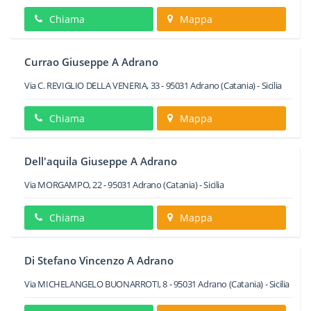
Chiama
Mappa
Currao Giuseppe A Adrano
Via C. REVIGLIO DELLA VENERIA, 33
-
95031
Adrano
(Catania) -
Sicilia
Chiama
Mappa
Dell'aquila Giuseppe A Adrano
Via MORGAMPO, 22
-
95031
Adrano
(Catania) -
Sicilia
Chiama
Mappa
Di Stefano Vincenzo A Adrano
Via MICHELANGELO BUONARROTI, 8
-
95031
Adrano
(Catania) -
Sicilia