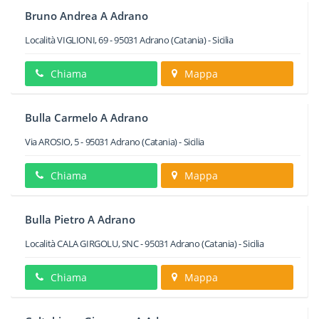
Bruno Andrea A Adrano
Località VIGLIONI, 69
-
95031
Adrano
(Catania) -
Sicilia
Chiama
Mappa
Bulla Carmelo A Adrano
Via AROSIO, 5
-
95031
Adrano
(Catania) -
Sicilia
Chiama
Mappa
Bulla Pietro A Adrano
Località CALA GIRGOLU, SNC
-
95031
Adrano
(Catania) -
Sicilia
Chiama
Mappa