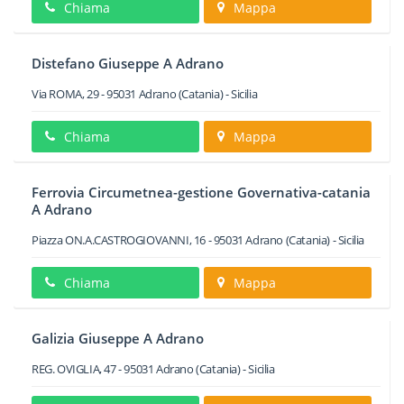
Chiama
Mappa
Distefano Giuseppe A Adrano
Via ROMA, 29
-
95031
Adrano
(Catania) -
Sicilia
Chiama
Mappa
Ferrovia Circumetnea-gestione Governativa-catania
A Adrano
Piazza ON.A.CASTROGIOVANNI, 16
-
95031
Adrano
(Catania) -
Sicilia
Chiama
Mappa
Galizia Giuseppe A Adrano
REG. OVIGLIA, 47
-
95031
Adrano
(Catania) -
Sicilia