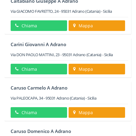
Caltabiano Giuseppe A Adrano
Via GIACOMO FAVRETTO, 24
-
95031
Adrano
(Catania) -
Sicilia
Chiama
Mappa
Carini Giovanni A Adrano
Via DON PAOLO MATTINI, 23
-
95031
Adrano
(Catania) -
Sicilia
Chiama
Mappa
Caruso Carmelo A Adrano
Via PALEOCAPA, 34
-
95031
Adrano
(Catania) -
Sicilia
Chiama
Mappa
Caruso Domenico A Adrano