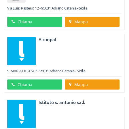
Via Luigi Pasteur, 12
-
95031
Adrano
Catania -
Sicilia
Chiama
Mappa
Aic inpal
S. MARIA DI GESU''
-
95031
Adrano
Catania -
Sicilia
Chiama
Mappa
Istituto s. antonio s.r.l.