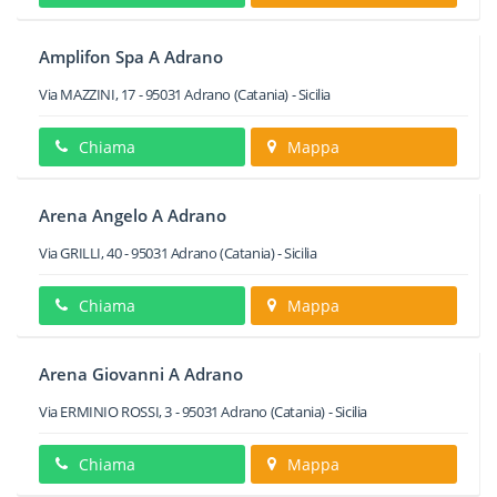
Amplifon Spa A Adrano
Via MAZZINI, 17
-
95031
Adrano
(Catania) -
Sicilia
Chiama
Mappa
Arena Angelo A Adrano
Via GRILLI, 40
-
95031
Adrano
(Catania) -
Sicilia
Chiama
Mappa
Arena Giovanni A Adrano
Via ERMINIO ROSSI, 3
-
95031
Adrano
(Catania) -
Sicilia
Chiama
Mappa