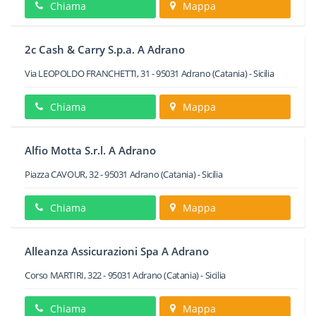
Chiama
Mappa
2c Cash & Carry S.p.a. A Adrano
Via LEOPOLDO FRANCHETTI, 31
-
95031
Adrano
(Catania) -
Sicilia
Chiama
Mappa
Alfio Motta S.r.l. A Adrano
Piazza CAVOUR, 32
-
95031
Adrano
(Catania) -
Sicilia
Chiama
Mappa
Alleanza Assicurazioni Spa A Adrano
Corso MARTIRI, 322
-
95031
Adrano
(Catania) -
Sicilia
Chiama
Mappa