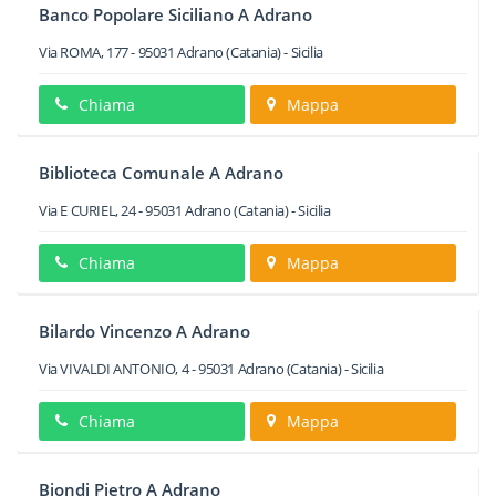
Banco Popolare Siciliano A Adrano
Via ROMA, 177
-
95031
Adrano
(Catania) -
Sicilia
Chiama
Mappa
Biblioteca Comunale A Adrano
Via E CURIEL, 24
-
95031
Adrano
(Catania) -
Sicilia
Chiama
Mappa
Bilardo Vincenzo A Adrano
Via VIVALDI ANTONIO, 4
-
95031
Adrano
(Catania) -
Sicilia
Chiama
Mappa
Biondi Pietro A Adrano