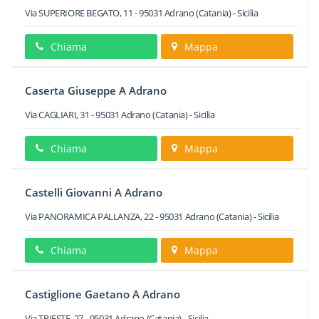
Via SUPERIORE BEGATO, 11
-
95031
Adrano
(Catania) -
Sicilia
Chiama
Mappa
Caserta Giuseppe A Adrano
Via CAGLIARI, 31
-
95031
Adrano
(Catania) -
Sicilia
Chiama
Mappa
Castelli Giovanni A Adrano
Via PANORAMICA PALLANZA, 22
-
95031
Adrano
(Catania) -
Sicilia
Chiama
Mappa
Castiglione Gaetano A Adrano
Via TRIESTE, 27
-
95031
Adrano
(Catania) -
Sicilia