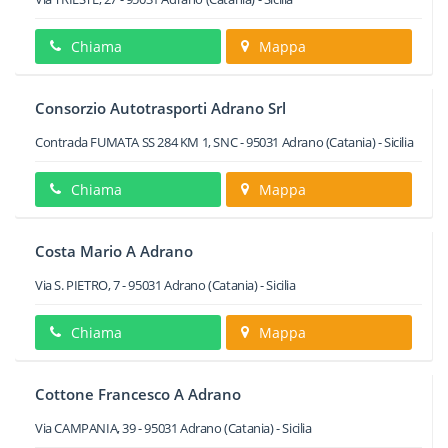
Chiama
Mappa
Consorzio Autotrasporti Adrano Srl
Contrada FUMATA SS 284 KM 1, SNC
-
95031
Adrano
(Catania) -
Sicilia
Chiama
Mappa
Costa Mario A Adrano
Via S. PIETRO, 7
-
95031
Adrano
(Catania) -
Sicilia
Chiama
Mappa
Cottone Francesco A Adrano
Via CAMPANIA, 39
-
95031
Adrano
(Catania) -
Sicilia