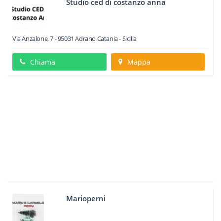
Studio ced di costanzo anna
Via Anzalone, 7
-
95031
Adrano
Catania -
Sicilia
Chiama
Mappa
Marioperni