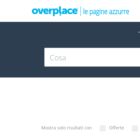
Mostra solo risultati con
Offerte