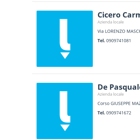
Cicero Carm
Azienda locale
Via LORENZO MASCH
Tel.
0909741081
De Pasquale
Azienda locale
Corso GIUSEPPE MAZ
Tel.
0909741672