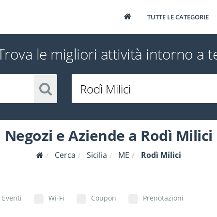
TUTTE LE CATEGORIE
Trova le migliori attività intorno a t
Negozi e Aziende a Rodì Milici
Cerca
Sicilia
ME
Rodì Milici
Eventi
Wi-Fi
Coupon
Prenotazioni