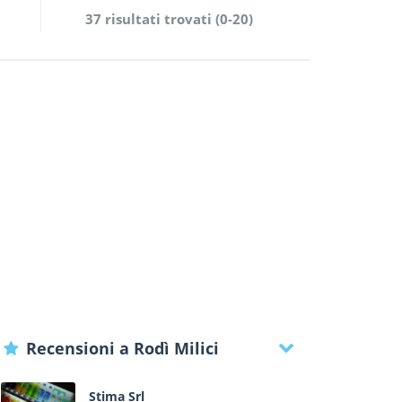
37 risultati trovati (0-20)
Recensioni a Rodì Milici
Stima Srl