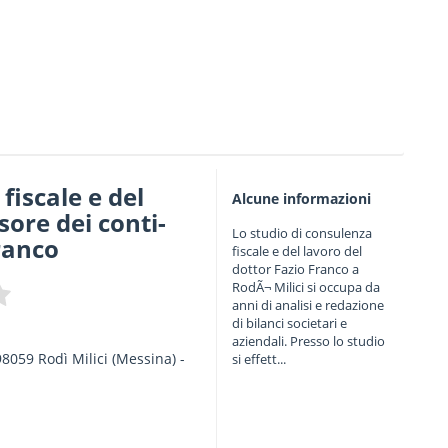
fiscale e del
Alcune informazioni
sore dei conti-
Lo studio di consulenza
franco
fiscale e del lavoro del
dottor Fazio Franco a
RodÃ¬ Milici si occupa da
anni di analisi e redazione
di bilanci societari e
aziendali. Presso lo studio
98059
Rodì Milici
(Messina) -
si effett...