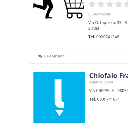
Supermercati
Via Ortopozzo, 33
-
9
Sicilia
Tel.
0909741248
0 Recensioni
Chiofalo Fr
Azienda locale
Via CRIPPA, 8
-
9805
Tel.
0909741671