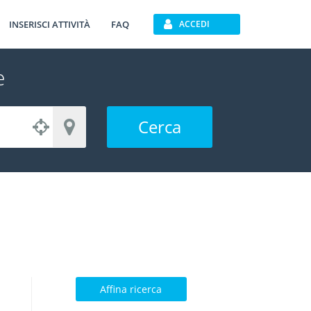
INSERISCI ATTIVITÀ
FAQ
ACCEDI
e
Cerca
Affina ricerca