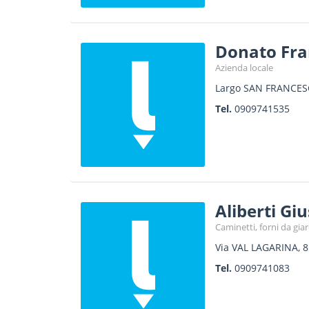
Donato Fran
Azienda locale
Largo SAN FRANCES
Tel.
0909741535
Aliberti Gi
Caminetti, forni da gi
Via VAL LAGARINA, 8
Tel.
0909741083