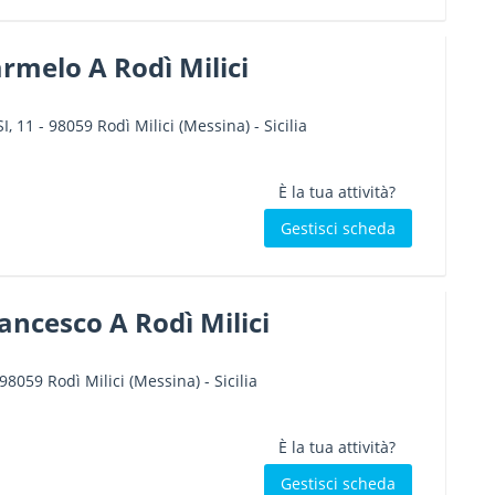
armelo A Rodì Milici
I, 11
-
98059
Rodì Milici
(Messina) -
Sicilia
È la tua attività?
Gestisci scheda
rancesco A Rodì Milici
98059
Rodì Milici
(Messina) -
Sicilia
È la tua attività?
Gestisci scheda