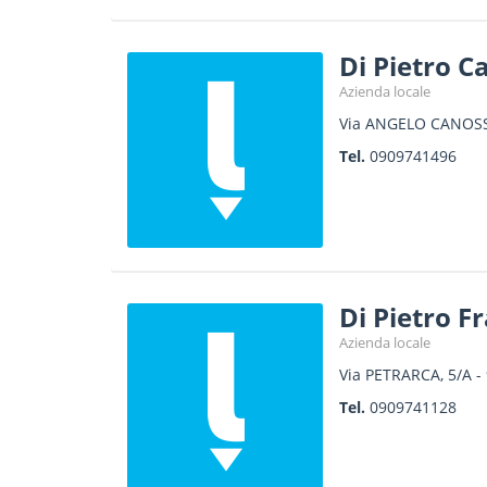
Di Pietro C
Azienda locale
Via ANGELO CANOSS
Tel.
0909741496
Di Pietro F
Azienda locale
Via PETRARCA, 5/A
-
Tel.
0909741128