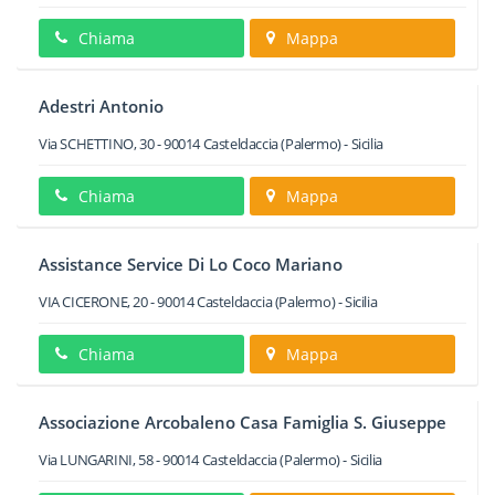
Chiama
Mappa
Adestri Antonio
Via SCHETTINO, 30
-
90014
Casteldaccia
(Palermo) -
Sicilia
Chiama
Mappa
Assistance Service Di Lo Coco Mariano
VIA CICERONE, 20
-
90014
Casteldaccia
(Palermo) -
Sicilia
Chiama
Mappa
Associazione Arcobaleno Casa Famiglia S. Giuseppe
Via LUNGARINI, 58
-
90014
Casteldaccia
(Palermo) -
Sicilia