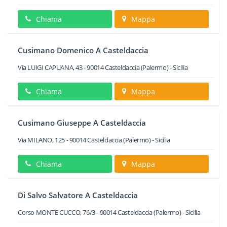
Chiama
Mappa
Cusimano Domenico A Casteldaccia
Via LUIGI CAPUANA, 43
-
90014
Casteldaccia
(Palermo) -
Sicilia
Chiama
Mappa
Cusimano Giuseppe A Casteldaccia
Via MILANO, 125
-
90014
Casteldaccia
(Palermo) -
Sicilia
Chiama
Mappa
Di Salvo Salvatore A Casteldaccia
Corso MONTE CUCCO, 76/3
-
90014
Casteldaccia
(Palermo) -
Sicilia