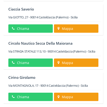
Ciaccia Saverio
Via GIOTTO, 27
-
90014
Casteldaccia
(Palermo) -
Sicilia
Chiama
Mappa
Circolo Nautico Secca Della Maiorana
Via STRADA STATALE 113, 10
-
90014
Casteldaccia
(Palermo) -
Sicilia
Chiama
Mappa
Cirino Girolamo
Via MONTAGNOLA, 17
-
90014
Casteldaccia
(Palermo) -
Sicilia
Chiama
Mappa