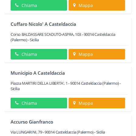
Chiama
Mappa
Cuffaro Nicolo' A Casteldaccia
Corso BALDASSARE SCADUTO-ASPRA, 103
-
90014
Casteldaccia
(Palermo) -
Sicilia
Chiama
Mappa
Municipio A Casteldaccia
Piazza MARTIRI DELLA LIBERTA', 1
-
90014
Casteldaccia
(Palermo) -
Sicilia
Chiama
Mappa
Accurso Gianfranco
Via LUNGARINI, 79
-
90014
Casteldaccia
(Palermo) -
Sicilia