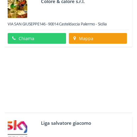
Colore & calore s.r.l.
VIA SAN GIUSEPPE146
-
90014
Casteldaccia
Palermo -
Sicilia
Chiama
Mappa
Liga salvatore giacomo