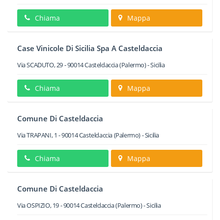
Chiama
Mappa
Case Vinicole Di Sicilia Spa A Casteldaccia
Via SCADUTO, 29
-
90014
Casteldaccia
(Palermo) -
Sicilia
Chiama
Mappa
Comune Di Casteldaccia
Via TRAPANI, 1
-
90014
Casteldaccia
(Palermo) -
Sicilia
Chiama
Mappa
Comune Di Casteldaccia
Via OSPIZIO, 19
-
90014
Casteldaccia
(Palermo) -
Sicilia