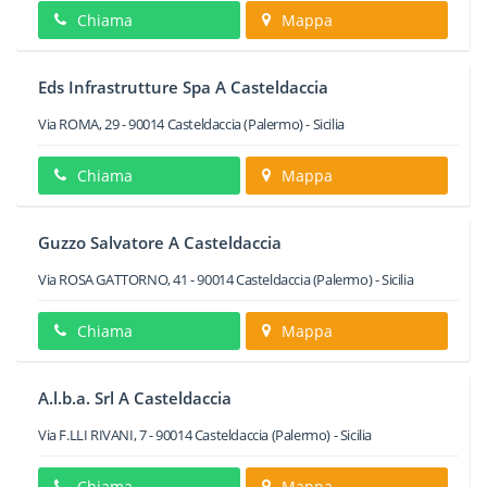
Chiama
Mappa
Eds Infrastrutture Spa A Casteldaccia
Via ROMA, 29
-
90014
Casteldaccia
(Palermo) -
Sicilia
Chiama
Mappa
Guzzo Salvatore A Casteldaccia
Via ROSA GATTORNO, 41
-
90014
Casteldaccia
(Palermo) -
Sicilia
Chiama
Mappa
A.l.b.a. Srl A Casteldaccia
Via F.LLI RIVANI, 7
-
90014
Casteldaccia
(Palermo) -
Sicilia
Chiama
Mappa