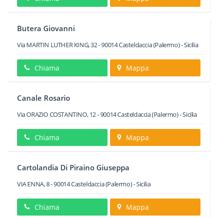
Butera Giovanni
Via MARTIN LUTHER KING, 32
-
90014
Casteldaccia
(Palermo) -
Sicilia
Chiama
Mappa
Canale Rosario
Via ORAZIO COSTANTINO, 12
-
90014
Casteldaccia
(Palermo) -
Sicilia
Chiama
Mappa
Cartolandia Di Piraino Giuseppa
VIA ENNA, 8
-
90014
Casteldaccia
(Palermo) -
Sicilia
Chiama
Mappa