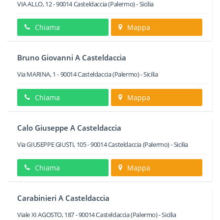
VIA ALLO, 12
-
90014
Casteldaccia
(Palermo) -
Sicilia
Chiama
Mappa
Bruno Giovanni A Casteldaccia
Via MARINA, 1
-
90014
Casteldaccia
(Palermo) -
Sicilia
Chiama
Mappa
Calo Giuseppe A Casteldaccia
Via GIUSEPPE GIUSTI, 105
-
90014
Casteldaccia
(Palermo) -
Sicilia
Chiama
Mappa
Carabinieri A Casteldaccia
Viale XI AGOSTO, 187
-
90014
Casteldaccia
(Palermo) -
Sicilia