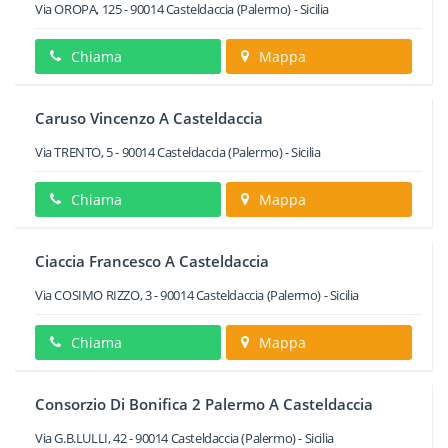
Via OROPA, 125
-
90014
Casteldaccia
(Palermo) -
Sicilia
Chiama
Mappa
Caruso Vincenzo A Casteldaccia
Via TRENTO, 5
-
90014
Casteldaccia
(Palermo) -
Sicilia
Chiama
Mappa
Ciaccia Francesco A Casteldaccia
Via COSIMO RIZZO, 3
-
90014
Casteldaccia
(Palermo) -
Sicilia
Chiama
Mappa
Consorzio Di Bonifica 2 Palermo A Casteldaccia
Via G.B.LULLI, 42
-
90014
Casteldaccia
(Palermo) -
Sicilia