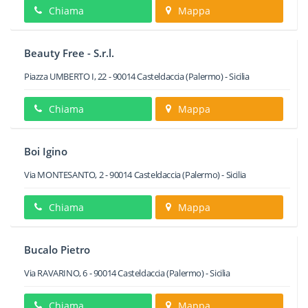
Chiama
Mappa
Beauty Free - S.r.l.
Piazza UMBERTO I, 22
-
90014
Casteldaccia
(Palermo) -
Sicilia
Chiama
Mappa
Boi Igino
Via MONTESANTO, 2
-
90014
Casteldaccia
(Palermo) -
Sicilia
Chiama
Mappa
Bucalo Pietro
Via RAVARINO, 6
-
90014
Casteldaccia
(Palermo) -
Sicilia
Chiama
Mappa