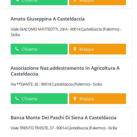
Amato Giuseppina A Casteldaccia
Viale GIACOMO MATTEOTTI, 29/A
-
90014
Casteldaccia
(Palermo) -
Sicilia
Chiama
Mappa
Associazione Naz.addestramento In Agricoltura A
Casteldaccia
Via **DANTE, 32
-
90014
Casteldaccia
(Palermo) -
Sicilia
Chiama
Mappa
Banca Monte Dei Paschi Di Siena A Casteldaccia
Viale TRENTO TRIESTE, 37
-
90014
Casteldaccia
(Palermo) -
Sicilia