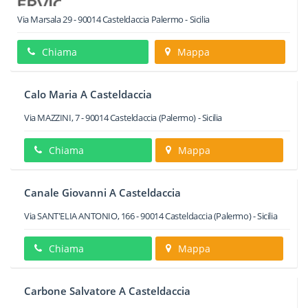
Via Marsala 29
-
90014
Casteldaccia
Palermo -
Sicilia
Chiama
Mappa
Calo Maria A Casteldaccia
Via MAZZINI, 7
-
90014
Casteldaccia
(Palermo) -
Sicilia
Chiama
Mappa
Canale Giovanni A Casteldaccia
Via SANT'ELIA ANTONIO, 166
-
90014
Casteldaccia
(Palermo) -
Sicilia
Chiama
Mappa
Carbone Salvatore A Casteldaccia