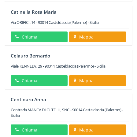
Catinella Rosa Maria
Via ORIFICI, 14
-
90014
Casteldaccia
(Palermo) -
Sicilia
Chiama
Mappa
Celauro Bernardo
Viale KENNEDY, 29
-
90014
Casteldaccia
(Palermo) -
Sicilia
Chiama
Mappa
Centinaro Anna
Contrada MANCA DI CUTELLI, SNC
-
90014
Casteldaccia
(Palermo) -
Sicilia
Chiama
Mappa