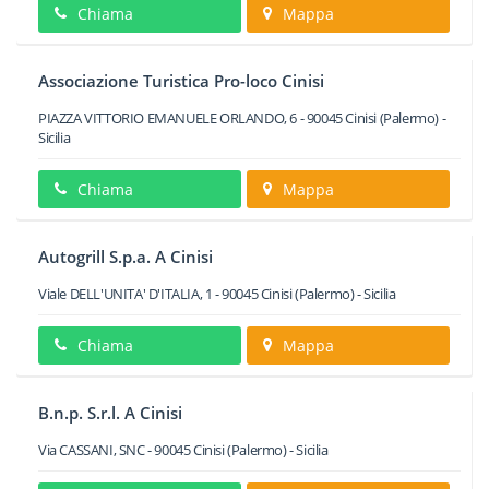
Chiama
Mappa
Associazione Turistica Pro-loco Cinisi
PIAZZA VITTORIO EMANUELE ORLANDO, 6
-
90045
Cinisi
(Palermo) -
Sicilia
Chiama
Mappa
Autogrill S.p.a. A Cinisi
Viale DELL'UNITA' D'ITALIA, 1
-
90045
Cinisi
(Palermo) -
Sicilia
Chiama
Mappa
B.n.p. S.r.l. A Cinisi
Via CASSANI, SNC
-
90045
Cinisi
(Palermo) -
Sicilia