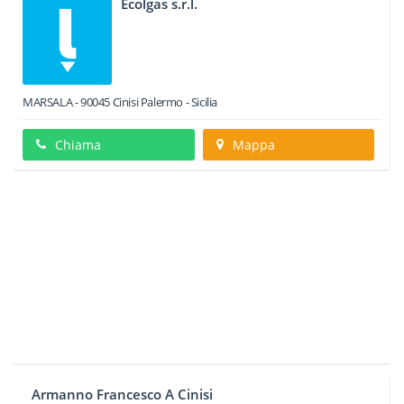
Ecolgas s.r.l.
MARSALA
-
90045
Cinisi
Palermo -
Sicilia
Chiama
Mappa
Armanno Francesco A Cinisi