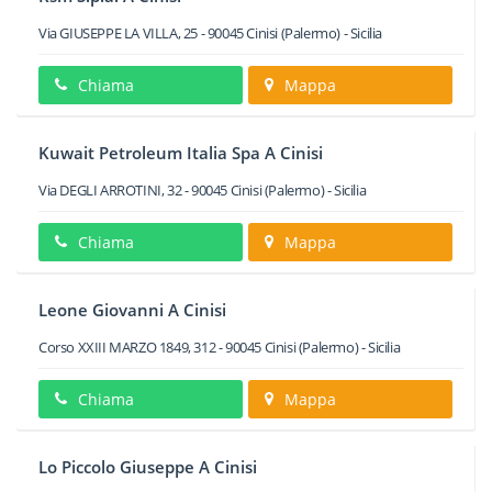
Via GIUSEPPE LA VILLA, 25
-
90045
Cinisi
(Palermo) -
Sicilia
Chiama
Mappa
Kuwait Petroleum Italia Spa A Cinisi
Via DEGLI ARROTINI, 32
-
90045
Cinisi
(Palermo) -
Sicilia
Chiama
Mappa
Leone Giovanni A Cinisi
Corso XXIII MARZO 1849, 312
-
90045
Cinisi
(Palermo) -
Sicilia
Chiama
Mappa
Lo Piccolo Giuseppe A Cinisi