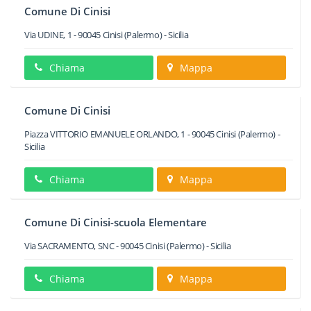
Comune Di Cinisi
Via UDINE, 1
-
90045
Cinisi
(Palermo) -
Sicilia
Chiama
Mappa
Comune Di Cinisi
Piazza VITTORIO EMANUELE ORLANDO, 1
-
90045
Cinisi
(Palermo) -
Sicilia
Chiama
Mappa
Comune Di Cinisi-scuola Elementare
Via SACRAMENTO, SNC
-
90045
Cinisi
(Palermo) -
Sicilia
Chiama
Mappa