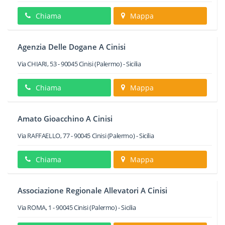
Chiama
Mappa
Agenzia Delle Dogane A Cinisi
Via CHIARI, 53
-
90045
Cinisi
(Palermo) -
Sicilia
Chiama
Mappa
Amato Gioacchino A Cinisi
Via RAFFAELLO, 77
-
90045
Cinisi
(Palermo) -
Sicilia
Chiama
Mappa
Associazione Regionale Allevatori A Cinisi
Via ROMA, 1
-
90045
Cinisi
(Palermo) -
Sicilia