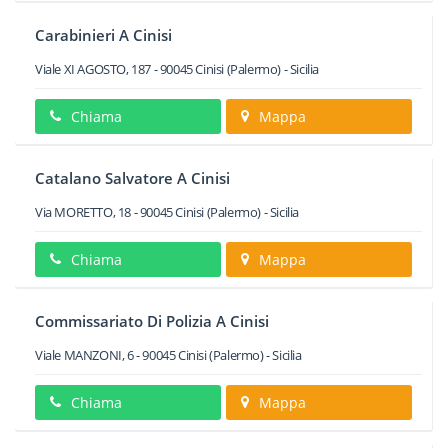
Carabinieri A Cinisi
Viale XI AGOSTO, 187
-
90045
Cinisi
(Palermo) -
Sicilia
Chiama
Mappa
Catalano Salvatore A Cinisi
Via MORETTO, 18
-
90045
Cinisi
(Palermo) -
Sicilia
Chiama
Mappa
Commissariato Di Polizia A Cinisi
Viale MANZONI, 6
-
90045
Cinisi
(Palermo) -
Sicilia
Chiama
Mappa