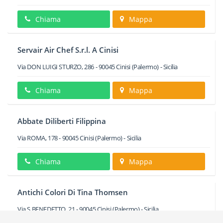
Chiama
Mappa
Servair Air Chef S.r.l. A Cinisi
Via DON LUIGI STURZO, 286
-
90045
Cinisi
(Palermo) -
Sicilia
Chiama
Mappa
Abbate Diliberti Filippina
Via ROMA, 178
-
90045
Cinisi
(Palermo) -
Sicilia
Chiama
Mappa
Antichi Colori Di Tina Thomsen
Via S.BENEDETTO, 21
-
90045
Cinisi
(Palermo) -
Sicilia