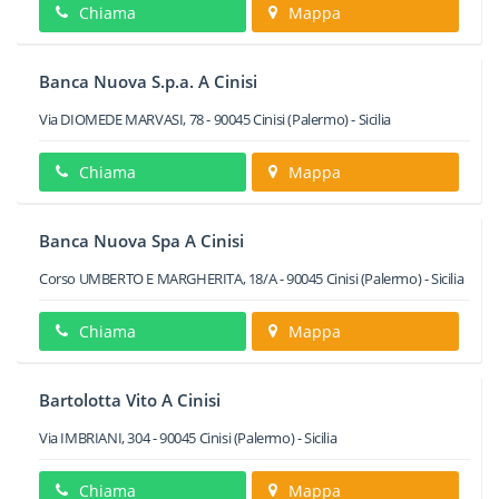
Chiama
Mappa
Banca Nuova S.p.a. A Cinisi
Via DIOMEDE MARVASI, 78
-
90045
Cinisi
(Palermo) -
Sicilia
Chiama
Mappa
Banca Nuova Spa A Cinisi
Corso UMBERTO E MARGHERITA, 18/A
-
90045
Cinisi
(Palermo) -
Sicilia
Chiama
Mappa
Bartolotta Vito A Cinisi
Via IMBRIANI, 304
-
90045
Cinisi
(Palermo) -
Sicilia
Chiama
Mappa