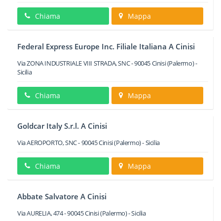
Chiama
Mappa
Federal Express Europe Inc. Filiale Italiana A Cinisi
Via ZONA INDUSTRIALE VIII STRADA, SNC
-
90045
Cinisi
(Palermo) -
Sicilia
Chiama
Mappa
Goldcar Italy S.r.l. A Cinisi
Via AEROPORTO, SNC
-
90045
Cinisi
(Palermo) -
Sicilia
Chiama
Mappa
Abbate Salvatore A Cinisi
Via AURELIA, 474
-
90045
Cinisi
(Palermo) -
Sicilia