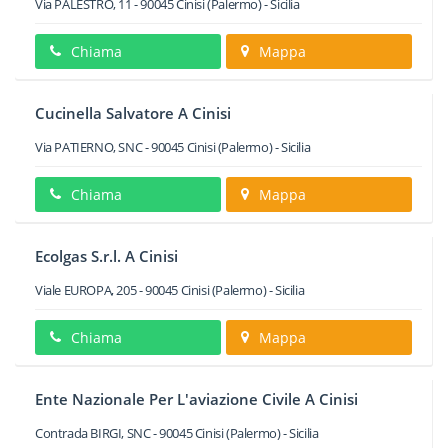
Via PALESTRO, 11
-
90045
Cinisi
(Palermo) -
Sicilia
Chiama
Mappa
Cucinella Salvatore A Cinisi
Via PATIERNO, SNC
-
90045
Cinisi
(Palermo) -
Sicilia
Chiama
Mappa
Ecolgas S.r.l. A Cinisi
Viale EUROPA, 205
-
90045
Cinisi
(Palermo) -
Sicilia
Chiama
Mappa
Ente Nazionale Per L'aviazione Civile A Cinisi
Contrada BIRGI, SNC
-
90045
Cinisi
(Palermo) -
Sicilia