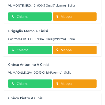
Via MONTENERO, 19
-
90045
Cinisi
(Palermo) -
Sicilia
Chiama
Mappa
Briguglio Marco A Cinisi
Contrada CIRIOLO, 3
-
90045
Cinisi
(Palermo) -
Sicilia
Chiama
Mappa
Chirco Antonino A Cinisi
Via MACALLE', 2/A
-
90045
Cinisi
(Palermo) -
Sicilia
Chiama
Mappa
Chirco Pietro A Cinisi