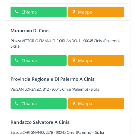
Chiama
Mappa
Municipio Di Cinisi
Piazza VITTORIO EMANUELE ORLANDO, 1
-
90045
Cinisi
(Palermo) -
Sicilia
Chiama
Mappa
Provincia Regionale Di Palermo A Cinisi
Via SAN LORENZO, 312
-
90045
Cinisi
(Palermo) -
Sicilia
Chiama
Mappa
Randazzo Salvatore A Cinisi
Strada CARIGNANO, 29/B
-
90045
Cinisi
(Palermo) -
Sicilia