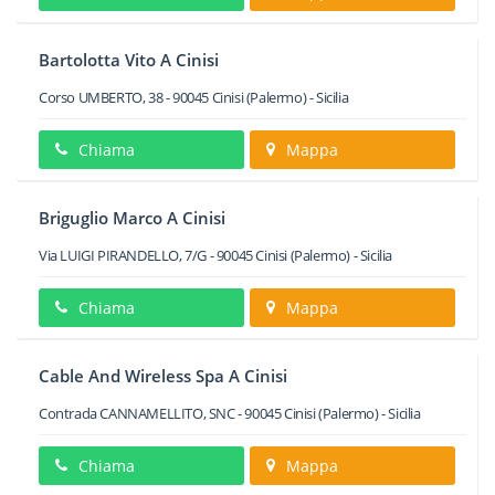
Bartolotta Vito A Cinisi
Corso UMBERTO, 38
-
90045
Cinisi
(Palermo) -
Sicilia
Chiama
Mappa
Briguglio Marco A Cinisi
Via LUIGI PIRANDELLO, 7/G
-
90045
Cinisi
(Palermo) -
Sicilia
Chiama
Mappa
Cable And Wireless Spa A Cinisi
Contrada CANNAMELLITO, SNC
-
90045
Cinisi
(Palermo) -
Sicilia
Chiama
Mappa