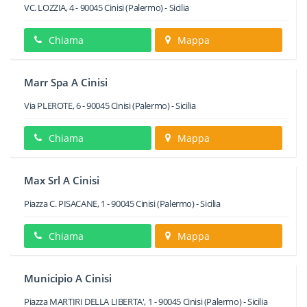
VC. LOZZIA, 4
-
90045
Cinisi
(Palermo) -
Sicilia
Chiama
Mappa
Marr Spa A Cinisi
Via PLEROTE, 6
-
90045
Cinisi
(Palermo) -
Sicilia
Chiama
Mappa
Max Srl A Cinisi
Piazza C. PISACANE, 1
-
90045
Cinisi
(Palermo) -
Sicilia
Chiama
Mappa
Municipio A Cinisi
Piazza MARTIRI DELLA LIBERTA', 1
-
90045
Cinisi
(Palermo) -
Sicilia