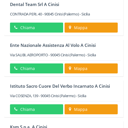
Dental Team Srl A Cinisi
CONTRADA PERI, 40
-
90045
Cinisi
(Palermo) -
Sicilia
Chiama
Mappa
Ente Nazionale Assistenza Al Volo A Cinisi
Via SALIBI, AEROPORTO
-
90045
Cinisi
(Palermo) -
Sicilia
Chiama
Mappa
Istituto Sacro Cuore Del Verbo Incarnato A Cinisi
Via COSENZA, 139
-
90045
Cinisi
(Palermo) -
Sicilia
Chiama
Mappa
Ksm S.p.a. A Cinisi