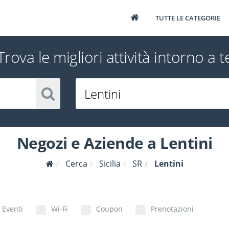
TUTTE LE CATEGORIE
Trova le migliori attività intorno a t
Negozi e Aziende a Lentini
Cerca
Sicilia
SR
Lentini
Eventi
Wi-Fi
Coupon
Prenotazioni