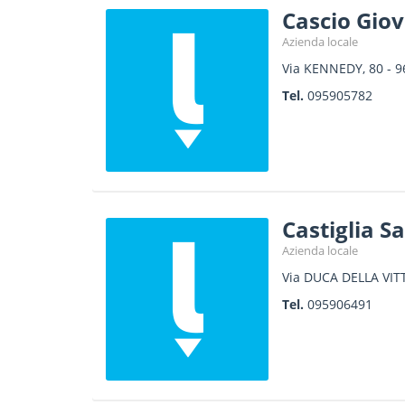
Cascio Giov
Azienda locale
Via KENNEDY, 80
-
9
Tel.
095905782
Castiglia S
Azienda locale
Via DUCA DELLA VIT
Tel.
095906491