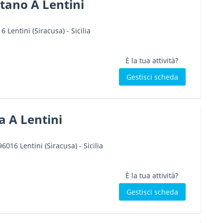
tano A Lentini
16
Lentini
(Siracusa) -
Sicilia
È la tua attività?
Gestisci scheda
a A Lentini
96016
Lentini
(Siracusa) -
Sicilia
È la tua attività?
Gestisci scheda