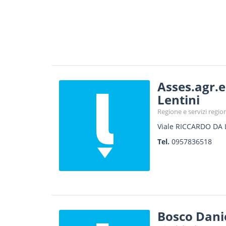
Asses.agr.e
Lentini
Regione e servizi region
Viale RICCARDO DA 
Tel.
0957836518
Bosco Danie