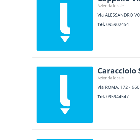
Azienda locale
Via ALESSANDRO VO
Tel.
095902454
Caracciolo 
Azienda locale
Via ROMA, 172
-
960
Tel.
095944547