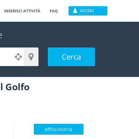
INSERISCI ATTIVITÀ
FAQ
ACCEDI
e
Cerca
l Golfo
Affina ricerca