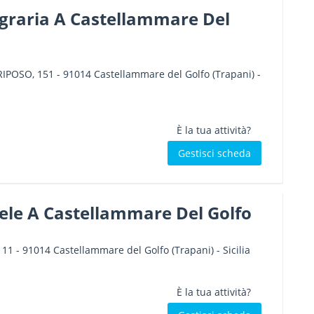
graria A Castellammare Del
IPOSO, 151
-
91014
Castellammare del Golfo
(Trapani) -
È la tua attività?
Gestisci scheda
ele A Castellammare Del Golfo
 11
-
91014
Castellammare del Golfo
(Trapani) -
Sicilia
È la tua attività?