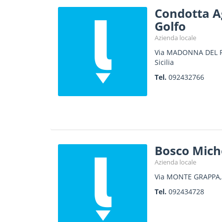
Condotta A
Golfo
Azienda locale
Via MADONNA DEL R
Sicilia
Tel.
092432766
Bosco Mich
Azienda locale
Via MONTE GRAPPA,
Tel.
092434728