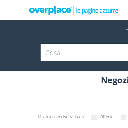
Negozi
Mostra solo risultati con
Offerte