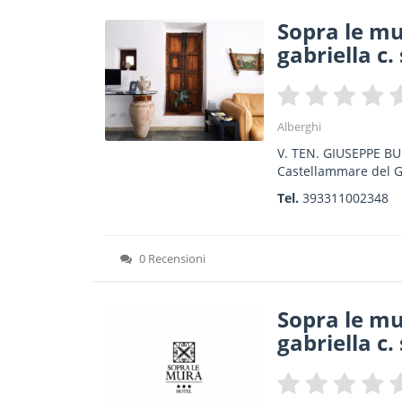
Sopra le mu
gabriella c. 
Alberghi
V. TEN. GIUSEPPE BU
Castellammare del G
Tel.
393311002348
0 Recensioni
Sopra le mu
gabriella c. 