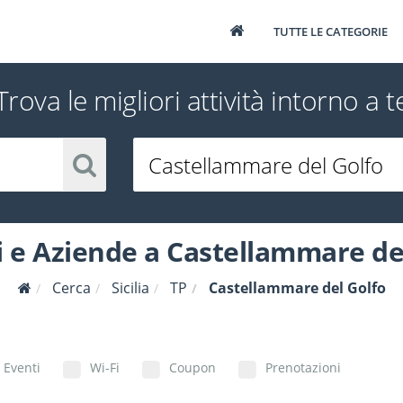
TUTTE LE CATEGORIE
Trova le migliori attività intorno a t
 e Aziende a Castellammare de
Cerca
Sicilia
TP
Castellammare del Golfo
Eventi
Wi-Fi
Coupon
Prenotazioni