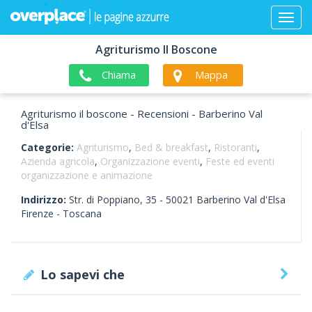
Agriturismo Il Boscone
Chiama
Mappa
Agriturismo il boscone - Recensioni - Barberino Val
d'Elsa
Categorie:
Agriturismo
,
Bed & breakfast
,
Ristoranti
,
Azienda agricola
,
Organizzazione eventi
,
Feste ed eventi
organizzazione e animazione
Indirizzo:
Str. di Poppiano, 35 -
50021
Barberino Val d'Elsa
Firenze -
Toscana
Lo sapevi che