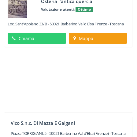
Osteria l'antica quercia
Valutazione utenti:
Ottimo
Loc. Sant'Appiano 33/B
-
50021
Barberino Val d'Elsa
Firenze -
Toscana
Chiama
Mappa
Vico S.n.c. Di Mazza E Galgani
Piazza TORRIGIANI, 5
-
50021
Barberino Val d'Elsa
(Firenze) -
Toscana