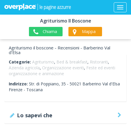
Agriturismo Il Boscone
Chiama
Mappa
Agriturismo il boscone - Recensioni - Barberino Val
d'Elsa
Categorie:
Agriturismo
,
Bed & breakfast
,
Ristoranti
,
Azienda agricola
,
Organizzazione eventi
,
Feste ed eventi
organizzazione e animazione
Indirizzo:
Str. di Poppiano, 35 -
50021
Barberino Val d'Elsa
Firenze -
Toscana
Lo sapevi che