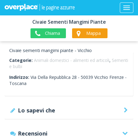
Civaie Sementi Mangimi Piante
Chiama
Mappa
Civaie sementi mangimi piante - Vicchio
Categorie:
Animali domestici - alimenti ed articoli
,
Sementi
e bulbi
Indirizzo:
Via Della Repubblica 28 -
50039
Vicchio
Firenze -
Toscana
Lo sapevi che
Recensioni